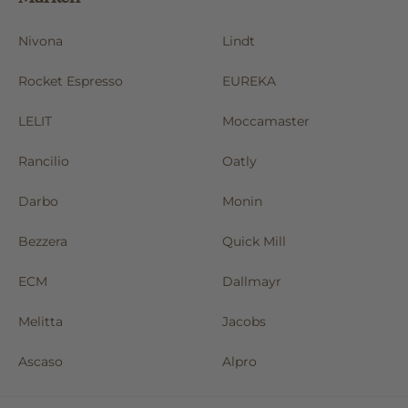
Nivona
Lindt
Rocket Espresso
EUREKA
LELIT
Moccamaster
Rancilio
Oatly
Darbo
Monin
Bezzera
Quick Mill
ECM
Dallmayr
Melitta
Jacobs
Ascaso
Alpro