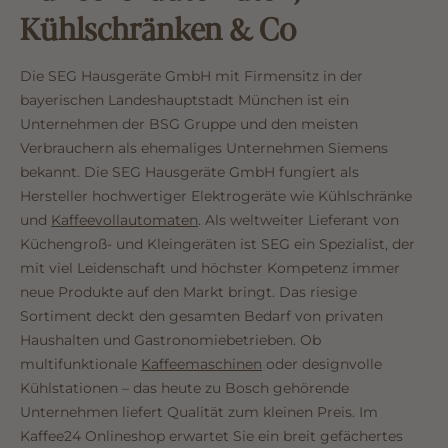
Kühlschränken & Co
Die SEG Hausgeräte GmbH mit Firmensitz in der
bayerischen Landeshauptstadt München ist ein
Unternehmen der BSG Gruppe und den meisten
Verbrauchern als ehemaliges Unternehmen Siemens
bekannt. Die SEG Hausgeräte GmbH fungiert als
Hersteller hochwertiger Elektrogeräte wie Kühlschränke
und
Kaffeevollautomaten
. Als weltweiter Lieferant von
Küchengroß- und Kleingeräten ist SEG ein Spezialist, der
mit viel Leidenschaft und höchster Kompetenz immer
neue Produkte auf den Markt bringt. Das riesige
Sortiment deckt den gesamten Bedarf von privaten
Haushalten und Gastronomiebetrieben. Ob
multifunktionale
Kaffeemaschinen
oder designvolle
Kühlstationen – das heute zu Bosch gehörende
Unternehmen liefert Qualität zum kleinen Preis. Im
Kaffee24 Onlineshop erwartet Sie ein breit gefächertes