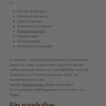
in
Kochen & Backen
Kühlen & Gefrieren
Geschirrspülen
Waschen & Trocknen
Kaffeemaschinen
Staubsaugen
Küchengeräte
Vernetzte Hausgeräte
In unserem renommierten Kaffee24 Onlineshop
legen wir unser Augenmerk natürlich auf die
Kaffeevollautomaten mit Milchbehälter und auf
Maschinen mit herkömmlichem Filter. In
Kombination mit den
besten
Kaffeebohnen
dieser Welt steht
hochwertigem Kaffeegenuss nichts mehr im
Wege.
Ein namhaftes