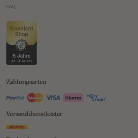
FAQ
Zahlungsarten
Versanddienstleister