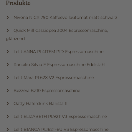
Produkte
Nivona NICR 790 Kaffeevollautomat matt schwarz
Quick Mill Cassiopea 3004 Espressomaschine,
glänzend
Lelit ANNA PL41TEM PID Espressomaschine
Rancilio Silvia E Espressomaschine Edelstahl
Lelit Mara PL62X V2 Espressomaschine
Bezzera BZ10 Espressomaschine
Oatly Haferdrink Barista 1l
Lelit ELIZABETH PL92T V3 Espressomaschine
Lelit BIANCA PL162T-EU V3 Espressomaschine