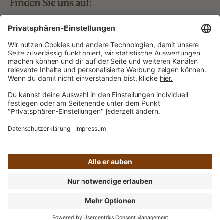
Finden Sie uns auf:
Bestellung widerrufen
Vertrag widerrufen
Alle Preise inkl. gesetzl. Mehrwertsteuer zzgl.
Versandkosten
und ggf. Nachnahmegebühren, wenn nicht
anders angegeben.
Impressum
AGB
Datenschutz