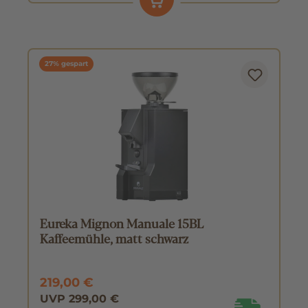
27% gespart
Eureka Mignon Manuale 15BL
Kaffeemühle, matt schwarz
219,00 €
UVP 299,00 €