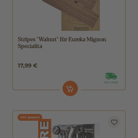
Stripes "Walnut" für Eureka Mignon
Specialita
17,99 €
42% gespart