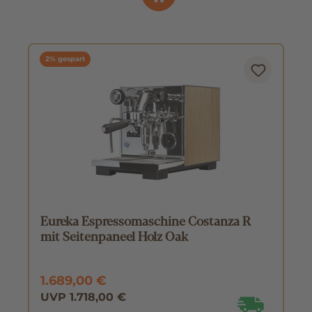
2% gespart
Eureka Espressomaschine Costanza R
mit Seitenpaneel Holz Oak
1.689,00 €
UVP 1.718,00 €