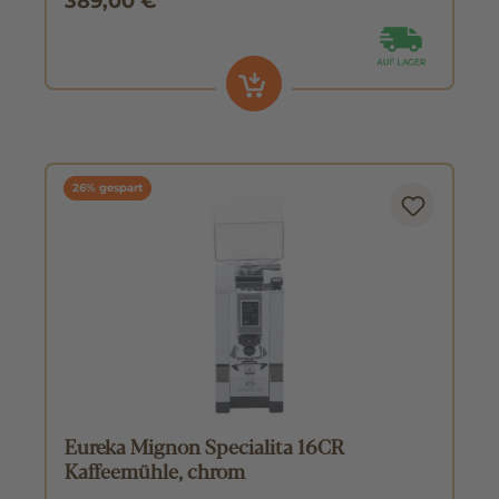
389,00 €
26% gespart
Eureka Mignon Specialita 16CR
Kaffeemühle, chrom