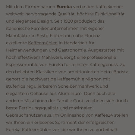
Mit dem Firmennamen
Eureka
verbinden Kaffeekenner
weltweit hervorragende Qualität, höchste Funktionalität
und elegantes Design. Seit 1920 produziert das
italienische Familienunternehmen mit eigener
Manufaktur in Sesto Fiorentino nahe Florenz
exzellente
Kaffeemühlen
in Handarbeit für
Heimanwendungen und Gastronomie. Ausgestattet mit
hoch effektivem Mahlwerk, sorgt eine professionelle
Espressomühle von Eureka für feinsten Kaffeegenuss. Zu
den beliebten Klassikern von ambitionierten Heim-Barista
gehört die hochwertige Kaffeemühle Mignon mit
stufenlos regulierbarem Scheibenmahlwerk und
elegantem Gehäuse aus Aluminium. Doch auch alle
anderen Maschinen der Familie Conti zeichnen sich durch
beste Fertigungsqualität und maximalen
Gebrauchsnutzen aus. Im Onlineshop von Kaffee24 stellen
wir Ihnen ein erlesenes Sortiment der erfolgreichen
Eureka Kaffeemühlen vor, die wir Ihnen zu vorteilhaft