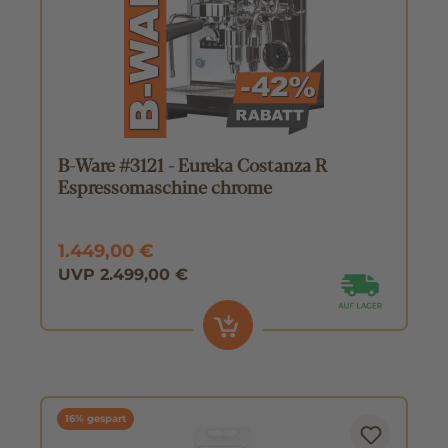
B-Ware #3121 - Eureka Costanza R
Espressomaschine chrome
1.449,00 €
UVP 2.499,00 €
16% gespart