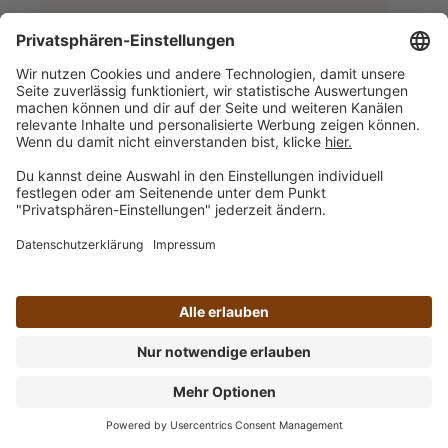
🫘 Profi-Kaffeemühlen
Leistungsstarke Modelle für höchste
Ansprüche in Gastronomie und Kaffeebars.
Produkte & Preise anzeigen
⚙️ Espressomaschinen
Die Costanza R verbindet modernes Design
mit italienischer Espresso-Perfektion.
Produkte & Preise anzeigen
🎨 Design & Individualisierung