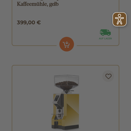
Kaffeemühle, gelb
399,00 €