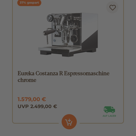
37% gespart
Eureka Costanza R Espressomaschine
chrome
1.579,00 €
UVP 2.499,00 €