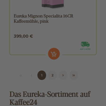
Eureka Mignon Specialita 16CR
Kaffeemühle, pink
399,00 €
1
2
Das Eureka-Sortiment auf
Kaffee24