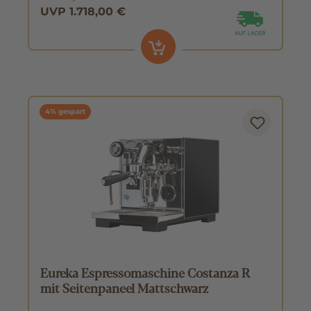
UVP 1.718,00 €
4% gespart
Eureka Espressomaschine Costanza R
mit Seitenpaneel Mattschwarz