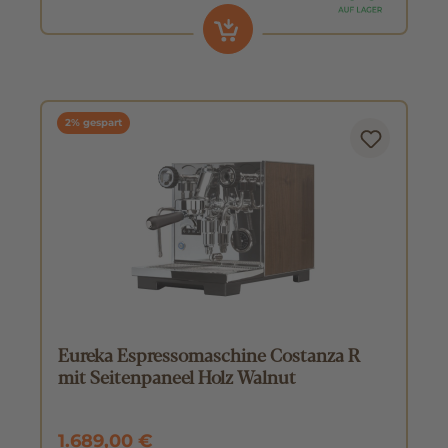
2% gespart
Eureka Espressomaschine Costanza R
mit Seitenpaneel Holz Walnut
1.689,00 €