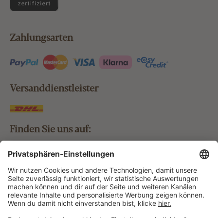
Zahlungsarten
Versanddienstleister
Finden Sie uns auf:
Bestellung widerrufen
Vertrag widerrufen