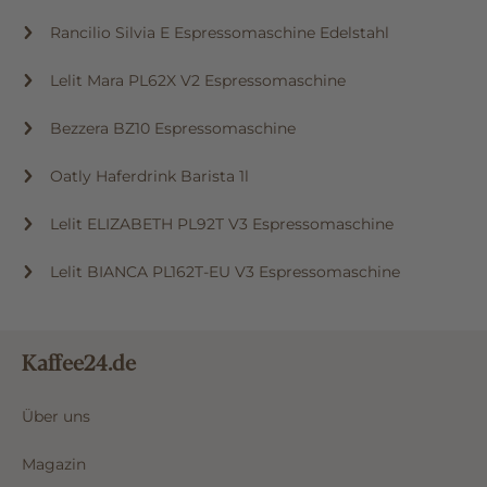
Rancilio Silvia E Espressomaschine Edelstahl
Lelit Mara PL62X V2 Espressomaschine
Bezzera BZ10 Espressomaschine
Oatly Haferdrink Barista 1l
Lelit ELIZABETH PL92T V3 Espressomaschine
Lelit BIANCA PL162T-EU V3 Espressomaschine
Kaffee24.de
Über uns
Magazin