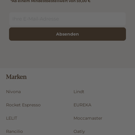
*Ab einem Mindestbestellwert von 59,00 €
Absenden
Marken
Nivona
Lindt
Rocket Espresso
EUREKA
LELIT
Moccamaster
Rancilio
Oatly