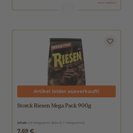
Artikel leider ausverkauft!
Storck Riesen Mega Pack 900g
Inhalt:
0.9 Kilogramm
(8,54 € / 1 Kilogramm)
7,69 €