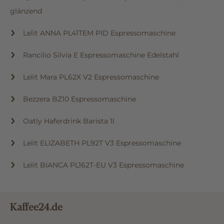
glänzend
Lelit ANNA PL41TEM PID Espressomaschine
Rancilio Silvia E Espressomaschine Edelstahl
Lelit Mara PL62X V2 Espressomaschine
Bezzera BZ10 Espressomaschine
Oatly Haferdrink Barista 1l
Lelit ELIZABETH PL92T V3 Espressomaschine
Lelit BIANCA PL162T-EU V3 Espressomaschine
Kaffee24.de