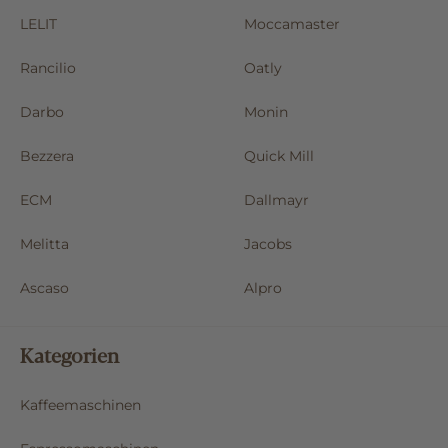
LELIT
Moccamaster
Rancilio
Oatly
Darbo
Monin
Bezzera
Quick Mill
ECM
Dallmayr
Melitta
Jacobs
Ascaso
Alpro
Kategorien
Kaffeemaschinen