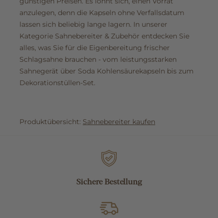
günstigen Preisen. Es lohnt sich, einen Vorrat
anzulegen, denn die Kapseln ohne Verfallsdatum
lassen sich beliebig lange lagern. In unserer
Kategorie Sahnebereiter & Zubehör entdecken Sie
alles, was Sie für die Eigenbereitung frischer
Schlagsahne brauchen - vom leistungsstarken
Sahnegerät über Soda Kohlensäurekapseln bis zum
Dekorationstüllen-Set.
Produktübersicht:
Sahnebereiter kaufen
Sichere Bestellung