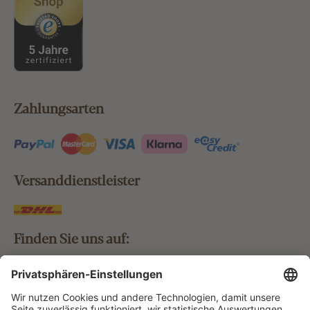
Zahlungsarten
Versanddienstleister
Finden Sie uns auf:
Bestellung widerrufen