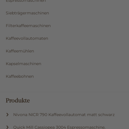
Espressomaschinen
Siebträgermaschinen
Filterkaffeemaschinen
Kaffeevollautomaten
Kaffeemühlen
Kapselmaschinen
Kaffeebohnen
Produkte
Nivona NICR 790 Kaffeevollautomat matt schwarz
Quick Mill Cassiopea 3004 Espressomaschine,