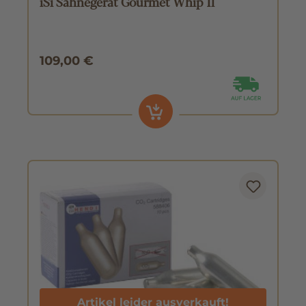
iSi Sahnegerät Gourmet Whip 1l
109,00 €
Artikel leider ausverkauft!