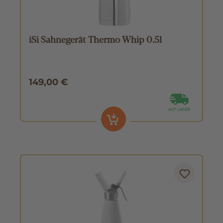
iSi Sahnegerät Thermo Whip 0.5l
149,00 €