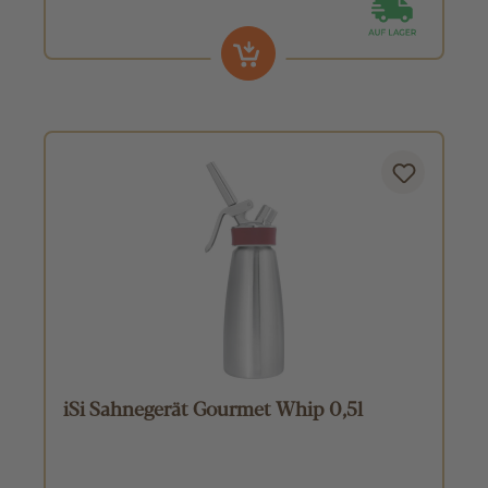
iSi Sahnegerät Gourmet Whip 0,5l