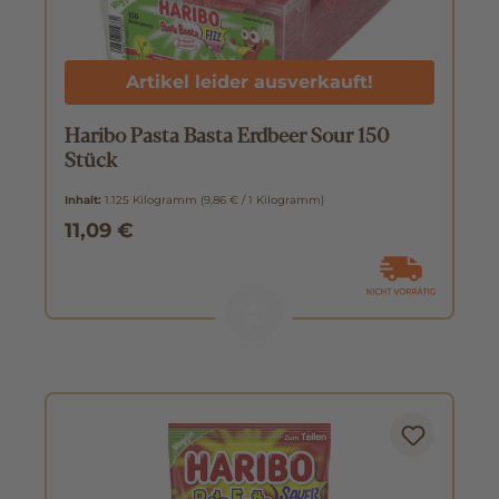
Artikel leider ausverkauft!
Haribo Pasta Basta Erdbeer Sour 150
Stück
Inhalt:
1.125 Kilogramm
(9,86 € / 1 Kilogramm)
11,09 €