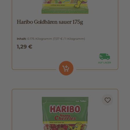
Haribo Goldbären sauer 175g
Inhalt:
0.175 Kilogramm
(7,37 € / 1 Kilogramm)
1,29 €