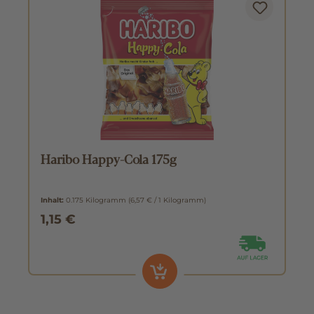
Haribo Happy-Cola 175g
Inhalt:
0.175 Kilogramm
(6,57 € / 1 Kilogramm)
1,15 €