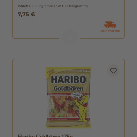
Inhalt:
1.05 Kilogramm
(7,38 € / 1 Kilogramm)
7,75 €
Haribo Goldbären 175g