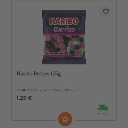
Haribo Berries 175g
Inhalt:
0.175 Kilogramm
(7,14 € / 1 Kilogramm)
1,25 €