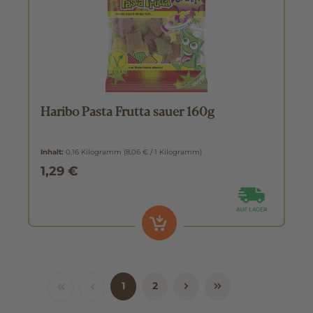
Haribo Pasta Frutta sauer 160g
Inhalt:
0.16 Kilogramm
(8,06 € / 1 Kilogramm)
1,29 €
1
2