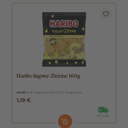
Haribo Ingwer-Zitrone 160g
Inhalt:
0.16 Kilogramm
(7,44 € / 1 Kilogramm)
1,19 €