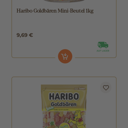
Haribo Goldbären Mini-Beutel 1kg
9,69 €