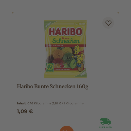
Haribo Bunte Schnecken 160g
Inhalt:
0.16 Kilogramm
(6,81 € / 1 Kilogramm)
1,09 €