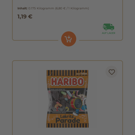
Inhalt:
0.175 Kilogramm
(6,80 € / 1 Kilogramm)
1,19 €