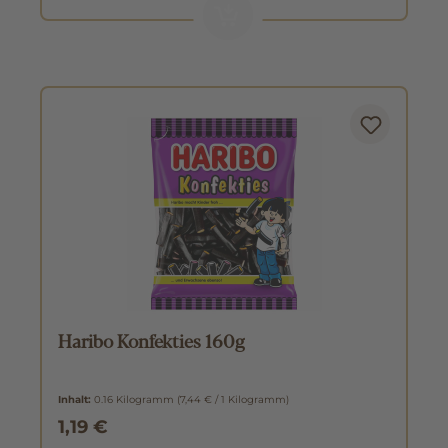
Haribo Konfekties 160g
Inhalt:
0.16 Kilogramm
(7,44 € / 1 Kilogramm)
1,19 €