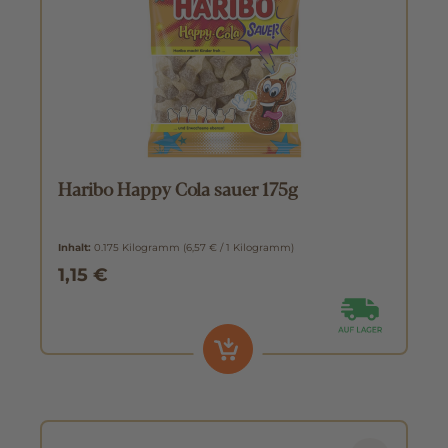
Haribo Happy Cola sauer 175g
Inhalt:
0.175 Kilogramm
(6,57 € / 1 Kilogramm)
1,15 €