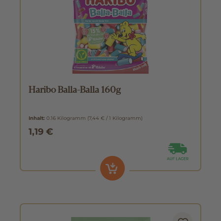
Haribo Balla-Balla 160g
Inhalt:
0.16 Kilogramm
(7,44 € / 1 Kilogramm)
1,19 €