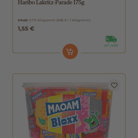
Haribo Lakritz-Parade 175g
Inhalt:
0.175 Kilogramm
(8,86 € / 1 Kilogramm)
1,55 €