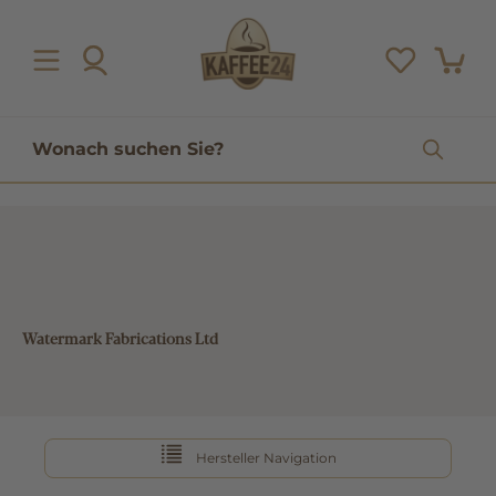
inhalt springen
Watermark Fabrications Ltd
Hersteller Navigation