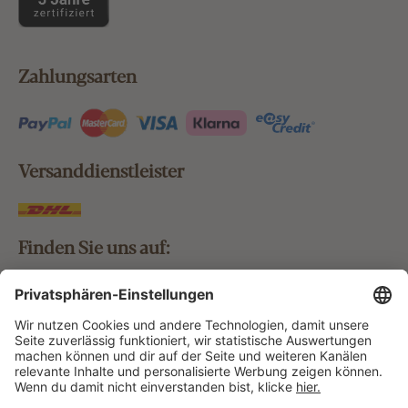
Zahlungsarten
Versanddienstleister
Finden Sie uns auf:
Bestellung widerrufen
Vertrag widerrufen