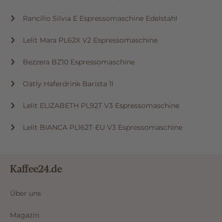
Rancilio Silvia E Espressomaschine Edelstahl
Lelit Mara PL62X V2 Espressomaschine
Bezzera BZ10 Espressomaschine
Oatly Haferdrink Barista 1l
Lelit ELIZABETH PL92T V3 Espressomaschine
Lelit BIANCA PL162T-EU V3 Espressomaschine
Kaffee24.de
Über uns
Magazin