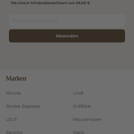
*Ab einem Mindestbestellwert von 59,00 €
Absenden
Marken
Nivona
Lindt
Rocket Espresso
EUREKA
LELIT
Moccamaster
Rancilio
Oatly