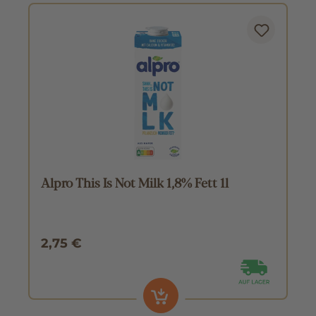
Alpro This Is Not Milk 1,8% Fett 1l
2,75 €