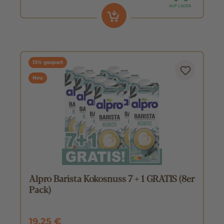
13% gespart
Neu
Alpro Barista Kokosnuss 7 + 1 GRATIS (8er
Pack)
19,25 €