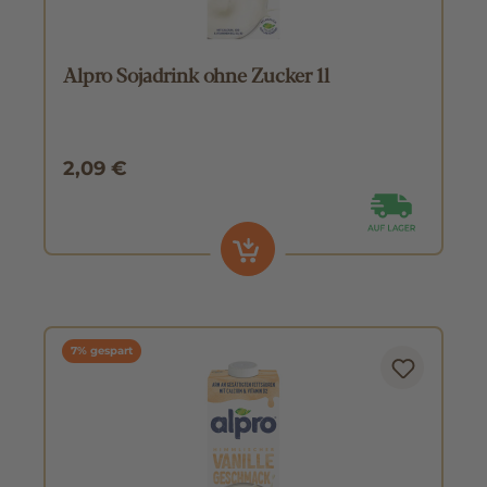
Alpro Sojadrink ohne Zucker 1l
2,09 €
7% gespart