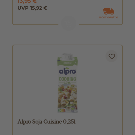
13,95 €
UVP 15,92 €
Alpro Soja Cuisine 0,25l