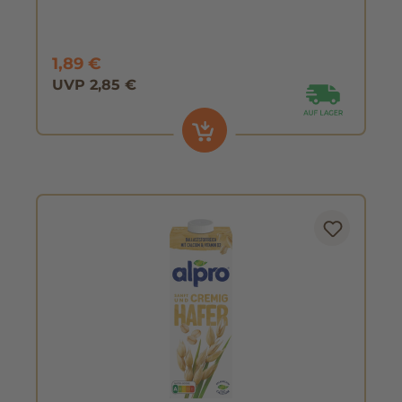
1,89 €
UVP 2,85 €