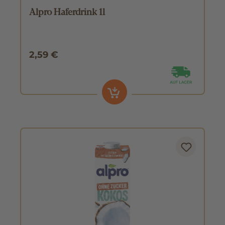
Alpro Haferdrink 1l
2,59 €