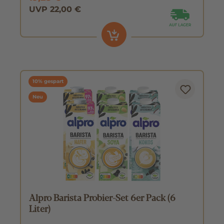
UVP 22,00 €
10% gespart
Neu
Alpro Barista Probier-Set 6er Pack (6
Liter)