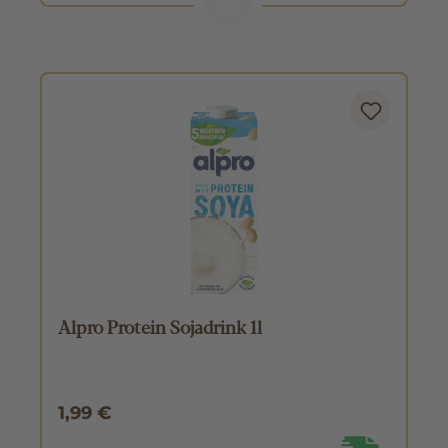
Alpro Protein Sojadrink 1l
1,99 €