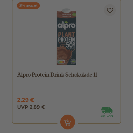
21% gespart
Alpro Protein Drink Schokolade 1l
2,29 €
UVP 2,89 €