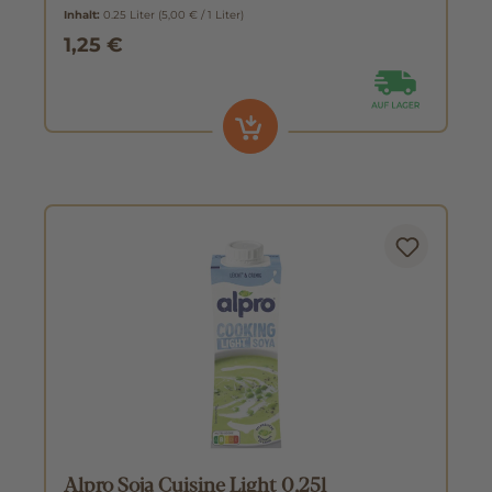
Inhalt:
0.25 Liter
(5,00 € / 1 Liter)
1,25 €
Alpro Soja Cuisine Light 0,25l