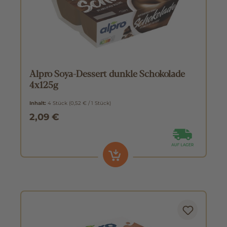
Alpro Soya-Dessert dunkle Schokolade
4x125g
Inhalt:
4 Stück
(0,52 € / 1 Stück)
2,09 €