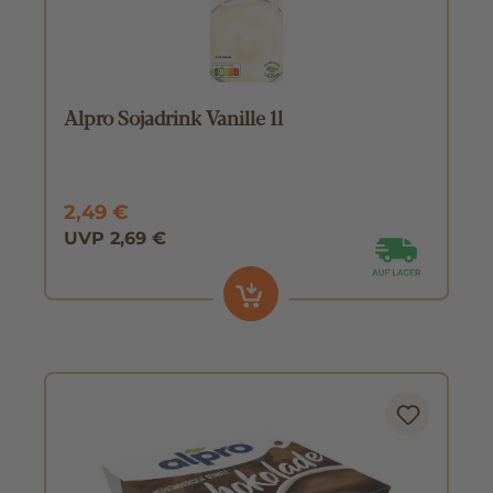
Alpro Sojadrink Vanille 1l
2,49 €
UVP 2,69 €