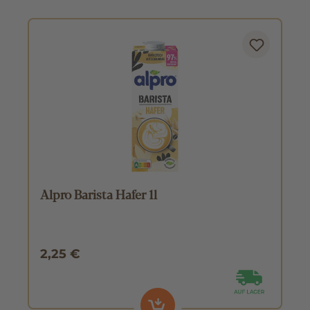
Alpro Barista Hafer 1l
2,25 €