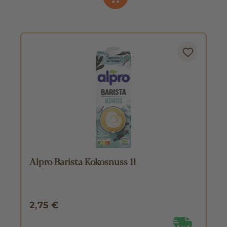
Alpro Barista Kokosnuss 1l
2,75 €