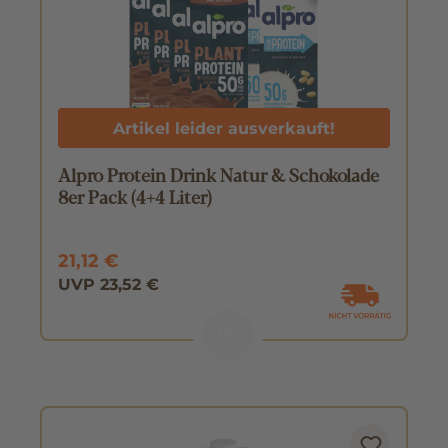
Artikel leider ausverkauft!
Alpro Protein Drink Natur & Schokolade
8er Pack (4+4 Liter)
21,12 €
UVP 23,52 €