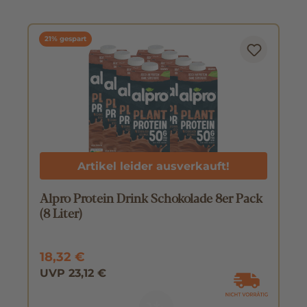
21% gespart
Artikel leider ausverkauft!
Alpro Protein Drink Schokolade 8er Pack
(8 Liter)
18,32 €
UVP 23,12 €