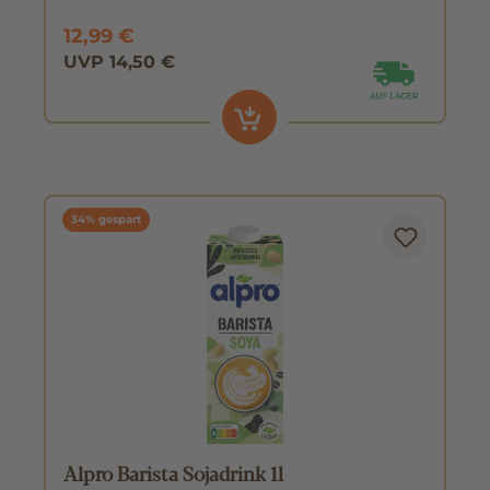
12,99 €
UVP 14,50 €
34% gespart
Alpro Barista Sojadrink 1l