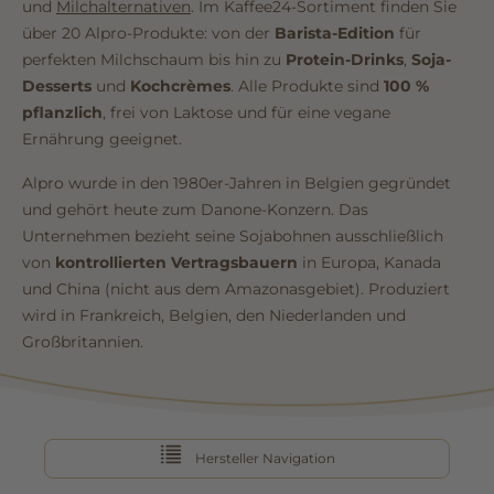
und
Milchalternativen
. Im Kaffee24-Sortiment finden Sie
über 20 Alpro-Produkte: von der
Barista-Edition
für
perfekten Milchschaum bis hin zu
Protein-Drinks
,
Soja-
Desserts
und
Kochcrèmes
. Alle Produkte sind
100 %
pflanzlich
, frei von Laktose und für eine vegane
Ernährung geeignet.
Alpro wurde in den 1980er-Jahren in Belgien gegründet
und gehört heute zum Danone-Konzern. Das
Unternehmen bezieht seine Sojabohnen ausschließlich
von
kontrollierten Vertragsbauern
in Europa, Kanada
und China (nicht aus dem Amazonasgebiet). Produziert
wird in Frankreich, Belgien, den Niederlanden und
Großbritannien.
Hersteller Navigation