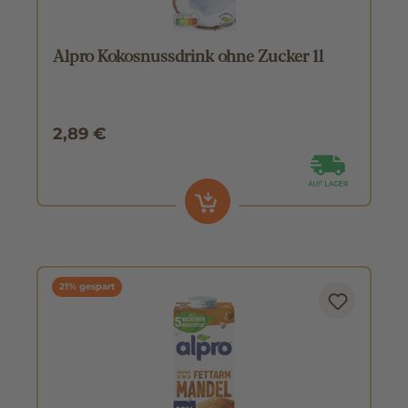
Alpro Kokosnussdrink ohne Zucker 1l
2,89 €
21% gespart