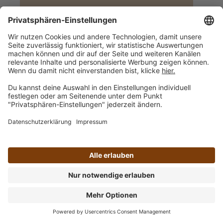
🍳 Cuisine
Pflanzliche Sahne-Alternative zum Kochen,
Verfeinern und Backen.
Produkte & Preise anzeigen
🍮 Soya-Desserts
Fertige Pudding-Alternativen in praktischen
4er-Packs – für unterwegs oder als Snack.
Produkte & Preise anzeigen