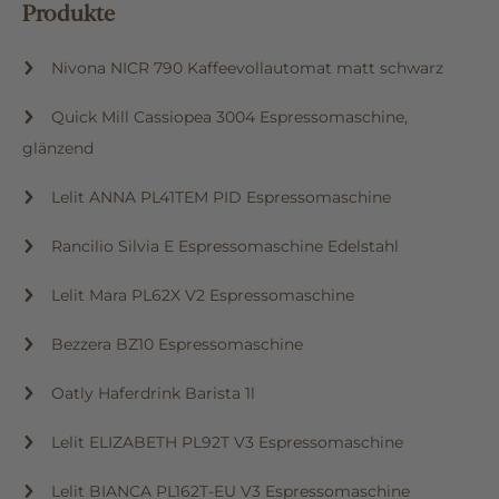
Produkte
Nivona NICR 790 Kaffeevollautomat matt schwarz
Quick Mill Cassiopea 3004 Espressomaschine,
glänzend
Lelit ANNA PL41TEM PID Espressomaschine
Rancilio Silvia E Espressomaschine Edelstahl
Lelit Mara PL62X V2 Espressomaschine
Bezzera BZ10 Espressomaschine
Oatly Haferdrink Barista 1l
Lelit ELIZABETH PL92T V3 Espressomaschine
Lelit BIANCA PL162T-EU V3 Espressomaschine