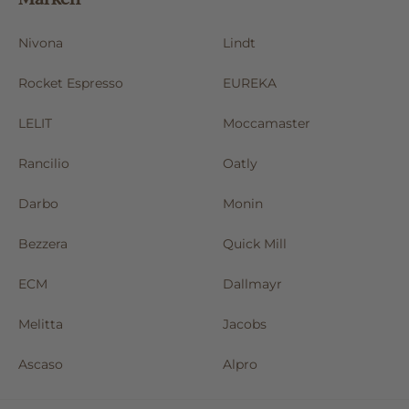
Nivona
Lindt
Rocket Espresso
EUREKA
LELIT
Moccamaster
Rancilio
Oatly
Darbo
Monin
Bezzera
Quick Mill
ECM
Dallmayr
Melitta
Jacobs
Ascaso
Alpro