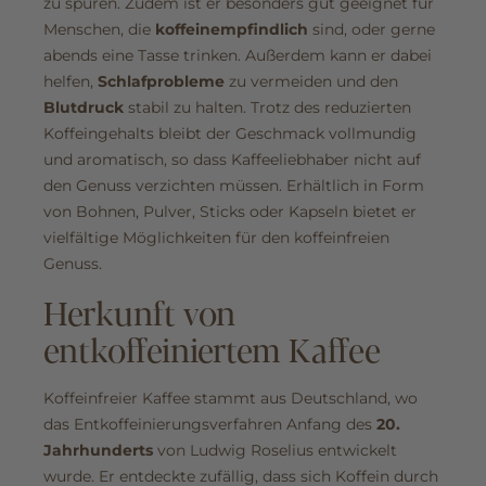
zu spüren. Zudem ist er besonders gut geeignet für
Menschen, die
koffeinempfindlich
sind, oder gerne
abends eine Tasse trinken. Außerdem kann er dabei
helfen,
Schlafprobleme
zu vermeiden und den
Blutdruck
stabil zu halten. Trotz des reduzierten
Koffeingehalts bleibt der Geschmack vollmundig
und aromatisch, so dass Kaffeeliebhaber nicht auf
den Genuss verzichten müssen. Erhältlich in Form
von Bohnen, Pulver, Sticks oder Kapseln bietet er
vielfältige Möglichkeiten für den koffeinfreien
Genuss.
Herkunft von
entkoffeiniertem Kaffee
Koffeinfreier Kaffee stammt aus Deutschland, wo
das Entkoffeinierungsverfahren Anfang des
20.
Jahrhunderts
von Ludwig Roselius entwickelt
wurde. Er entdeckte zufällig, dass sich Koffein durch