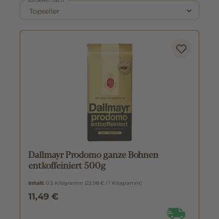
Sortieren nach:
Dallmayr Prodomo ganze Bohnen
entkoffeiniert 500g
Inhalt:
0.5 Kilogramm
(22,98 € / 1 Kilogramm)
11,49 €