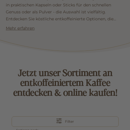
in praktischen Kapseln oder Sticks für den schnellen
Genuss oder als Pulver - die Auswahl ist vielfältig.
Entdecken Sie köstliche entkoffeinierte Optionen, die
weder an Geschmack noch an Qualität sparen.
...mehr
Mehr erfahren
lesen
Jetzt unser Sortiment an
entkoffeiniertem Kaffee
entdecken & online kaufen!
Filter