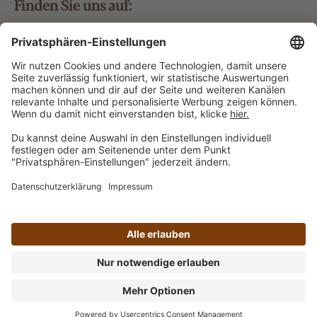
Finden Sie uns auf:
Bestellung widerrufen
Vertrag widerrufen
Alle Preise inkl. gesetzl. Mehrwertsteuer zzgl.
Versandkosten
und ggf. Nachnahmegebühren, wenn nicht
anders angegeben.
Impressum
AGB
Datenschutz