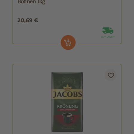
Bohnen 1kg
20,69 €