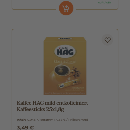
Kaffee HAG mild entkoffeiniert
Kaffeesticks 25x1,8g
Inhalt:
0.045 Kilogramm
(77,56 € / 1 Kilogramm)
3,49 €