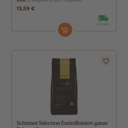
Inhalt:
0.5 Kilogramm
(27,18 € / 1 Kilogramm)
13,59 €
Schirmer Selection Entkoffeiniert ganze