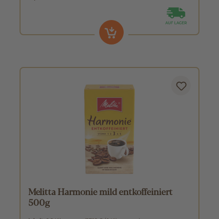
Melitta Harmonie mild entkoffeiniert
500g