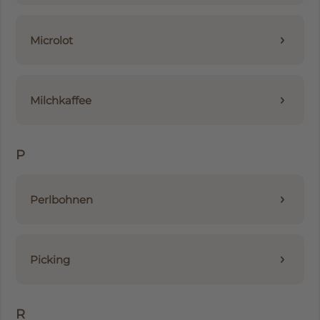
Microlot
Milchkaffee
P
Perlbohnen
Picking
R