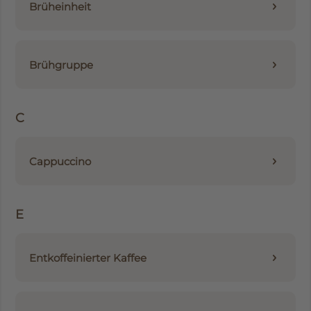
Brüheinheit
Brühgruppe
C
Cappuccino
E
Entkoffeinierter Kaffee