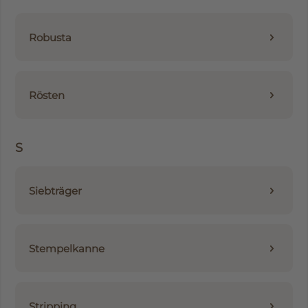
Robusta
Rösten
S
Siebträger
Stempelkanne
Stripping