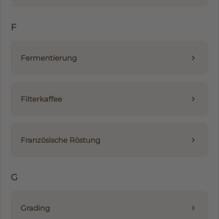
F
Fermentierung
Filterkaffee
Französische Röstung
G
Grading