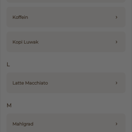
Koffein
Kopi Luwak
L
Latte Macchiato
M
Mahlgrad