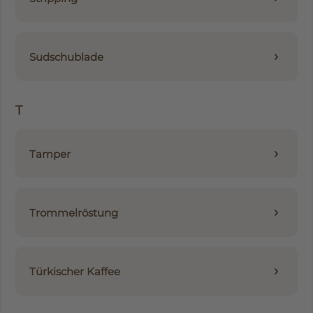
Sudschublade
T
Tamper
Trommelröstung
Türkischer Kaffee