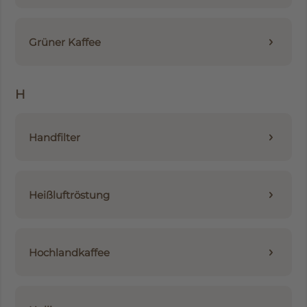
Grüner Kaffee
H
Handfilter
Heißluftröstung
Hochlandkaffee