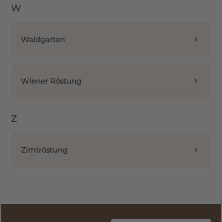
W
Waldgarten
Wiener Röstung
Z
Zimtröstung