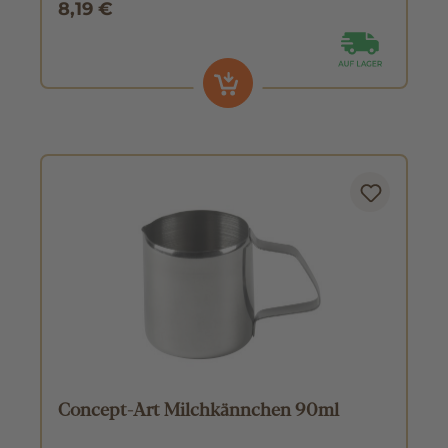
8,19 €
Concept-Art Milchkännchen 90ml