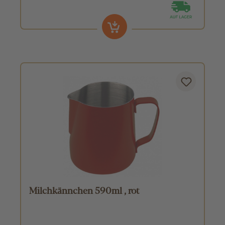
Milchkännchen 590ml , rot