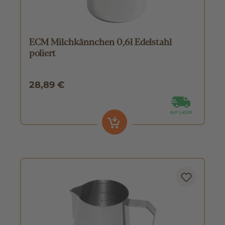
ECM Milchkännchen 0,6l Edelstahl
poliert
28,89 €