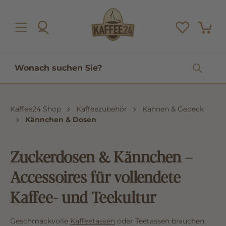
inhalt springen
Kaffee24 Shop
Kaffeezubehör
Kannen & Gedeck
Kännchen & Dosen
Zuckerdosen & Kännchen –
Accessoires für vollendete
Kaffee- und Teekultur
Geschmackvolle
Kaffeetassen
oder Teetassen brauchen