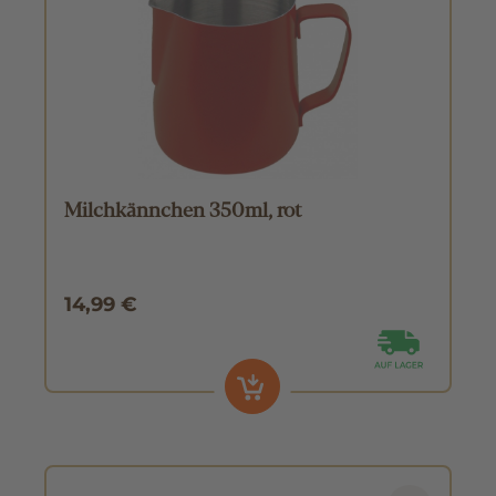
Milchkännchen 350ml, rot
14,99 €