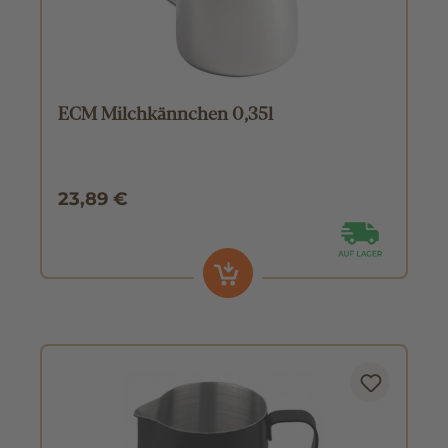
ECM Milchkännchen 0,35l
23,89 €