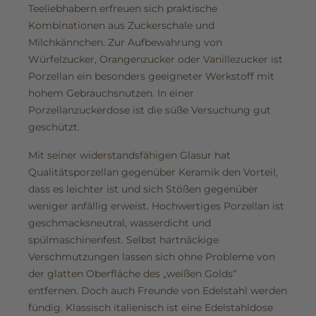
Teeliebhabern erfreuen sich praktische
Kombinationen aus Zuckerschale und
Milchkännchen. Zur Aufbewahrung von
Würfelzucker, Orangenzucker oder Vanillezucker ist
Porzellan ein besonders geeigneter Werkstoff mit
hohem Gebrauchsnutzen. In einer
Porzellanzuckerdose ist die süße Versuchung gut
geschützt.
Mit seiner widerstandsfähigen Glasur hat
Qualitätsporzellan gegenüber Keramik den Vorteil,
dass es leichter ist und sich Stößen gegenüber
weniger anfällig erweist. Hochwertiges Porzellan ist
geschmacksneutral, wasserdicht und
spülmaschinenfest. Selbst hartnäckige
Verschmutzungen lassen sich ohne Probleme von
der glatten Oberfläche des „weißen Golds“
entfernen. Doch auch Freunde von Edelstahl werden
fündig. Klassisch italienisch ist eine Edelstahldose