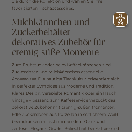
Sie durch die Kollektion und wählen Sie Ihre
favorisierten Tischaccessoires.
Milchkännchen und
Zuckerbehälter –
dekoratives Zubehör für
cremig-süße Momente
Zum Frühstück oder beim Kaffeekränzchen sind
Zuckerdosen und
Milchkännchen
essenzielle
Accessoires. Die heutige Tischkultur präsentiert sich
in perfekter Symbiose aus Moderne und Tradition.
Klares Design, verspielte Romantik oder ein Hauch
Vintage – passend zum Kaffeeservice verzückt das
dekorative Zubehör mit cremig-süßen Momenten.
Edle Zuckerdosen aus Porzellan in schlichtem Weiß
beeindrucken mit schimmerndem Glanz und
zeitloser Eleganz. Großer Beliebtheit bei Kaffee- und