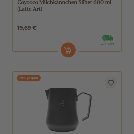
Coyooco Milchkännchen Silber 600 ml
(Latte Art)
19,69 €
29% gespart