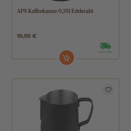
APS Kaffeekanne 0,35l Edelstahl
10,05 €