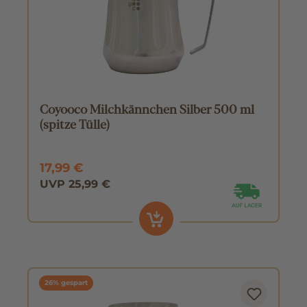
Coyooco Milchkännchen Silber 500 ml
(spitze Tülle)
17,99 €
UVP 25,99 €
26% gespart