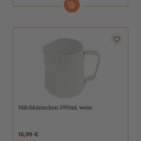
Milchkännchen 590ml, weiss
16,99 €