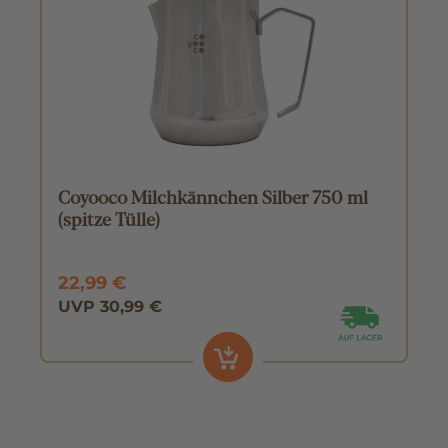
Coyooco Milchkännchen Silber 750 ml
(spitze Tülle)
22,99 €
UVP 30,99 €