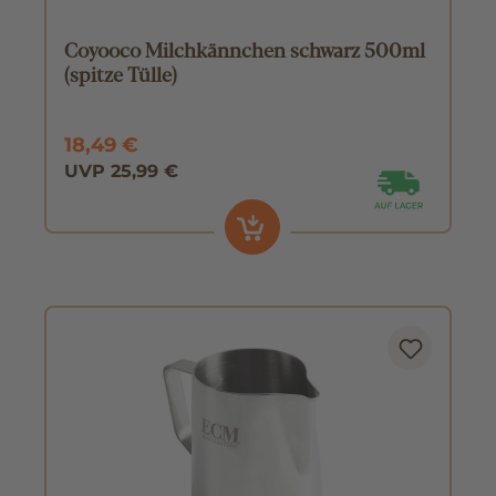
Coyooco Milchkännchen schwarz 500ml
(spitze Tülle)
18,49 €
UVP 25,99 €