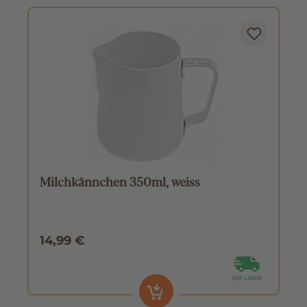
Milchkännchen 350ml, weiss
14,99 €