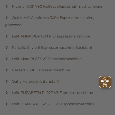
Nivona NICR 790 Kaffeevollautomat matt schwarz
Quick Mill Cassiopea 3004 Espressomaschine,
glänzend
Lelit ANNA PL41TEM PID Espressomaschine
Rancilio Silvia E Espressomaschine Edelstahl
Lelit Mara PL62X V2 Espressomaschine
Bezzera BZ10 Espressomaschine
Oatly Haferdrink Barista 1l
Lelit ELIZABETH PL92T V3 Espressomaschine
Lelit BIANCA PL162T-EU V3 Espressomaschine