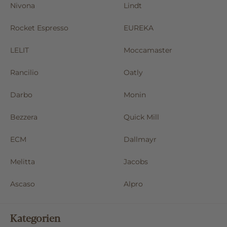
Nivona
Lindt
Rocket Espresso
EUREKA
LELIT
Moccamaster
Rancilio
Oatly
Darbo
Monin
Bezzera
Quick Mill
ECM
Dallmayr
Melitta
Jacobs
Ascaso
Alpro
Kategorien