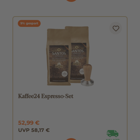
9% gespart
Kaffee24 Espresso-Set
52,99 €
UVP 58,17 €