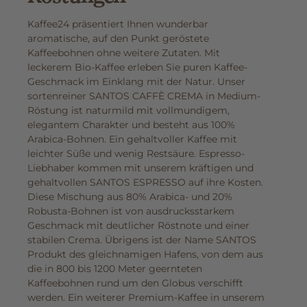
Kaffee24 präsentiert Ihnen wunderbar
aromatische, auf den Punkt geröstete
Kaffeebohnen ohne weitere Zutaten. Mit
leckerem Bio-Kaffee erleben Sie puren Kaffee-
Geschmack im Einklang mit der Natur. Unser
sortenreiner SANTOS CAFFÈ CREMA in Medium-
Röstung ist naturmild mit vollmundigem,
elegantem Charakter und besteht aus 100%
Arabica-Bohnen. Ein gehaltvoller Kaffee mit
leichter Süße und wenig Restsäure. Espresso-
Liebhaber kommen mit unserem kräftigen und
gehaltvollen SANTOS ESPRESSO auf ihre Kosten.
Diese Mischung aus 80% Arabica- und 20%
Robusta-Bohnen ist von ausdrucksstarkem
Geschmack mit deutlicher Röstnote und einer
stabilen Crema. Übrigens ist der Name SANTOS
Produkt des gleichnamigen Hafens, von dem aus
die in 800 bis 1200 Meter geernteten
Kaffeebohnen rund um den Globus verschifft
werden. Ein weiterer Premium-Kaffee in unserem