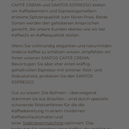
CAFFÈ CREMA und SANTOS ESPRESSO bieten
wir Kaffeekennern und Espressogenießern
erlesene Spitzenqualität zum fairen Preis. Beide
Sorten werden den gehobenen Ansprüchen
gerecht, die unsere Kunden ebenso wie wir bei
Kaffee24 an Kaffeequalität stellen.
Wenn Sie vollmundig eleganten und naturmilden
Arabica Kaffee zu schätzen wissen, empfehlen wir
Ihnen unseren SANTOS CAFFÈ CREMA.
Bevorzugen Sie aber eher einen kräftig-
gehaltvollen Espresso mit schöner Röst- und
Robustanote, probieren Sie den SANTOS
ESPRESSO.
Gut zu wissen: Die Bohnen – überwiegend
stammen sie aus Brasilien – sind durch spezielle
schonende Röstverfahren für die die
Kaffeebereitung in einem modernen
Kaffeevollautomaten und
einer
Siebträgermaschine
optimiert. Das
bedeutet: Sie erhalten einen Kaffee, der perfekt zu