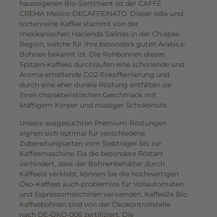
hauseigenen Bio-Sortiment ist der CAFFÈ
CREMA Mexico DECAFFEINATO. Dieser edle und
sortenreine Kaffee stammt von der
mexikanischen Hacienda Salinas in der Chiapas-
Region, welche für ihre besonders guten Arabica-
Bohnen bekannt ist. Die Rohbohnen dieses
Spitzen-Kaffees durchlaufen eine schonende und
Aroma-erhaltende CO2-Enkoffeinierung und
durch eine eher dunkle Röstung entfalten sie
ihren charakteristischen Geschmack mit
kräftigem Körper und nussiger Schokonote.
Unsere ausgesuchten Premium-Röstungen
eignen sich optimal für verschiedene
Zubereitungsarten vom Siebträger bis zur
Kaffeemaschine. Da die besondere Röstart
verhindert, dass der Bohnenbehälter durch
Kaffeeöl verklebt, können Sie die hochwertigen
Öko-Kaffees auch problemlos für Vollautomaten
und Espressomaschinen verwenden. Kaffee24 Bio
Kaffeebohnen sind von der Ökokontrollstelle
nach DE-ÖKO-006 zertifiziert. Die