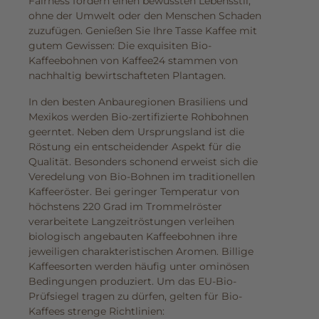
Fairness fördern einen bewussten Lebensstil,
ohne der Umwelt oder den Menschen Schaden
zuzufügen. Genießen Sie Ihre Tasse Kaffee mit
gutem Gewissen: Die exquisiten Bio-
Kaffeebohnen von Kaffee24 stammen von
nachhaltig bewirtschafteten Plantagen.
In den besten Anbauregionen Brasiliens und
Mexikos werden Bio-zertifizierte Rohbohnen
geerntet. Neben dem Ursprungsland ist die
Röstung ein entscheidender Aspekt für die
Qualität. Besonders schonend erweist sich die
Veredelung von Bio-Bohnen im traditionellen
Kaffeeröster. Bei geringer Temperatur von
höchstens 220 Grad im Trommelröster
verarbeitete Langzeitröstungen verleihen
biologisch angebauten Kaffeebohnen ihre
jeweiligen charakteristischen Aromen. Billige
Kaffeesorten werden häufig unter ominösen
Bedingungen produziert. Um das EU-Bio-
Prüfsiegel tragen zu dürfen, gelten für Bio-
Kaffees strenge Richtlinien: