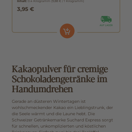
Inhalt:
0.4 Kilogramm
(9,88 € / 1 Kilogramm)
3,95 €
Kakaopulver für cremige
Schokoladengetränke im
Handumdrehen
Gerade an düsteren Wintertagen ist
wohlschmeckender Kakao ein Lieblingstrunk, der
die Seele wärmt und die Laune hebt. Die
Schweizer Getränkemarke Suchard Express sorgt
für schnellen, unkomplizierten und köstlichen