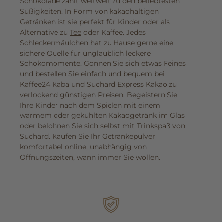
Schokolade zählt weltweit zu den beliebtesten
Süßigkeiten. In Form von kakaohaltigen
Getränken ist sie perfekt für Kinder oder als
Alternative zu
Tee
oder Kaffee. Jedes
Schleckermäulchen hat zu Hause gerne eine
sichere Quelle für unglaublich leckere
Schokomomente. Gönnen Sie sich etwas Feines
und bestellen Sie einfach und bequem bei
Kaffee24 Kaba und Suchard Express Kakao zu
verlockend günstigen Preisen. Begeistern Sie
Ihre Kinder nach dem Spielen mit einem
warmem oder gekühlten Kakaogetränk im Glas
oder belohnen Sie sich selbst mit Trinkspaß von
Suchard. Kaufen Sie Ihr Getränkepulver
komfortabel online, unabhängig von
Öffnungszeiten, wann immer Sie wollen.