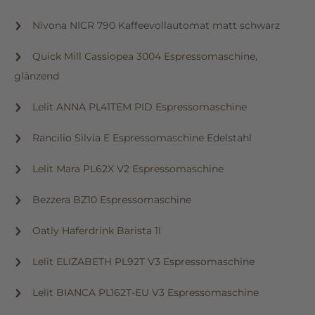
Nivona NICR 790 Kaffeevollautomat matt schwarz
Quick Mill Cassiopea 3004 Espressomaschine,
glänzend
Lelit ANNA PL41TEM PID Espressomaschine
Rancilio Silvia E Espressomaschine Edelstahl
Lelit Mara PL62X V2 Espressomaschine
Bezzera BZ10 Espressomaschine
Oatly Haferdrink Barista 1l
Lelit ELIZABETH PL92T V3 Espressomaschine
Lelit BIANCA PL162T-EU V3 Espressomaschine