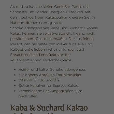
Ab und zu ist eine kleine Genießer-Pause das
Schönste, um wieder Energien zu tanken. Mit
dem hochwertigen Kakaopulver kreieren Sie im
Handumdrehen cremig-zarte
Schokoladengetränke. Kaba und Suchard Express
Kakao können Sie selbstverständlich ganz nach
persönlichem Gusto nachsüßen. Die aus feinen
Rezepturen hergestellten Pulver für Heiß- und
Kaltgetränke lieben nicht nur Kinder, auch
Erwachsene sind entzückt von der
vollaromatischen Trinkschokolade.
Heißer und kalter Schokoladengenuss
Mit hohem Anteil an Traubenzucker
Vitamin B1, B6 und B12
Getränkepulver für Express-Kakao
Verschiedene Packungsgrößen zum
Nachfüllen
Kaba & Suchard Kakao