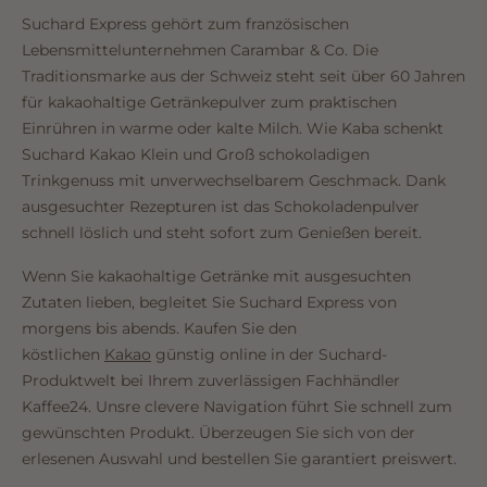
Suchard Express gehört zum französischen
Lebensmittelunternehmen Carambar & Co. Die
Traditionsmarke aus der Schweiz steht seit über 60 Jahren
für kakaohaltige Getränkepulver zum praktischen
Einrühren in warme oder kalte Milch. Wie Kaba schenkt
Suchard Kakao Klein und Groß schokoladigen
Trinkgenuss mit unverwechselbarem Geschmack. Dank
ausgesuchter Rezepturen ist das Schokoladenpulver
schnell löslich und steht sofort zum Genießen bereit.
Wenn Sie kakaohaltige Getränke mit ausgesuchten
Zutaten lieben, begleitet Sie Suchard Express von
morgens bis abends. Kaufen Sie den
köstlichen
Kakao
günstig online in der Suchard-
Produktwelt bei Ihrem zuverlässigen Fachhändler
Kaffee24. Unsre clevere Navigation führt Sie schnell zum
gewünschten Produkt. Überzeugen Sie sich von der
erlesenen Auswahl und bestellen Sie garantiert preiswert.