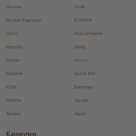
Nivona
Lindt
Rocket Espresso
EUREKA
LELIT
Moccamaster
Rancilio
Oatly
Darbo
Monin
Bezzera
Quick Mill
ECM
Dallmayr
Melitta
Jacobs
Ascaso
Alpro
Kategorien