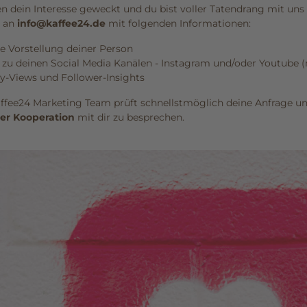
n dein Interesse geweckt und du bist voller Tatendrang mit u
l an
info@kaffee24.de
mit folgenden Informationen:
e Vorstellung deiner Person
 zu deinen Social Media Kanälen - Instagram und/oder Youtube 
y-Views und Follower-Insights
ffee24 Marketing Team prüft schnellstmöglich deine Anfrage und 
cer Kooperation
mit dir zu besprechen.