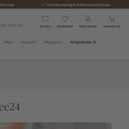
eferung
Fachberatung & Kaffeeausstellung
9:00-15:00 Uhr
Service
Merkzettel
Mein Konto
Warenkorb
Neu
Marken
Magazin
Angebote %
fee24