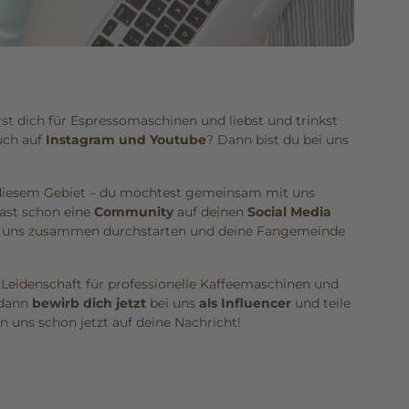
rst dich für Espressomaschinen und liebst und trinkst
uch auf
Instagram und Youtube
? Dann bist du bei uns
f diesem Gebiet – du möchtest gemeinsam mit uns
ast schon eine
Community
auf deinen
Social Media
lass uns zusammen durchstarten und deine Fangemeinde
Leidenschaft für professionelle Kaffeemaschinen und
 dann
bewirb dich jetzt
bei uns
als Influencer
und teile
 uns schon jetzt auf deine Nachricht!