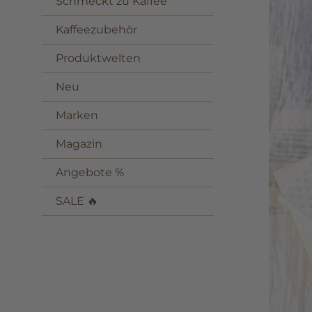
Schmeckt zu Kaffee
Kaffeezubehör
Produktwelten
Neu
Marken
Magazin
Angebote %
SALE 🔥