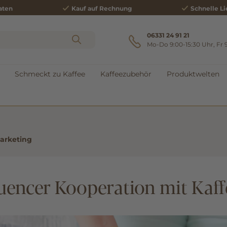
aten
Kauf auf Rechnung
Schnelle Li
06331 24 91 21
Mo-Do 9:00-15:30 Uhr, Fr 
Schmeckt zu Kaffee
Kaffeezubehör
Produktwelten
Marketing
luencer Kooperation mit Kaf