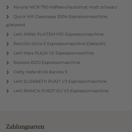
Nivona NICR 790 Kaffeevollautomat matt schwarz
Quick Mill Cassiopea 3004 Espressomaschine,
glänzend
Lelit ANNA PL41TEM PID Espressomaschine
Rancilio Silvia E Espressomaschine Edelstahl
Lelit Mara PL62X V2 Espressomaschine
Bezzera BZ10 Espressomaschine
Oatly Haferdrink Barista 1l
Lelit ELIZABETH PL92T V3 Espressomaschine
Lelit BIANCA PL162T-EU V3 Espressomaschine
Zahlungsarten