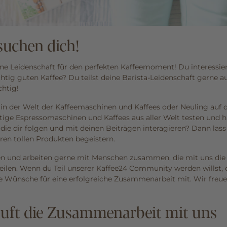
suchen dich!
eine Leidenschaft für den perfekten Kaffeemoment! Du interessie
chtig guten Kaffee? Du teilst deine Barista-Leidenschaft gerne a
chtig!
 in der Welt der Kaffeemaschinen und Kaffees oder Neuling au
ige Espressomaschinen und Kaffees aus aller Welt testen und h
 die dir folgen und mit deinen Beiträgen interagieren? Dann 
ren tollen Produkten begeistern.
en und arbeiten gerne mit Menschen zusammen, die mit uns die 
teilen. Wenn du Teil unserer Kaffee24 Community werden willst,
e Wünsche für eine erfolgreiche Zusammenarbeit mit. Wir freuen
äuft die Zusammenarbeit mit uns