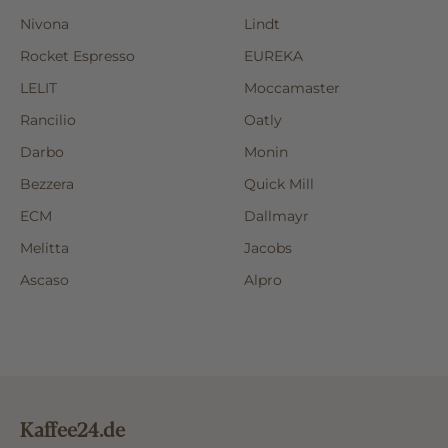
Nivona
Lindt
Rocket Espresso
EUREKA
LELIT
Moccamaster
Rancilio
Oatly
Darbo
Monin
Bezzera
Quick Mill
ECM
Dallmayr
Melitta
Jacobs
Ascaso
Alpro
Kaffee24.de