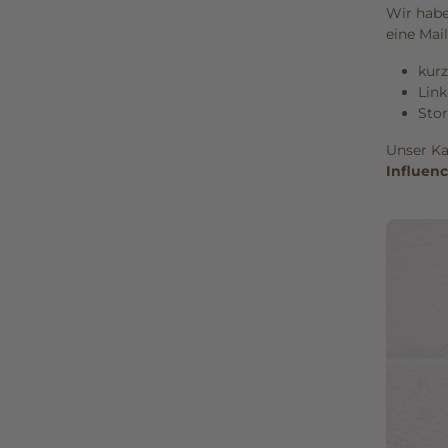
Wir habe
eine Mai
kurz
Link
Stor
Unser Ka
Influen