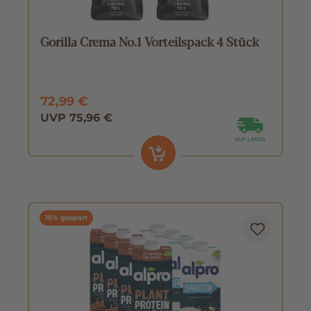
Gorilla Crema No.1 Vorteilspack 4 Stück
72,99 €
UVP 75,96 €
15% gespart