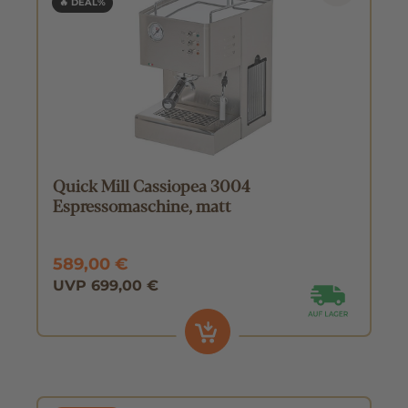
🔥 DEAL%
Quick Mill Cassiopea 3004
Espressomaschine, matt
589,00 €
UVP 699,00 €