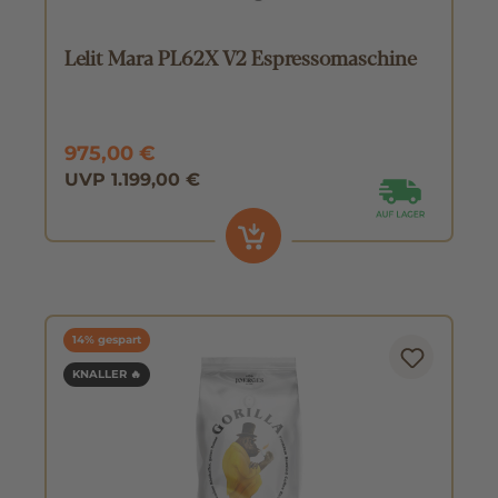
Lelit Mara PL62X V2 Espressomaschine
975,00 €
UVP 1.199,00 €
14% gespart
KNALLER 🔥