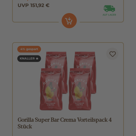
UVP 151,92 €
4% gespart
KNALLER 🔥
Gorilla Super Bar Crema Vorteilspack 4
Stück