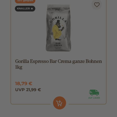
15% gespart
KNALLER 🔥
Gorilla Espresso Bar Crema ganze Bohnen
1kg
18,79 €
UVP 21,99 €