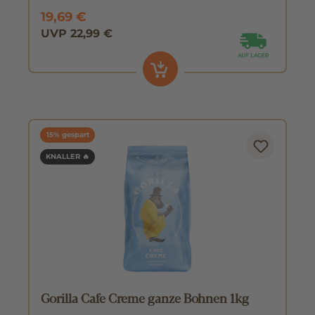
19,69 €
UVP 22,99 €
15% gespart
KNALLER 🔥
Gorilla Cafe Creme ganze Bohnen 1kg