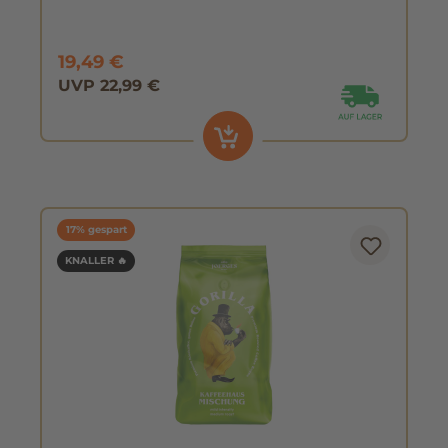
19,49 €
UVP 22,99 €
17% gespart
KNALLER 🔥