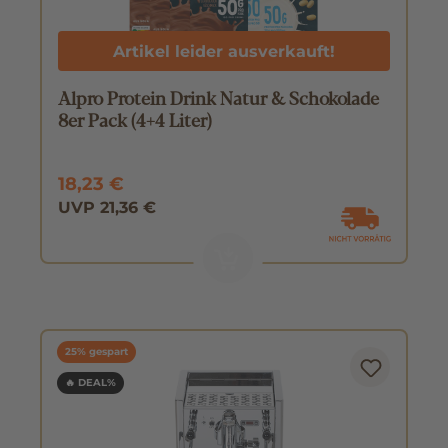
Artikel leider ausverkauft!
Alpro Protein Drink Natur & Schokolade
8er Pack (4+4 Liter)
18,23 €
UVP 21,36 €
25% gespart
🔥 DEAL%