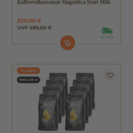
Kaffeevollautomat Magnifica Start Milk
329,00 €
UVP 569,00 €
5% gespart
KNALLER 🔥