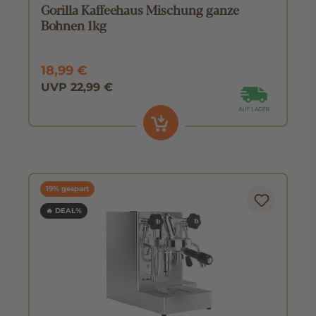
Gorilla Kaffeehaus Mischung ganze
Bohnen 1kg
18,99 €
UVP 22,99 €
19% gespart
🔥 DEAL%