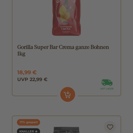
Gorilla Super Bar Crema ganze Bohnen
1kg
18,99 €
UVP 22,99 €
17% gespart
KNALLER 🔥