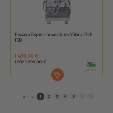
Bezzera Espressomaschine Mitica TOP
PID
1.499,00 €
UVP 1.999,00 €
1
2
3
4
5