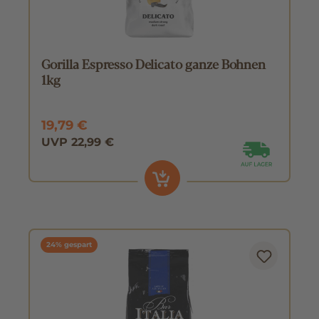
Gorilla Espresso Delicato ganze Bohnen
1kg
19,79 €
UVP 22,99 €
24% gespart