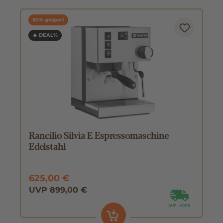
30% gespart
🔥 DEAL%
Rancilio Silvia E Espressomaschine
Edelstahl
625,00 €
UVP 899,00 €