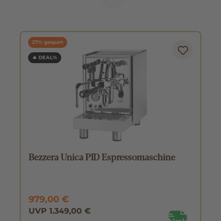
27% gespart
🔥 DEAL%
Bezzera Unica PID Espressomaschine
979,00 €
UVP 1.349,00 €