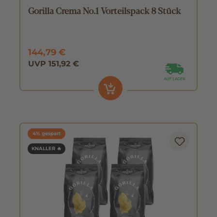
Gorilla Crema No.1 Vorteilspack 8 Stück
144,79 €
UVP 151,92 €
4% gespart
KNALLER 🔥