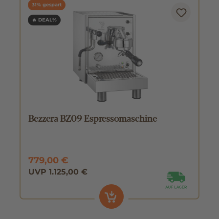
31% gespart
🔥 DEAL%
Bezzera BZ09 Espressomaschine
779,00 €
UVP 1.125,00 €