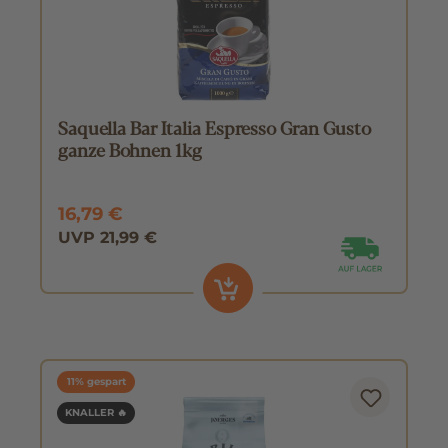
Saquella Bar Italia Espresso Gran Gusto
ganze Bohnen 1kg
16,79 €
UVP 21,99 €
11% gespart
KNALLER 🔥