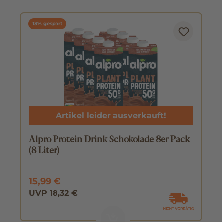
13% gespart
Artikel leider ausverkauft!
Alpro Protein Drink Schokolade 8er Pack
(8 Liter)
15,99 €
UVP 18,32 €