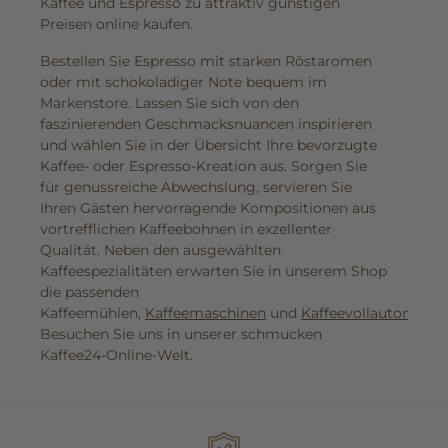
Kaffee und Espresso zu attraktiv günstigen
Preisen online kaufen.
Bestellen Sie Espresso mit starken Röstaromen
oder mit schokoladiger Note bequem im
Markenstore. Lassen Sie sich von den
faszinierenden Geschmacksnuancen inspirieren
und wählen Sie in der Übersicht Ihre bevorzugte
Kaffee- oder Espresso-Kreation aus. Sorgen Sie
für genussreiche Abwechslung, servieren Sie
Ihren Gästen hervorragende Kompositionen aus
vortrefflichen Kaffeebohnen in exzellenter
Qualität. Neben den ausgewählten
Kaffeespezialitäten erwarten Sie in unserem Shop
die passenden
Kaffeemühlen,
Kaffeemaschinen
und
Kaffeevollautomaten
Besuchen Sie uns in unserer schmucken
Kaffee24-Online-Welt.