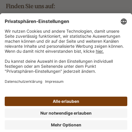
Finden Sie uns auf:
Bestellung widerrufen
Vertrag widerrufen
Alle Preise inkl. gesetzl. Mehrwertsteuer zzgl.
Versandkosten
und ggf. Nachnahmegebühren, wenn nicht
anders angegeben.