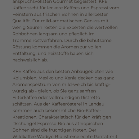
anspruchsvollsten Gourmet begeistert. KFE
Kaffee steht für leckere Kaffees und Espressi vom
Feinstern aus frischen Bohnen in allerbester
Qualität. Für mild-aromatischen Genuss mit
wenig Säuren rösten die Experten die wertvollen
Rohbohnen langsam und pfleglich im
Trommelröstverfahren. Durch die behutsame
Röstung kommen die Aromen zur vollen
Entfaltung, und Reizstoffe bauen sich
nachweislich ab.
KFE Kaffee aus den besten Anbaugebieten wie
Kolumbien, Mexiko und Kenia decken das ganz
Aromenspektrum von mild-weich bis kräftig-
würzig ab - gleich, ob Sie ganz sanften
Filterkaffee oder vollmundigen Ristretto
schätzen. Aus der Kaffeerösterei in Landau
kommen auch bekömmliche Bio-Kaffee-
Kreationen. Charakteristisch für den kräftigen
Dschungel Espresso Bio aus äthiopischen
Bohnen sind die fruchtigen Noten. Der
Wildkaffee Wodiyo Bio ist eine echte Rarität mit