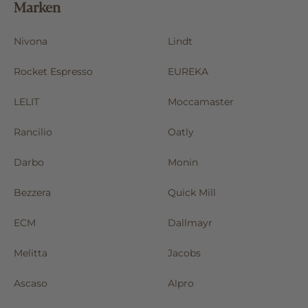
Marken
Nivona
Lindt
Rocket Espresso
EUREKA
LELIT
Moccamaster
Rancilio
Oatly
Darbo
Monin
Bezzera
Quick Mill
ECM
Dallmayr
Melitta
Jacobs
Ascaso
Alpro