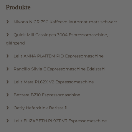
Produkte
Nivona NICR 790 Kaffeevollautomat matt schwarz
Quick Mill Cassiopea 3004 Espressomaschine,
glänzend
Lelit ANNA PL41TEM PID Espressomaschine
Rancilio Silvia E Espressomaschine Edelstahl
Lelit Mara PL62X V2 Espressomaschine
Bezzera BZ10 Espressomaschine
Oatly Haferdrink Barista 1l
Lelit ELIZABETH PL92T V3 Espressomaschine