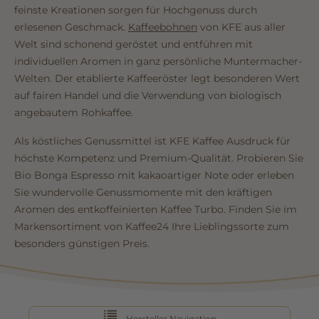
feinste Kreationen sorgen für Hochgenuss durch
erlesenen Geschmack.
Kaffeebohnen
von KFE aus aller
Welt sind schonend geröstet und entführen mit
individuellen Aromen in ganz persönliche Muntermacher-
Welten. Der etablierte Kaffeeröster legt besonderen Wert
auf fairen Handel und die Verwendung von biologisch
angebautem Rohkaffee.
Als köstliches Genussmittel ist KFE Kaffee Ausdruck für
höchste Kompetenz und Premium-Qualität. Probieren Sie
Bio Bonga Espresso mit kakaoartiger Note oder erleben
Sie wundervolle Genussmomente mit den kräftigen
Aromen des entkoffeinierten Kaffee Turbo. Finden Sie im
Markensortiment von Kaffee24 Ihre Lieblingssorte zum
besonders günstigen Preis.
Hersteller Navigation