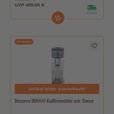
UVP 499,00 €
4% gespart
Artikel leider ausverkauft!
Bezzera BB005 Kaffeemühle mit Timer