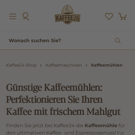
inhalt springen
Kaffee24 Shop
Kaffeemaschinen
Kaffeemühlen
Günstige Kaffeemühlen:
Perfektionieren Sie Ihren
Kaffee mit frischem Mahlgut
Finden Sie jetzt bei Kaffee24 die
Kaffeemühle
für
den ultimativen Kaffee- und Espressogenuss!
Für