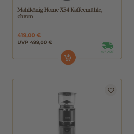
Mahlkönig Home X54 Kaffeemühle,
chrom
419,00 €
UVP 499,00 €