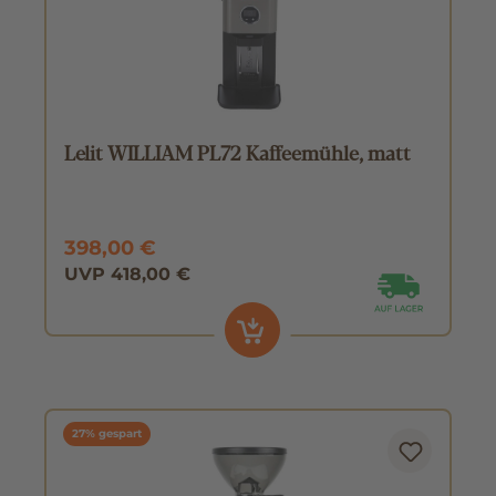
Lelit WILLIAM PL72 Kaffeemühle, matt
398,00 €
UVP 418,00 €
27% gespart