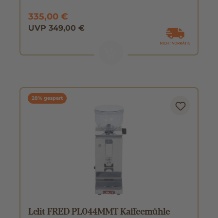
335,00 €
UVP 349,00 €
28% gespart
Lelit FRED PL044MMT Kaffeemühle