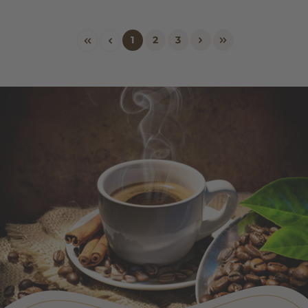
1
2
3