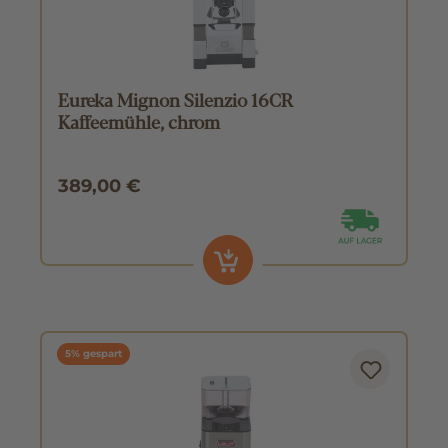
Eureka Mignon Silenzio 16CR
Kaffeemühle, chrom
389,00 €
5% gespart