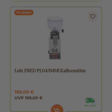
15% gespart
Lelit FRED PL043MMI Kaffeemühle
169,00 €
UVP 199,00 €