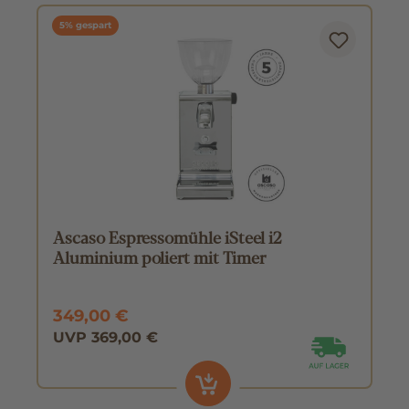
5% gespart
Ascaso Espressomühle iSteel i2
Aluminium poliert mit Timer
349,00 €
UVP 369,00 €