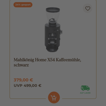
24% gespart
Mahlkönig Home X54 Kaffeemühle,
schwarz
379,00 €
UVP 499,00 €