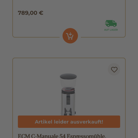
789,00 €
Artikel leider ausverkauft!
ECM C-Manuale 54 Espressomühle,