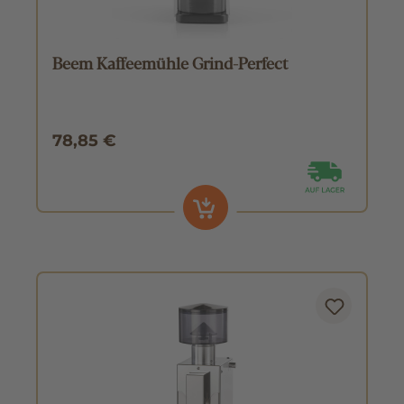
Beem Kaffeemühle Grind-Perfect
78,85 €