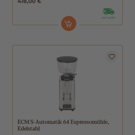
418,00 €
ECM S-Automatik 64 Espressomühle,
Edelstahl