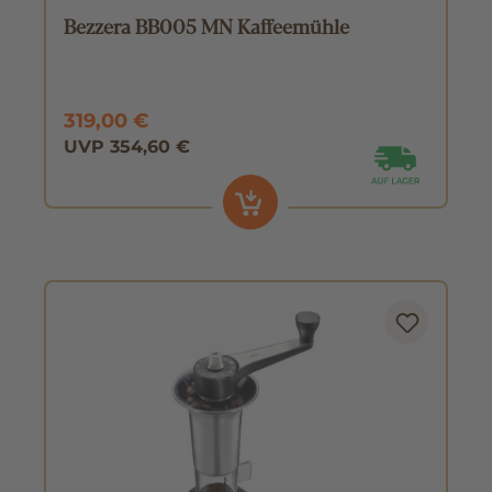
Bezzera BB005 MN Kaffeemühle
319,00 €
UVP 354,60 €