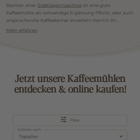
Besitzer einer
Siebträgermaschine
ist eine gute
Kaffeemühle als notwendige Ergänzung Pflicht, aber auch
anspruchsvolle Kaffeekenner erweitern hiermit ihr
persönliches Kaffeespektrum erheblich. Warum das so ist,
Mehr erfahren
erfahren Sie in der
Kaffeemaschinen
Hauptkategorie.
Mehr über Kaffeemühlen erfahren
Jetzt unsere Kaffeemühlen
entdecken & online kaufen!
Filter
Sortieren nach: