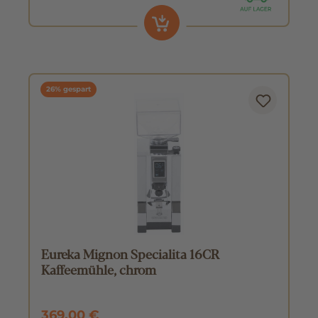
26% gespart
Eureka Mignon Specialita 16CR
Kaffeemühle, chrom
369,00 €