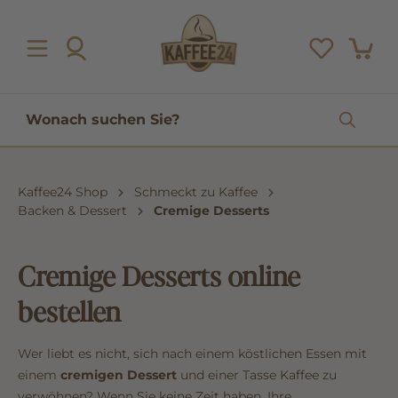
inhalt springen
Kaffee24 Shop
Schmeckt zu Kaffee
Backen & Dessert
Cremige Desserts
Cremige Desserts online
bestellen
Wer liebt es nicht, sich nach einem köstlichen Essen mit
einem
cremigen Dessert
und einer Tasse Kaffee zu
verwöhnen? Wenn Sie keine Zeit haben, Ihre