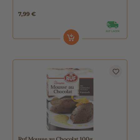
7,99 €
Ruf Mousse au Chocolat 100g