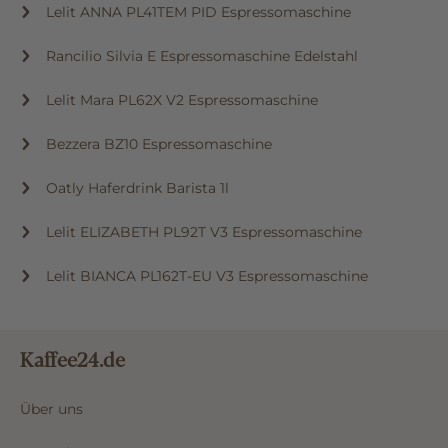
Lelit ANNA PL41TEM PID Espressomaschine
Rancilio Silvia E Espressomaschine Edelstahl
Lelit Mara PL62X V2 Espressomaschine
Bezzera BZ10 Espressomaschine
Oatly Haferdrink Barista 1l
Lelit ELIZABETH PL92T V3 Espressomaschine
Lelit BIANCA PL162T-EU V3 Espressomaschine
Kaffee24.de
Über uns