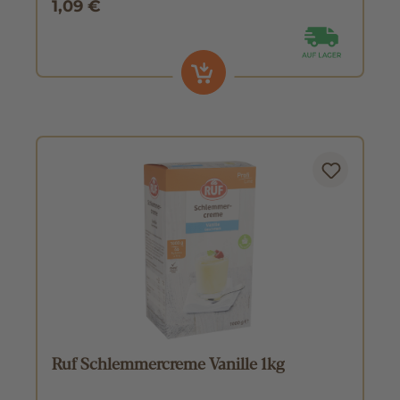
1,09 €
Ruf Schlemmercreme Vanille 1kg