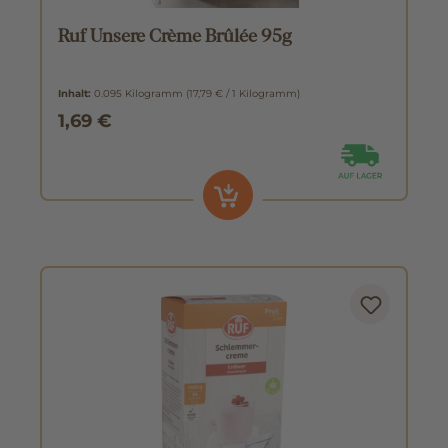
Ruf Unsere Crème Brûlée 95g
Inhalt:
0.095 Kilogramm
(17,79 € / 1 Kilogramm)
1,69 €