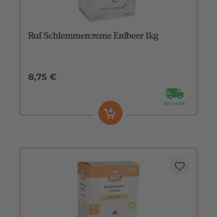
Ruf Schlemmercreme Erdbeer 1kg
8,75 €