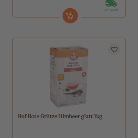
Ruf Rote Grütze Himbeer glatt 1kg