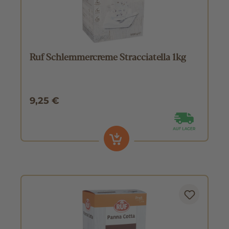
Ruf Schlemmercreme Stracciatella 1kg
9,25 €