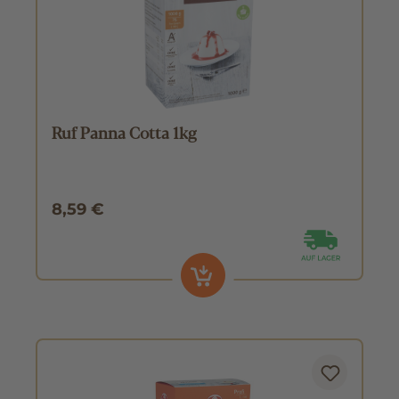
Ruf Panna Cotta 1kg
8,59 €