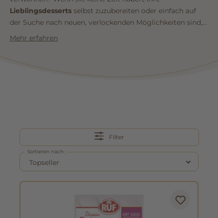
Lieblingsdesserts
selbst zuzubereiten oder einfach auf
der Suche nach neuen, verlockenden Möglichkeiten sind,
bestellen Sie Ihre Desserts einfach zusammen mit einer
Mehr erfahren
Packung
erlesenen Kaffees
in unserem
Onlineshop
.
Filter
Sortieren nach: