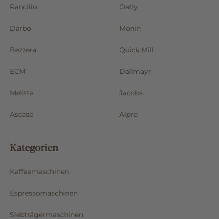
Rancilio
Oatly
Darbo
Monin
Bezzera
Quick Mill
ECM
Dallmayr
Melitta
Jacobs
Ascaso
Alpro
Kategorien
Kaffeemaschinen
Espressomaschinen
Siebträgermaschinen