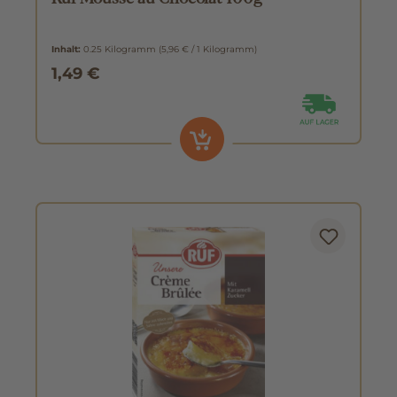
Inhalt:
0.25 Kilogramm
(5,96 € / 1 Kilogramm)
1,49 €