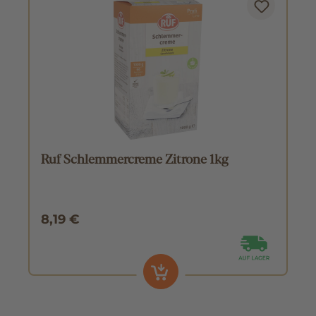
Ruf Schlemmercreme Zitrone 1kg
8,19 €