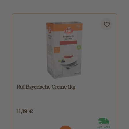
Ruf Bayerische Creme 1kg
11,19 €