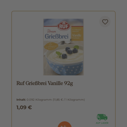
Ruf Grießbrei Vanille 92g
Inhalt:
0.092 Kilogramm
(11,85 € / 1 Kilogramm)
1,09 €