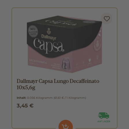
Dallmayr Capsa Lungo Decaffeinato
10x5,6g
Inhalt:
0.056 Kilogramm
(61,61 € / 1 Kilogramm)
3,45 €