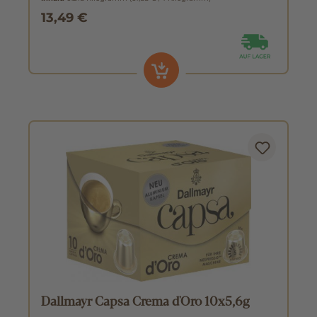
13,49 €
Dallmayr Capsa Crema d'Oro 10x5,6g