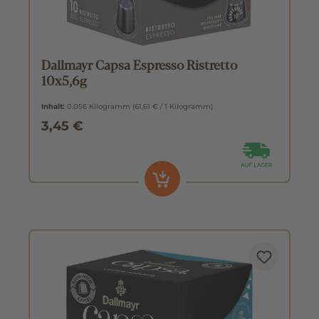
Dallmayr Capsa Espresso Ristretto
10x5,6g
Inhalt:
0.056 Kilogramm
(61,61 € / 1 Kilogramm)
3,45 €