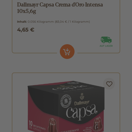
Dallmayr Capsa Crema d'Oro Intensa
10x5,6g
Inhalt:
0.056 Kilogramm
(83,04 € / 1 Kilogramm)
4,65 €