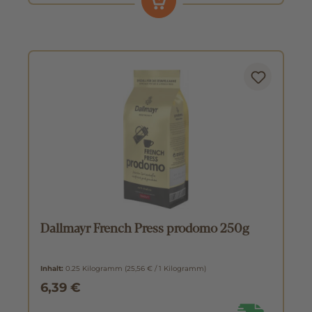
Dallmayr French Press prodomo 250g
Inhalt:
0.25 Kilogramm
(25,56 € / 1 Kilogramm)
6,39 €