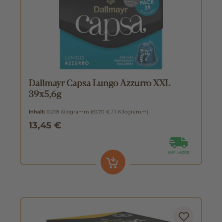
Dallmayr Capsa Lungo Azzurro XXL
39x5,6g
Inhalt:
0.218 Kilogramm
(61,70 € / 1 Kilogramm)
13,45 €