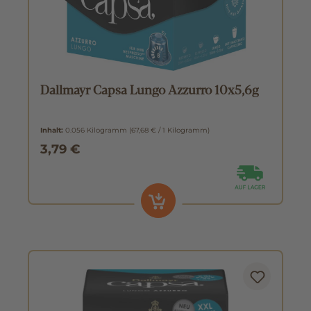
Dallmayr Capsa Lungo Azzurro 10x5,6g
Inhalt:
0.056 Kilogramm
(67,68 € / 1 Kilogramm)
3,79 €