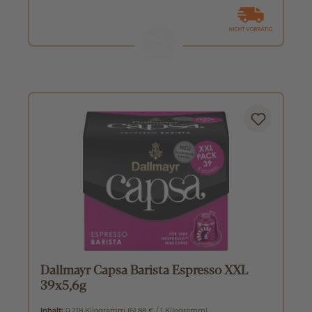
Dallmayr Capsa Barista Espresso XXL
39x5,6g
Inhalt:
0.218 Kilogramm
(61,88 € / 1 Kilogramm)