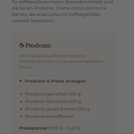
für Kaffeevollautomaten. Besonders beliebt sind
die Serien Prodomo, Crema d'Oro und Home
Barista, die anspruchsvolle Kaffeegenießer
weltweit begeistern.
☕ Prodomo
Der Klassiker aus feinsten Arabica-
Hochlandbohnen mit unverwechselbarem
Aroma.
Produkte & Preise anzeigen
Prodomo gemahlen 500 g
Prodomo Naturmild 500 g
Prodomo ganze Bohnen 500 g
Prodomo entkoffeiniert
Preisspanne:
8,99 € – 11,49 €