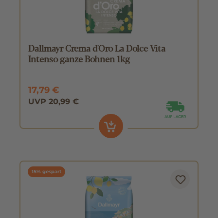
Dallmayr Crema d'Oro La Dolce Vita
Intenso ganze Bohnen 1kg
17,79 €
UVP 20,99 €
15% gespart