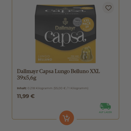
Dallmayr Capsa Lungo Belluno XXL
39x5,6g
Inhalt:
0.218 Kilogramm
(55,00 € / 1 Kilogramm)
11,99 €