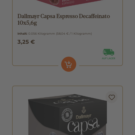
Dallmayr Capsa Espresso Decaffeinato
10x5,6g
Inhalt:
0.056 Kilogramm
(58,04 € / 1 Kilogramm)
3,25 €