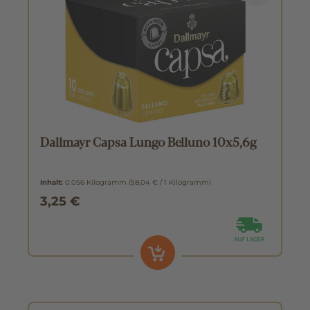
Dallmayr Capsa Lungo Belluno 10x5,6g
Inhalt:
0.056 Kilogramm
(58,04 € / 1 Kilogramm)
3,25 €