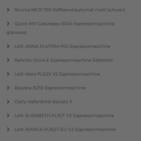
Nivona NICR 790 Kaffeevollautomat matt schwarz
Quick Mill Cassiopea 3004 Espressomaschine,
glänzend
Lelit ANNA PL41TEM PID Espressomaschine
Rancilio Silvia E Espressomaschine Edelstahl
Lelit Mara PL62X V2 Espressomaschine
Bezzera BZ10 Espressomaschine
Oatly Haferdrink Barista 1l
Lelit ELIZABETH PL92T V3 Espressomaschine
Lelit BIANCA PL162T-EU V3 Espressomaschine