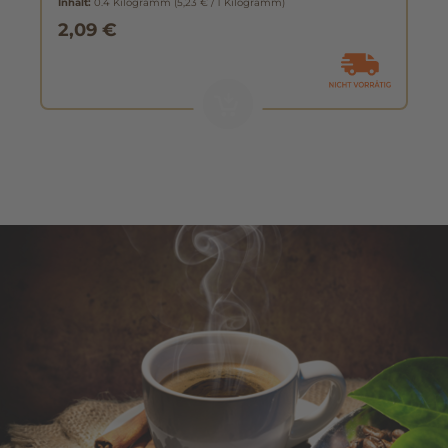
Inhalt:
0.4 Kilogramm
(5,23 € / 1 Kilogramm)
2,09 €