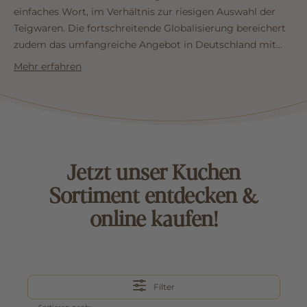
einfaches Wort, im Verhältnis zur riesigen Auswahl der
Teigwaren. Die fortschreitende Globalisierung bereichert
zudem das umfangreiche Angebot in Deutschland mit
ungewöhnlichen und schmackhaften Kreationen aus aller
Mehr erfahren
Welt.
...mehr lesen
Jetzt unser Kuchen
Sortiment entdecken &
online kaufen!
Filter