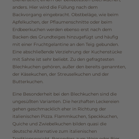
anders. Hier wird die Füllung nach dem
Backvorgang eingebracht. Obstbeläge, wie beim
Apfelkuchen, der Pflaumenschnitte oder beim
Erdbeerkuchen werden ebenso erst nach dem
Backen des Grundteiges hinzugefügt und häufig
mit einer Fruchtgelantine an den Teig gebunden.
Eine abschließende Verziehrung der Kuchenstücke
mit Sahne ist sehr beliebt. Zu den gefragtesten
Blechkuchen gehören, außer den bereits genannten,
der Käsekuchen, der Streuselkuchen und der
Butterkuchen.
Eine Besonderheit bei den Blechkuchen sind die
ungesüßten Varianten. Die herzhaften Leckereien
gehen geschmacklich eher in Richtung der
italienischen Pizza. Flammkuchen, Speckkuchen,
Quiche und Zwiebelkuchen bilden quasi die
deutsche Alternative zum italienischen
Traditionsgericht. Besonders zum Wein oder Bier