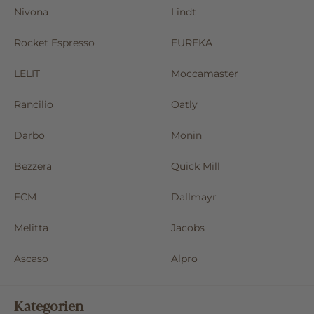
Nivona
Lindt
Rocket Espresso
EUREKA
LELIT
Moccamaster
Rancilio
Oatly
Darbo
Monin
Bezzera
Quick Mill
ECM
Dallmayr
Melitta
Jacobs
Ascaso
Alpro
Kategorien