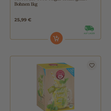
Bohnen 1kg
25,99 €