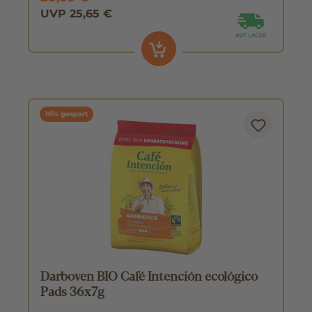
UVP 25,65 €
16% gespart
Darboven BIO Café Intención ecológico
Pads 36x7g