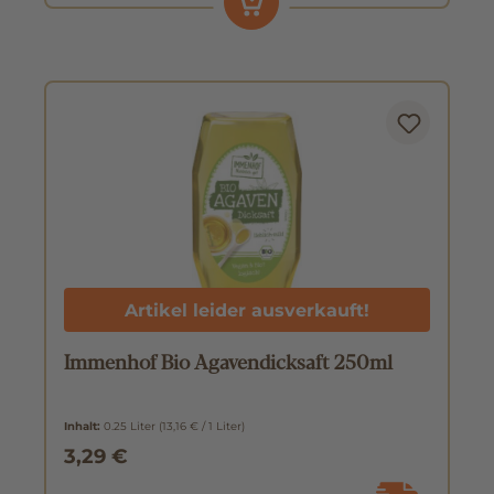
Artikel leider ausverkauft!
Immenhof Bio Agavendicksaft 250ml
Inhalt:
0.25 Liter
(13,16 € / 1 Liter)
3,29 €