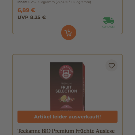
Inhalt:
0.252 Kilogramm
(27,34 € / 1 Kilogramm)
6,89 €
UVP 8,25 €
Artikel leider ausverkauft!
Teekanne BIO Premium Früchte Auslese