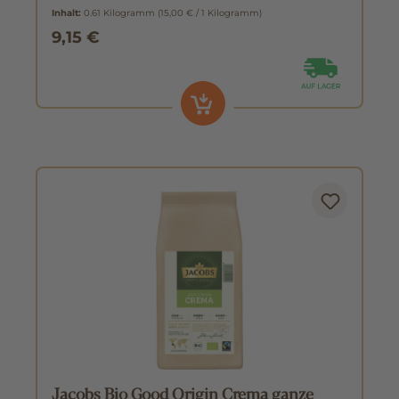
Inhalt:
0.61 Kilogramm
(15,00 € / 1 Kilogramm)
9,15 €
Jacobs Bio Good Origin Crema ganze