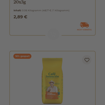
20x3g
Inhalt:
0.06 Kilogramm
(48,17 € / 1 Kilogramm)
2,89 €
16% gespart