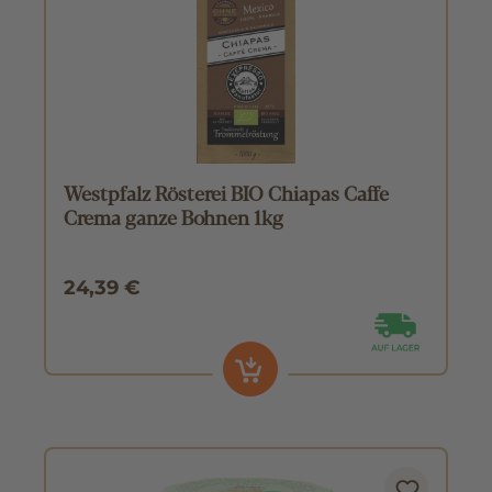
Westpfalz Rösterei BIO Chiapas Caffe
Crema ganze Bohnen 1kg
24,39 €