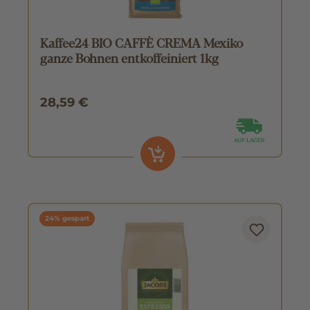
Kaffee24 BIO CAFFÈ CREMA Mexiko
ganze Bohnen entkoffeiniert 1kg
28,59 €
24% gespart