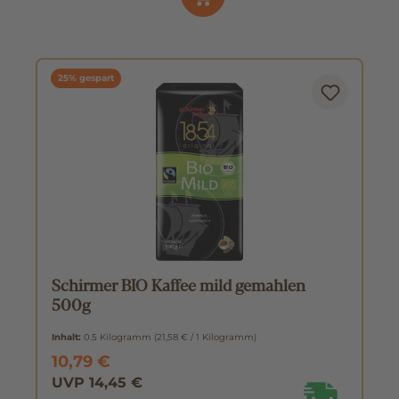
25% gespart
Schirmer BIO Kaffee mild gemahlen
500g
Inhalt:
0.5 Kilogramm
(21,58 € / 1 Kilogramm)
10,79 €
UVP 14,45 €