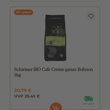
18% gespart
Schirmer BIO Cafe Creme ganze Bohnen
1kg
20,79 €
UVP 25,45 €