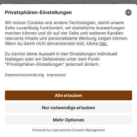
möchten somit einen wichtigen Teil rund um das
Thema BIO leisten. Der Kaffeeanbau nach den
Vorgaben der EU-Bio-Verordnung kommt dabei
auch den Anbauländern zugute.
Sichere Bestellung
Schnelle Lieferung
Persönliche Beratung