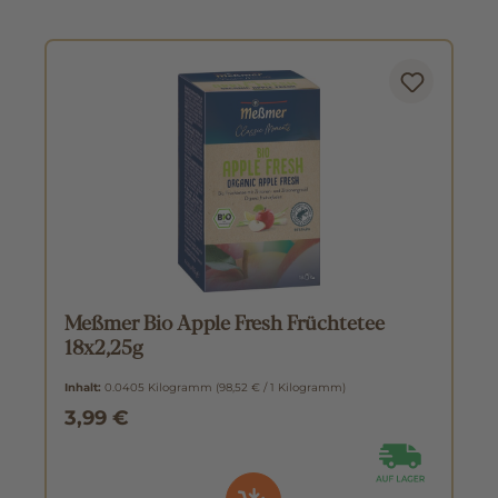
Meßmer Bio Apple Fresh Früchtetee
18x2,25g
Inhalt:
0.0405 Kilogramm
(98,52 € / 1 Kilogramm)
3,99 €