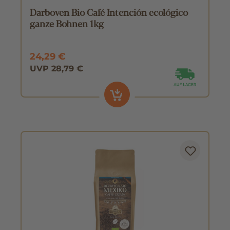
Darboven Bio Café Intención ecológico
ganze Bohnen 1kg
24,29 €
UVP 28,79 €