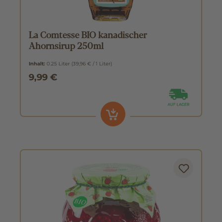
La Comtesse BIO kanadischer
Ahornsirup 250ml
Inhalt:
0.25 Liter
(39,96 € / 1 Liter)
9,99 €