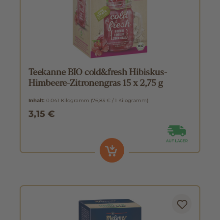
Teekanne BIO cold&fresh Hibiskus-
Himbeere-Zitronengras 15 x 2,75 g
Inhalt:
0.041 Kilogramm
(76,83 € / 1 Kilogramm)
3,15 €