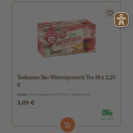
Teekanne Bio Winterpunsch Tee 18 x 2,25
g
Inhalt:
0.041 Kilogramm
(75,37 € / 1 Kilogramm)
3,09 €