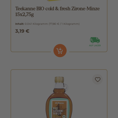
Teekanne BIO cold & fresh Zirone-Minze
15x2,75g
Inhalt:
0.041 Kilogramm
(77,80 € / 1 Kilogramm)
3,19 €