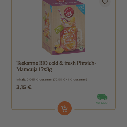
Teekanne BIO cold & fresh Pfirsich-
Maracuja 15x3g
Inhalt:
0.045 Kilogramm
(70,00 € / 1 Kilogramm)
3,15 €