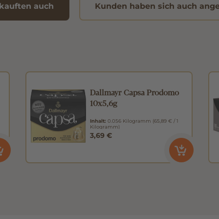
kauften auch
Kunden haben sich auch ang
Dallmayr Capsa Prodomo
10x5,6g
Inhalt:
0.056 Kilogramm
(65,89 € / 1
Kilogramm)
3,69 €