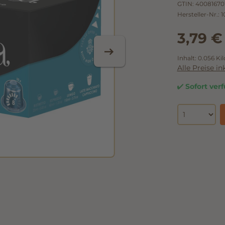
GTIN:
40081670
Hersteller-Nr.:
1
3,79 €
Inhalt:
0.056 K
Alle Preise i
Sofort verf