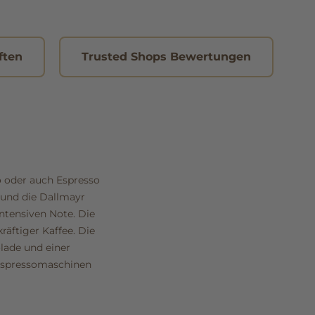
ften
Trusted Shops Bewertungen
o oder auch Espresso
 und die Dallmayr
ntensiven Note. Die
kräftiger Kaffee. Die
lade und einer
 Espressomaschinen