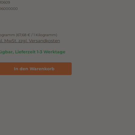
10609
06000000
ilogramm
(67,68 € / 1 Kilogramm)
nkl. MwSt. zzgl. Versandkosten
ügbar, Lieferzeit 1-3 Werktage
In den Warenkorb