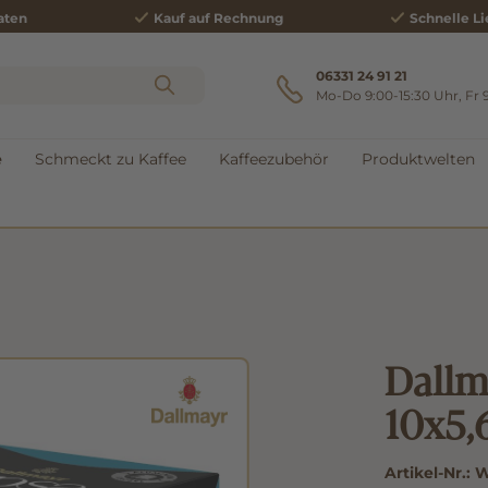
aten
Kauf auf Rechnung
Schnelle Li
06331 24 91 21
Mo-Do 9:00-15:30 Uhr, Fr 
e
Schmeckt zu Kaffee
Kaffeezubehör
Produktwelten
Dallm
10x5,
Artikel-Nr.:
W