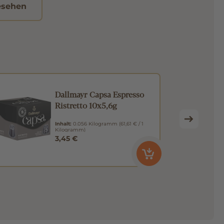
esehen
Dallmayr Capsa Espresso
Ristretto 10x5,6g
Inhalt:
0.056 Kilogramm
(61,61 € / 1
Kilogramm)
3,45 €