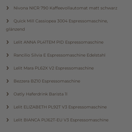
Nivona NICR 790 Kaffeevollautomat matt schwarz
Quick Mill Cassiopea 3004 Espressomaschine,
glänzend
Lelit ANNA PL41TEM PID Espressomaschine
Rancilio Silvia E Espressomaschine Edelstahl
Lelit Mara PL62X V2 Espressomaschine
Bezzera BZ10 Espressomaschine
Oatly Haferdrink Barista 1l
Lelit ELIZABETH PL92T V3 Espressomaschine
Lelit BIANCA PL162T-EU V3 Espressomaschine