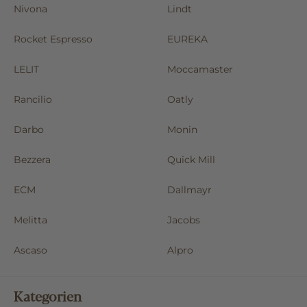
Nivona
Lindt
Rocket Espresso
EUREKA
LELIT
Moccamaster
Rancilio
Oatly
Darbo
Monin
Bezzera
Quick Mill
ECM
Dallmayr
Melitta
Jacobs
Ascaso
Alpro
Kategorien