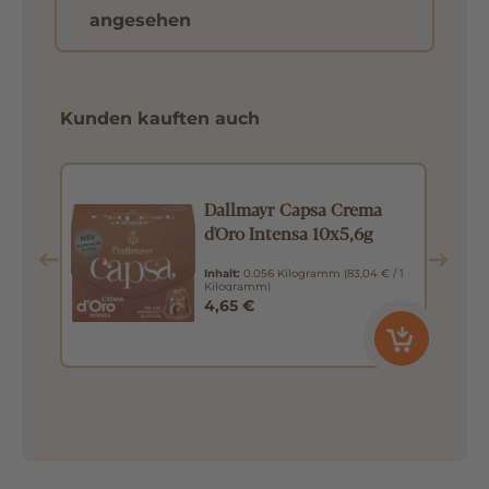
angesehen
Kunden kauften auch
Dallmayr Capsa Crema
d'Oro Intensa 10x5,6g
Inhalt:
0.056 Kilogramm
(83,04 € / 1
Kilogramm)
4,65 €