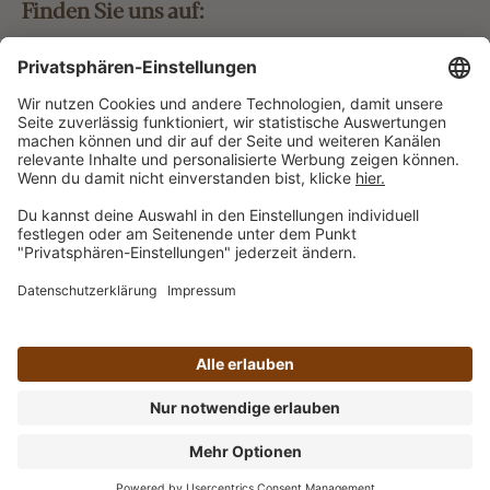
Finden Sie uns auf:
Bestellung widerrufen
Vertrag widerrufen
Alle Preise inkl. gesetzl. Mehrwertsteuer zzgl.
Versandkosten
und ggf. Nachnahmegebühren, wenn nicht
anders angegeben.
Impressum
AGB
Datenschutz