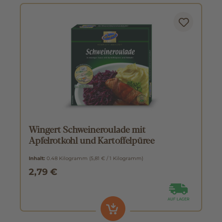
Wingert Schweineroulade mit
Apfelrotkohl und Kartoffelpüree
Inhalt:
0.48 Kilogramm
(5,81 € / 1 Kilogramm)
2,79 €