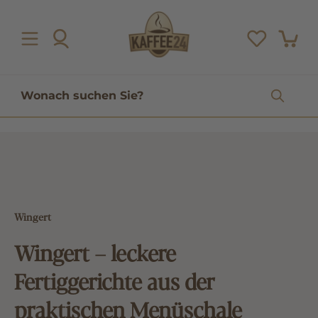
inhalt springen
Wingert
Wingert – leckere
Fertiggerichte aus der
praktischen Menüschale