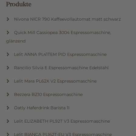
Produkte
Nivona NICR 790 Kaffeevollautomat matt schwarz
Quick Mill Cassiopea 3004 Espressomaschine,
glänzend
Lelit ANNA PL41TEM PID Espressomaschine
Rancilio Silvia E Espressomaschine Edelstahl
Lelit Mara PL62X V2 Espressomaschine
Bezzera BZ10 Espressomaschine
Oatly Haferdrink Barista 1l
Lelit ELIZABETH PL92T V3 Espressomaschine
Lelit BIANCA PL162T-EU V3 Espressomaschine