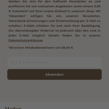
Melden Sie sich für den Kaffee24 Newsletter an und
profitieren Sie von exklusiven Angeboten sowie einem
5,00
€ Gutschein*
auf Ihren ersten Einkauf in unserem Shop. Mit
"Absenden" willigen Sie ein, unseren Newsletter,
Warenkorb-Erinnerungen und Direktwerbung per E-Mail zu
erhalten. E-Mails erhalten Sie erst nach Ihrer Bestätigung.
Die Abmeldung/der Widerruf ist jederzeit über den Link in
jeder E-Mail möglich. Details finden Sie in unserer
Datenschutzerklärung
*Ab einem Mindestbestellwert von 59,00 €
Absenden
Marken