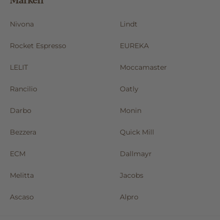
Nivona
Lindt
Rocket Espresso
EUREKA
LELIT
Moccamaster
Rancilio
Oatly
Darbo
Monin
Bezzera
Quick Mill
ECM
Dallmayr
Melitta
Jacobs
Ascaso
Alpro