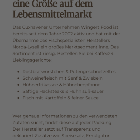
eine Größe auf dem
Lebensmittelmarkt
Das Cuxhavener Unternehmen Wingert Food ist
bereits seit dem Jahre 2002 aktiv und hat mit der
Übernahme des Fischspezialisten Herstellers
Norda-Lysell ein großes Marktsegment inne. Das
Sortiment ist riesig. Bestellen Sie bei Kaffee24
Lieblingsgerichte:
Rostbratwürstchen & Putengeschnetzeltes
Schweinefleisch mit Senf & Zwiebeln
Hühnerfrikassee & Hähnchenpfanne
Saftige Hacksteaks & Huhn süß-sauer
Fisch mit Kartoffeln & feiner Sauce
Wer genaue Informationen zu den verwendeten
Zutaten sucht, findet diese auf jeder Packung.
Der Hersteller setzt auf Transparenz und
deklariert Zusätze wie Speisesalz, Emulgator,