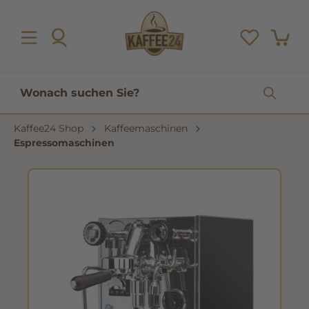
inhalt springen
Kaffee24 Shop
Kaffeemaschinen
Espressomaschinen