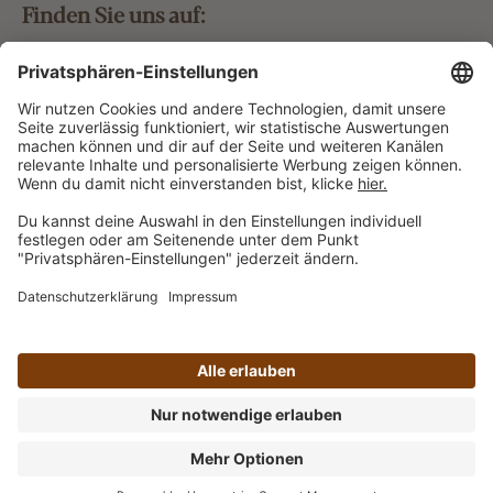
Finden Sie uns auf:
Bestellung widerrufen
Vertrag widerrufen
Alle Preise inkl. gesetzl. Mehrwertsteuer zzgl.
Versandkosten
und ggf. Nachnahmegebühren, wenn nicht
anders angegeben.
Impressum
AGB
Datenschutz