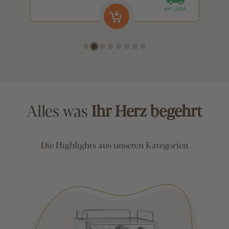
Alles was
Ihr Herz begehrt
Die Highlights aus unseren Kategorien