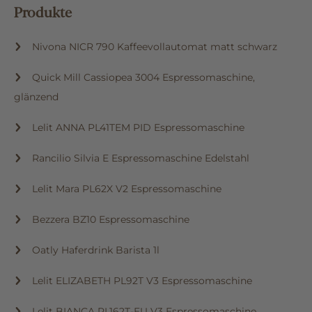
Produkte
Nivona NICR 790 Kaffeevollautomat matt schwarz
Quick Mill Cassiopea 3004 Espressomaschine,
glänzend
Lelit ANNA PL41TEM PID Espressomaschine
Rancilio Silvia E Espressomaschine Edelstahl
Lelit Mara PL62X V2 Espressomaschine
Bezzera BZ10 Espressomaschine
Oatly Haferdrink Barista 1l
Lelit ELIZABETH PL92T V3 Espressomaschine
Lelit BIANCA PL162T-EU V3 Espressomaschine