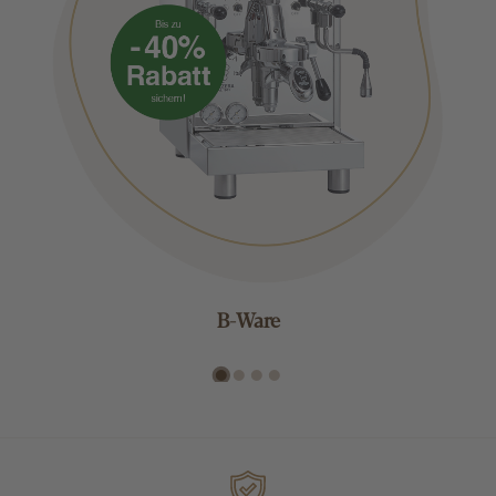
B-Ware