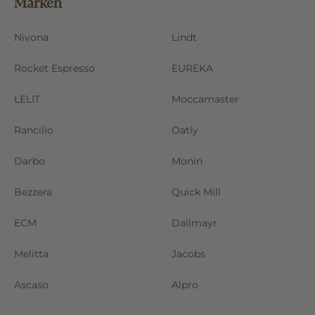
Marken
Nivona
Lindt
Rocket Espresso
EUREKA
LELIT
Moccamaster
Rancilio
Oatly
Darbo
Monin
Bezzera
Quick Mill
ECM
Dallmayr
Melitta
Jacobs
Ascaso
Alpro