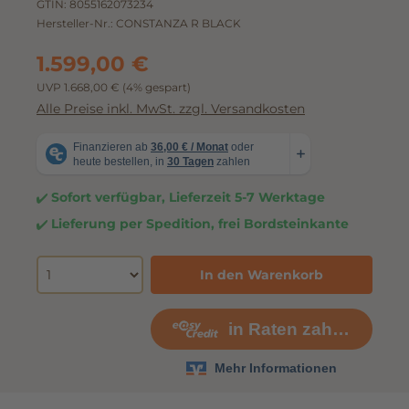
GTIN:
8055162073234
Hersteller-Nr.:
CONSTANZA R BLACK
1.599,00 €
UVP 1.668,00 €
(4% gespart)
Alle Preise inkl. MwSt. zzgl. Versandkosten
Sofort verfügbar, Lieferzeit 5-7 Werktage
Lieferung per Spedition, frei Bordsteinkante
In den Warenkorb