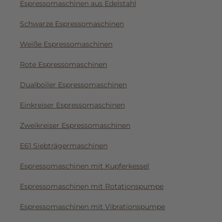
Espressomaschinen aus Edelstahl
Schwarze Espressomaschinen
Weiße Espressomaschinen
Rote Espressomaschinen
Dualboiler Espressomaschinen
Einkreiser Espressomaschinen
Zweikreiser Espressomaschinen
E61 Siebträgermaschinen
Espressomaschinen mit Kupferkessel
Espressomaschinen mit Rotationspumpe
Espressomaschinen mit Vibrationspumpe