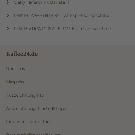
Oatly Haferdrink Barista 1l
Lelit ELIZABETH PL92T V3 Espressomaschine
Lelit BIANCA PL162T-EU V3 Espressomaschine
Kaffee24.de
Über uns
Magazin
Auszeichnung ntv
Auszeichnung TrustedShops
Influencer Marketing
Barrierefreiheitserklärung