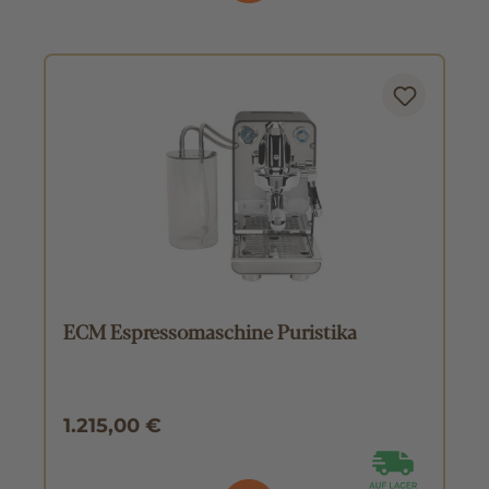
ECM Espressomaschine Puristika
1.215,00 €