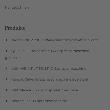
Kaffeebohnen
Produkte
Nivona NICR 790 Kaffeevollautomat matt schwarz
Quick Mill Cassiopea 3004 Espressomaschine,
glänzend
Lelit ANNA PL41TEM PID Espressomaschine
Rancilio Silvia E Espressomaschine Edelstahl
Lelit Mara PL62X V2 Espressomaschine
Bezzera BZ10 Espressomaschine