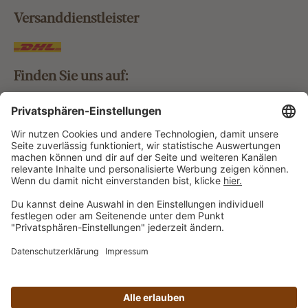
Versanddienstleister
Finden Sie uns auf:
Bestellung widerrufen
Vertrag widerrufen