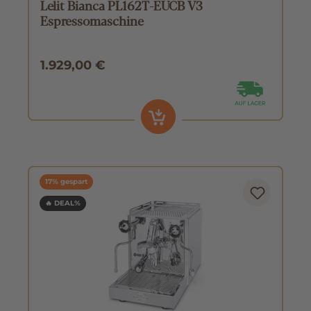
Lelit Bianca PL162T-EUCB V3
Espressomaschine
1.929,00 €
17% gespart
🔥 DEAL%