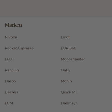
Marken
Nivona
Lindt
Rocket Espresso
EUREKA
LELIT
Moccamaster
Rancilio
Oatly
Darbo
Monin
Bezzera
Quick Mill
ECM
Dallmayr