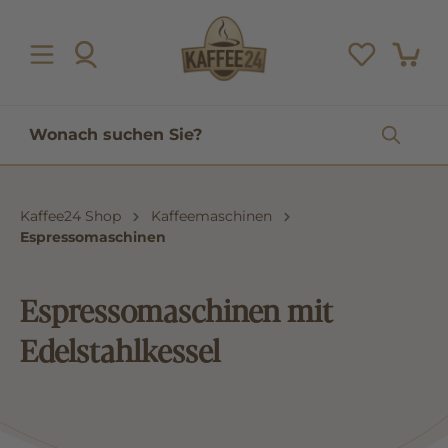
inhalt springen
Kaffee24 Shop
Kaffeemaschinen
Espressomaschinen
Espressomaschinen mit
Edelstahlkessel