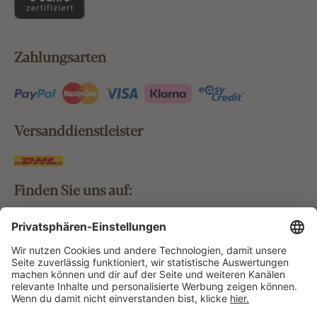
Zahlungsarten
Versanddienstleister
Finden Sie uns auf:
Bestellung widerrufen
Vertrag widerrufen