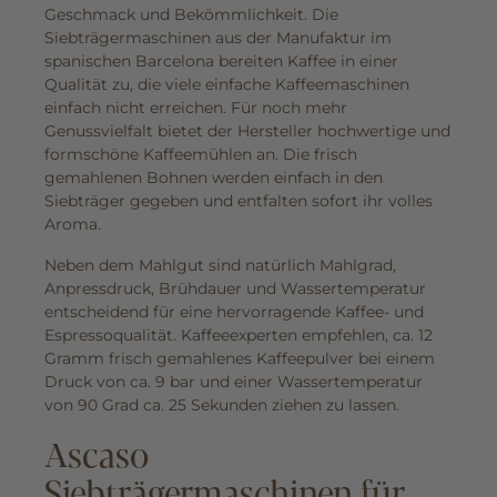
Geschmack und Bekömmlichkeit. Die
Siebträgermaschinen aus der Manufaktur im
spanischen Barcelona bereiten Kaffee in einer
Qualität zu, die viele einfache Kaffeemaschinen
einfach nicht erreichen. Für noch mehr
Genussvielfalt bietet der Hersteller hochwertige und
formschöne Kaffeemühlen an. Die frisch
gemahlenen Bohnen werden einfach in den
Siebträger gegeben und entfalten sofort ihr volles
Aroma.
Neben dem Mahlgut sind natürlich Mahlgrad,
Anpressdruck, Brühdauer und Wassertemperatur
entscheidend für eine hervorragende Kaffee- und
Espressoqualität. Kaffeeexperten empfehlen, ca. 12
Gramm frisch gemahlenes Kaffeepulver bei einem
Druck von ca. 9 bar und einer Wassertemperatur
von 90 Grad ca. 25 Sekunden ziehen zu lassen.
Ascaso
Siebträgermaschinen für