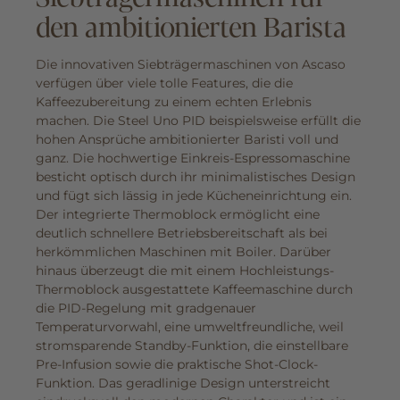
den ambitionierten Barista
Die innovativen Siebträgermaschinen von Ascaso
verfügen über viele tolle Features, die die
Kaffeezubereitung zu einem echten Erlebnis
machen. Die Steel Uno PID beispielsweise erfüllt die
hohen Ansprüche ambitionierter Baristi voll und
ganz. Die hochwertige Einkreis-Espressomaschine
besticht optisch durch ihr minimalistisches Design
und fügt sich lässig in jede Kücheneinrichtung ein.
Der integrierte Thermoblock ermöglicht eine
deutlich schnellere Betriebsbereitschaft als bei
herkömmlichen Maschinen mit Boiler. Darüber
hinaus überzeugt die mit einem Hochleistungs-
Thermoblock ausgestattete Kaffeemaschine durch
die PID-Regelung mit gradgenauer
Temperaturvorwahl, eine umweltfreundliche, weil
stromsparende Standby-Funktion, die einstellbare
Pre-Infusion sowie die praktische Shot-Clock-
Funktion. Das geradlinige Design unterstreicht