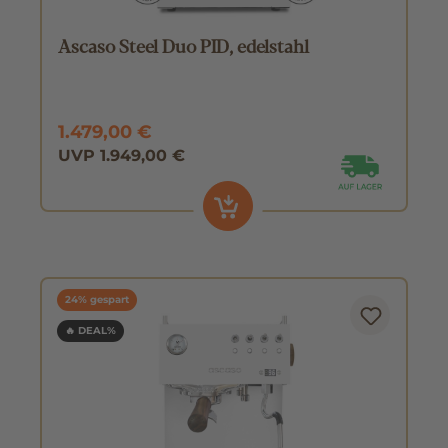
Ascaso Steel Duo PID, edelstahl
1.479,00 €
UVP 1.949,00 €
24% gespart
🔥 DEAL%