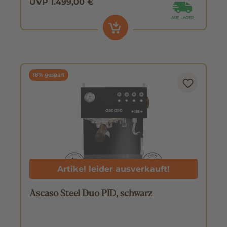
UVP 1.499,00 €
18% gespart
Artikel leider ausverkauft!
Ascaso Steel Duo PID, schwarz