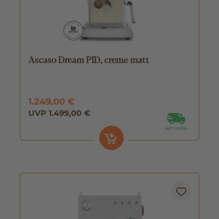
Ascaso Dream PID, creme matt
1.249,00 €
UVP 1.499,00 €