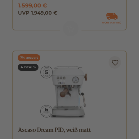
1.599,00 €
UVP 1.949,00 €
7% gespart
🔥 DEAL%
Ascaso Dream PID, weiß matt