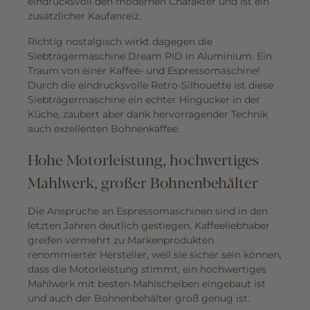
eindrucksvoll den modernen Charakter und ist ein
zusätzlicher Kaufanreiz.
Richtig nostalgisch wirkt dagegen die
Siebträgermaschine Dream PID in Aluminium. Ein
Traum von einer Kaffee- und Espressomaschine!
Durch die eindrucksvolle Retro-Silhouette ist diese
Siebträgermaschine ein echter Hingucker in der
Küche, zaubert aber dank hervorragender Technik
auch exzellenten Bohnenkaffee.
Hohe Motorleistung, hochwertiges
Mahlwerk, großer Bohnenbehälter
Die Ansprüche an Espressomaschinen sind in den
letzten Jahren deutlich gestiegen. Kaffeeliebhaber
greifen vermehrt zu Markenprodukten
renommierter Hersteller, weil sie sicher sein können,
dass die Motorleistung stimmt, ein hochwertiges
Mahlwerk mit besten Mahlscheiben eingebaut ist
und auch der Bohnenbehälter groß genug ist.