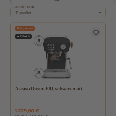
Sortieren nach:
18% gespart
🔥 DEAL%
Ascaso Dream PID, schwarz matt
1.229,00 €