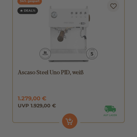
34% gespart
🔥 DEAL%
Ascaso Steel Uno PID, weiß
1.279,00 €
UVP 1.929,00 €