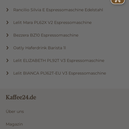
Rancilio Silvia E Espressomaschine Edelstahl
Lelit Mara PL62X V2 Espressomaschine
Bezzera BZ10 Espressomaschine
Oatly Haferdrink Barista 1l
Lelit ELIZABETH PL92T V3 Espressomaschine
Lelit BIANCA PL162T-EU V3 Espressomaschine
Kaffee24.de
Über uns
Magazin