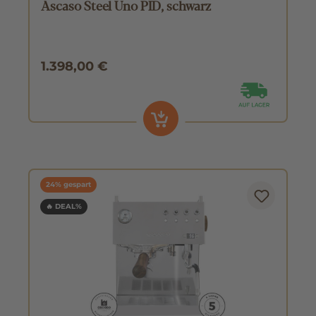
Ascaso Steel Uno PID, schwarz
1.398,00 €
24% gespart
🔥 DEAL%