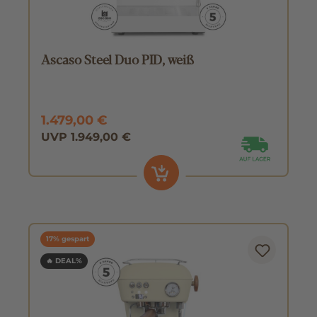
Ascaso Steel Duo PID, weiß
1.479,00 €
UVP 1.949,00 €
17% gespart
🔥 DEAL%