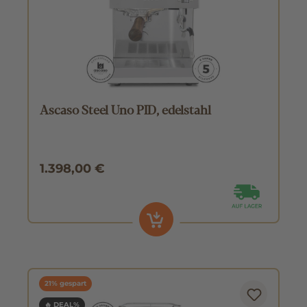
Ascaso Steel Uno PID, edelstahl
1.398,00 €
21% gespart
🔥 DEAL%