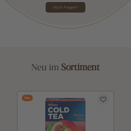
Noch Fragen?
Neu im
Sortiment
Neu