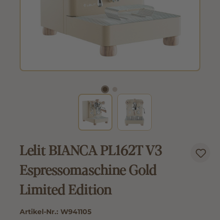
Lelit BIANCA PL162T V3
Espressomaschine Gold
Limited Edition
Artikel-Nr.:
W941105