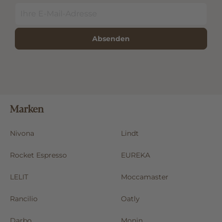
Absenden
Marken
Nivona
Lindt
Rocket Espresso
EUREKA
LELIT
Moccamaster
Rancilio
Oatly
Darbo
Monin