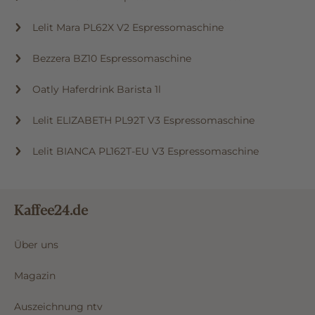
Lelit Mara PL62X V2 Espressomaschine
Bezzera BZ10 Espressomaschine
Oatly Haferdrink Barista 1l
Lelit ELIZABETH PL92T V3 Espressomaschine
Lelit BIANCA PL162T-EU V3 Espressomaschine
Kaffee24.de
Über uns
Magazin
Auszeichnung ntv