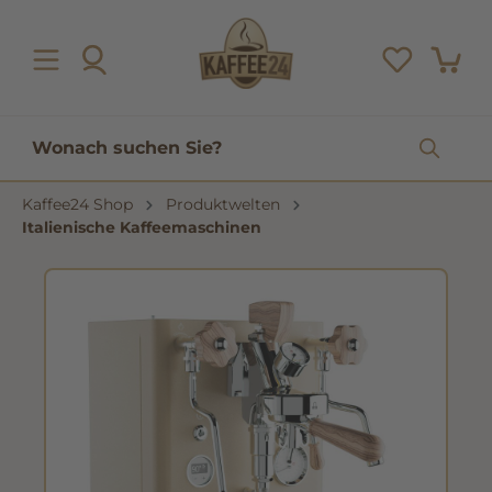
inhalt springen
Kaffee24 Shop
Produktwelten
Italienische Kaffeemaschinen