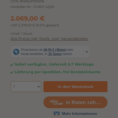
GTIN:
8009437005116
Hersteller-Nr.:
PL162T-4Q30
2.069,00 €
UVP 2.279,00 €
(9.21% gespart)
Inhalt:
1 Stück
Alle Preise inkl. MwSt. zzgl. Versandkosten
Sofort verfügbar, Lieferzeit 5-7 Werktage
Lieferung per Spedition, frei Bordsteinkante
In den Warenkorb