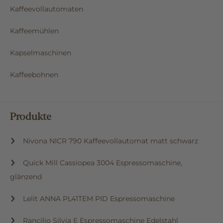
Kaffeevollautomaten
Kaffeemühlen
Kapselmaschinen
Kaffeebohnen
Produkte
Nivona NICR 790 Kaffeevollautomat matt schwarz
Quick Mill Cassiopea 3004 Espressomaschine,
glänzend
Lelit ANNA PL41TEM PID Espressomaschine
Rancilio Silvia E Espressomaschine Edelstahl