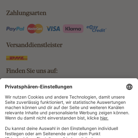
Zahlungsarten
Versanddienstleister
Finden Sie uns auf:
Bestellung widerrufen
Vertrag widerrufen