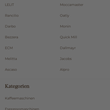
LELIT
Moccamaster
Rancilio
Oatly
Darbo
Monin
Bezzera
Quick Mill
ECM
Dallmayr
Melitta
Jacobs
Ascaso
Alpro
Kategorien
Kaffeemaschinen
Espressomaschinen