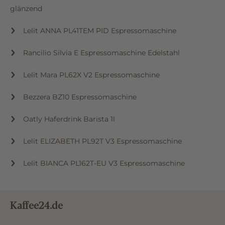
glänzend
Lelit ANNA PL41TEM PID Espressomaschine
Rancilio Silvia E Espressomaschine Edelstahl
Lelit Mara PL62X V2 Espressomaschine
Bezzera BZ10 Espressomaschine
Oatly Haferdrink Barista 1l
Lelit ELIZABETH PL92T V3 Espressomaschine
Lelit BIANCA PL162T-EU V3 Espressomaschine
Kaffee24.de