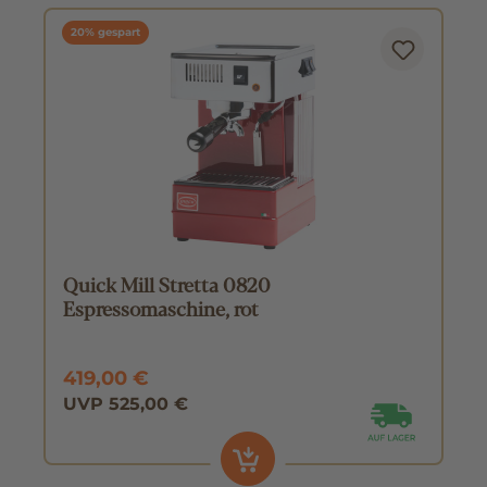
20% gespart
Quick Mill Stretta 0820
Espressomaschine, rot
419,00 €
UVP 525,00 €