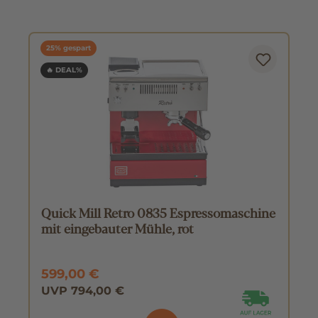
25% gespart
🔥 DEAL%
Quick Mill Retro 0835 Espressomaschine
mit eingebauter Mühle, rot
599,00 €
UVP 794,00 €