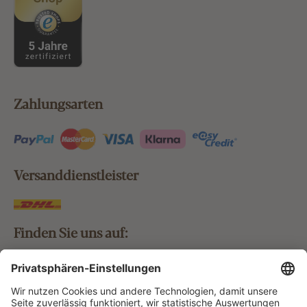
Zahlungsarten
Versanddienstleister
Finden Sie uns auf:
Bestellung widerrufen