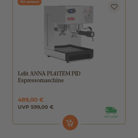
18% gespart
Lelit ANNA PL41TEM PID
Espressomaschine
489,00 €
UVP 599,00 €