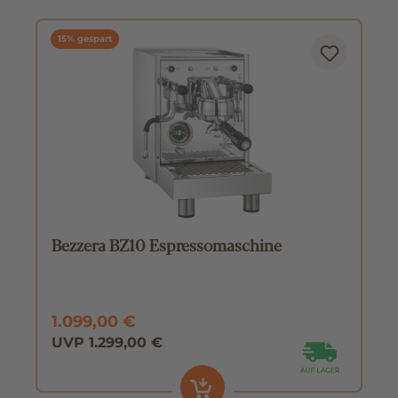
15% gespart
Bezzera BZ10 Espressomaschine
1.099,00 €
UVP 1.299,00 €