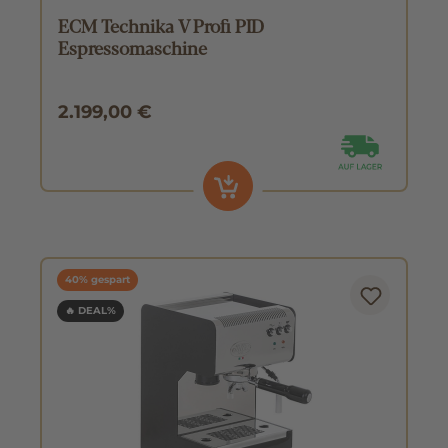
ECM Technika V Profi PID
Espressomaschine
2.199,00 €
40% gespart
🔥 DEAL%