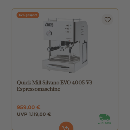
14% gespart
Quick Mill Silvano EVO 4005 V3
Espressomaschine
959,00 €
UVP 1.119,00 €