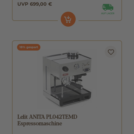
UVP 699,00 €
18% gespart
Lelit ANITA PL042TEMD
Espressomaschine