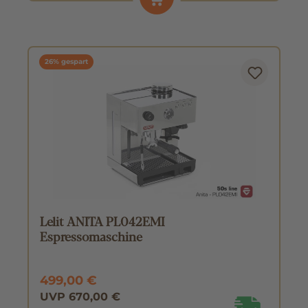
26% gespart
Lelit ANITA PL042EMI
Espressomaschine
499,00 €
UVP 670,00 €