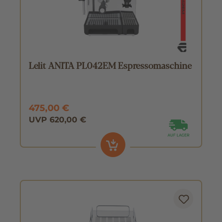
Lelit ANITA PL042EM Espressomaschine
475,00 €
UVP 620,00 €