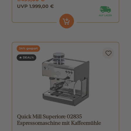
UVP 1.999,00 €
34% gespart
🔥 DEAL%
Quick Mill Superiore 02835
Espressomaschine mit Kaffeemühle