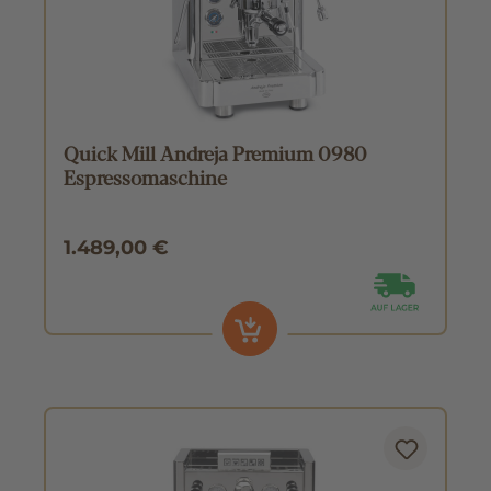
Quick Mill Andreja Premium 0980
Espressomaschine
1.489,00 €