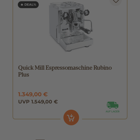
🔥 DEAL%
Quick Mill Espressomaschine Rubino
Plus
1.349,00 €
UVP 1.549,00 €