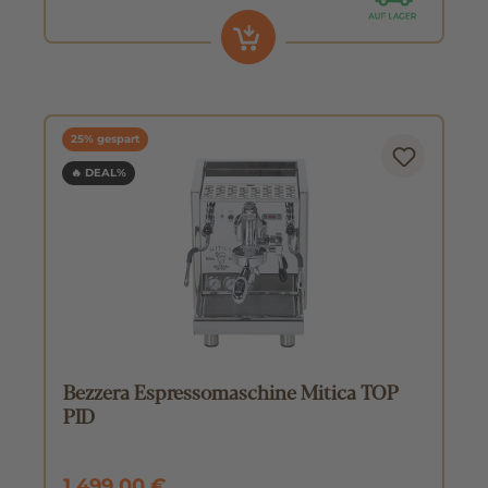
25% gespart
🔥 DEAL%
Bezzera Espressomaschine Mitica TOP
PID
1.499,00 €