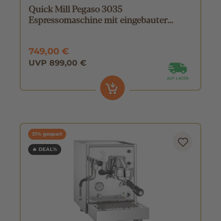
Quick Mill Pegaso 3035
Espressomaschine mit eingebauter
Mühle
749,00 €
UVP 899,00 €
31% gespart
🔥 DEAL%