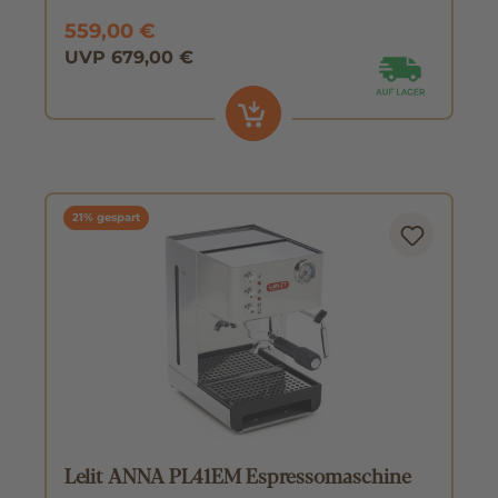
559,00 €
UVP 679,00 €
21% gespart
Lelit ANNA PL41EM Espressomaschine