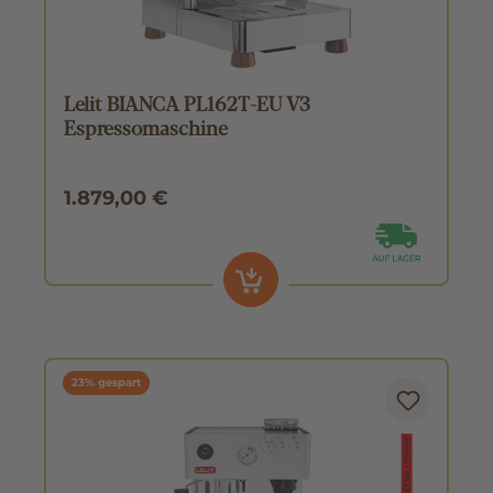
Lelit BIANCA PL162T-EU V3
Espressomaschine
1.879,00 €
23% gespart