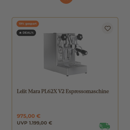
19% gespart
🔥 DEAL%
Lelit Mara PL62X V2 Espressomaschine
975,00 €
UVP 1.199,00 €