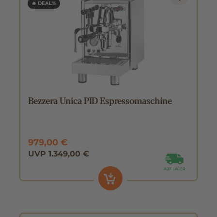
🔥 DEAL%
Bezzera Unica PID Espressomaschine
979,00 €
UVP 1.349,00 €