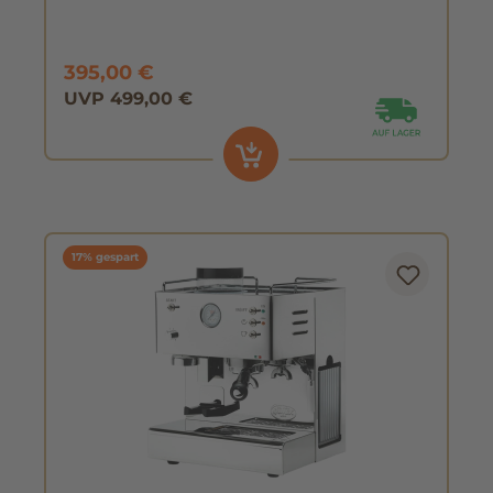
395,00 €
UVP 499,00 €
17% gespart