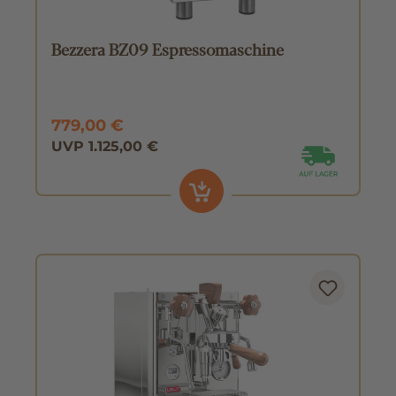
Bezzera BZ09 Espressomaschine
779,00 €
UVP 1.125,00 €