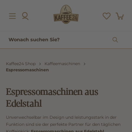
inhalt springen
Kaffee24 Shop
Kaffeemaschinen
Espressomaschinen
Espressomaschinen aus
Edelstahl
Unverwechselbar im Design und leistungsstark in der
Funktion sind sie der perfekte Partner für den täglichen
Koffeinkick:
Espressomaschinen aus Edelstahl
.