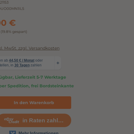
21153
UO00MN1IL5
00 €
€
(19.8% gespart)
nkl. MwSt. zzgl. Versandkosten
ügbar, Lieferzeit 5-7 Werktage
er Spedition, frei Bordsteinkante
In den Warenkorb