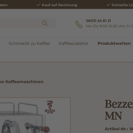
aten
Kauf auf Rechnung
Schnelle Li
06331 24 91 21
Mo-Do 9:00-15:30 Uhr, Fr 
Schmeckt zu Kaffee
Kaffeezubehör
Produktwelten
che Kaffeemaschinen
Bezze
MN
Artikel-Nr.:
W