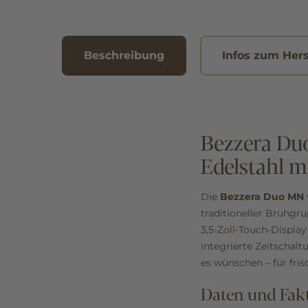
Beschreibung
Infos zum Hers
Bezzera Du
Edelstahl 
Die
Bezzera Duo MN
traditioneller Brühgr
3,5‑Zoll‑Touch‑Display
integrierte Zeitschal
es wünschen – für fris
Daten und Fak