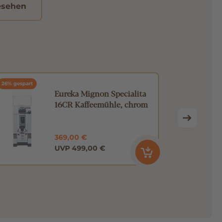
esehen
26% gespart
Eureka Mignon Specialita
16CR Kaffeemühle, chrom
369,00 €
UVP 499,00 €