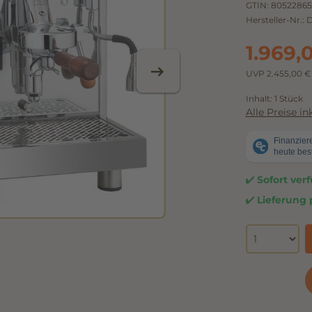
GTIN:
80522865
Hersteller-Nr.:
D
1.969,
UVP 2.455,00 
Inhalt:
1 Stück
Alle Preise i
Sofort verf
Lieferung p