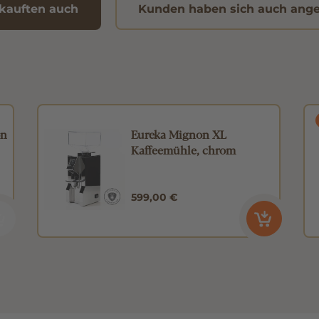
kauften auch
Kunden haben sich auch ang
on
Eureka Mignon XL
Kaffeemühle, chrom
599,00 €