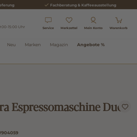
eferung
Fachberatung & Kaffeeausstellung
9:00-15:00 Uhr
Service
Merkzettel
Mein Konto
Warenkorb
Neu
Marken
Magazin
Angebote %
ra Espressomaschine Duo
904059