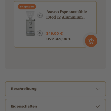
5% gespart
Ascaso Espressomühle
iSteel i2 Aluminium
poliert mit Timer
349,00 €
UVP 369,00 €
Beschreibung
Eigenschaften