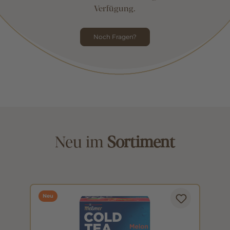
Gerne stehe ich für Ihre Fragen zur
Verfügung.
Noch Fragen?
Neu im
Sortiment
Neu