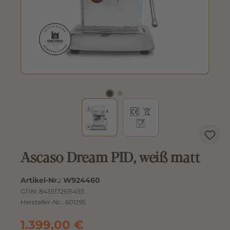
Ascaso Dream PID, weiß matt
Artikel-Nr.:
W924460
GTIN:
8435172615493
Hersteller-Nr.:
601295