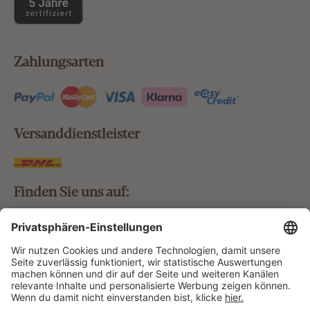
Zahlungsarten
Versanddienstleister
Finden Sie uns auf:
Bestellung widerrufen
Vertrag widerrufen