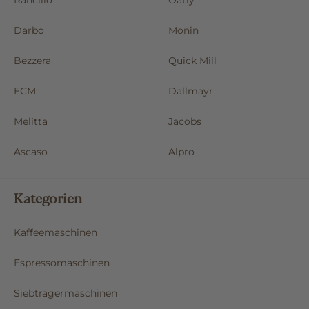
Rancilio
Oatly
Darbo
Monin
Bezzera
Quick Mill
ECM
Dallmayr
Melitta
Jacobs
Ascaso
Alpro
Kategorien
Kaffeemaschinen
Espressomaschinen
Siebträgermaschinen