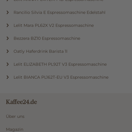
Lelit ANNA PL41TEM PID Espressomaschine
Rancilio Silvia E Espressomaschine Edelstahl
Lelit Mara PL62X V2 Espressomaschine
Bezzera BZ10 Espressomaschine
Oatly Haferdrink Barista 1l
Lelit ELIZABETH PL92T V3 Espressomaschine
Lelit BIANCA PL162T-EU V3 Espressomaschine
Kaffee24.de
Über uns