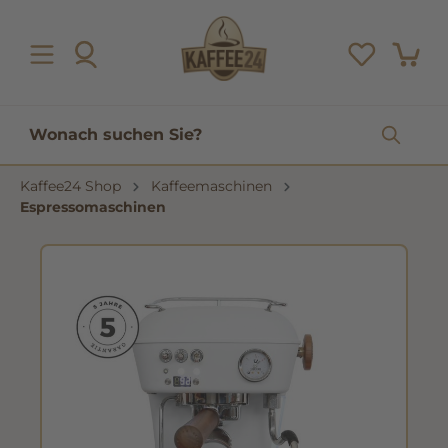
inhalt springen
Kaffee24 Shop
Kaffeemaschinen
Espressomaschinen