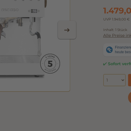
1.479,
UVP 1.949,00 €
Inhalt:
1 Stück
Alle Preise i
Sofort verf