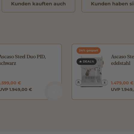
Kunden kauften auch
Kunden haben si
24% gespart
Ascaso Steel Duo PID,
Ascaso Ste
schwarz
🔥 DEAL%
edelstahl
1.599,00 €
1.479,00 €
UVP 1.949,00 €
UVP 1.949