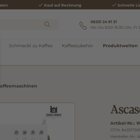
aten
Kauf auf Rechnung
Schnelle Li
06331 24 91 21
Mo-Do 9:00-15:30 Uhr, Fr 
Schmeckt zu Kaffee
Kaffeezubehör
Produktwelten
Kaffeemaschinen
Ascas
Artikel-Nr.:
W
GTIN:
84351726
Hersteller-Nr.:
6