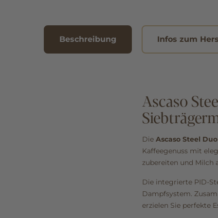
Beschreibung
Infos zum Hers
Ascaso Ste
Siebträger
Die
Ascaso Steel Duo
Kaffeegenuss mit ele
zubereiten und Milch 
Die integrierte PID-
Dampfsystem. Zusamme
erzielen Sie perfekte