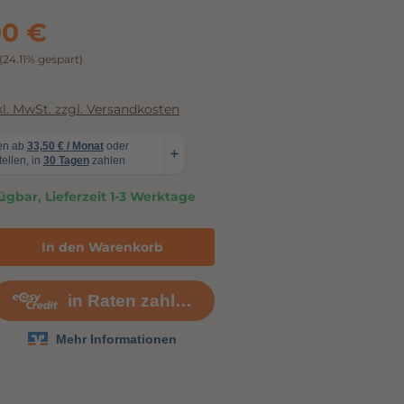
00 €
(24.11% gespart)
nkl. MwSt. zzgl. Versandkosten
ügbar, Lieferzeit 1-3 Werktage
In den Warenkorb