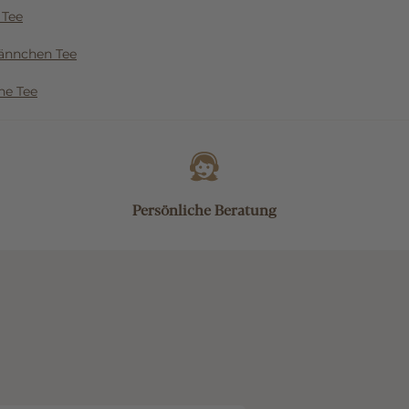
 Tee
nnchen Tee
ne Tee
Persönliche Beratung