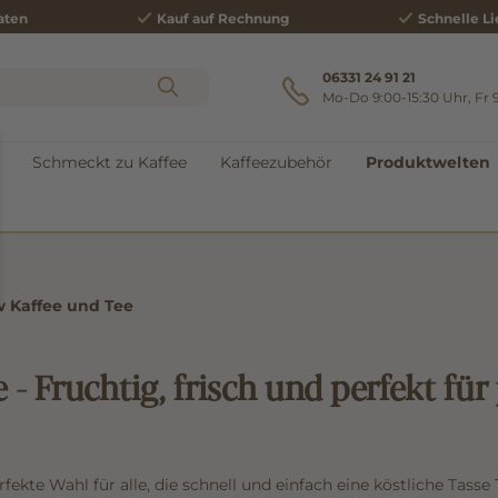
aten
Kauf auf Rechnung
Schnelle Li
06331 24 91 21
Mo-Do 9:00-15:30 Uhr, Fr 
Schmeckt zu Kaffee
Kaffeezubehör
Produktwelten
w Kaffee und Tee
 - Fruchtig, frisch und perfekt für
erfekte Wahl für alle, die schnell und einfach eine köstliche Tas