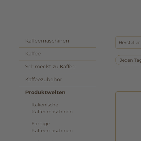
Kaffeemaschinen
Herstelle
Kaffee
Jeden Ta
Schmeckt zu Kaffee
Kaffeezubehör
Produktwelten
Italienische
Kaffeemaschinen
Farbige
Kaffeemaschinen