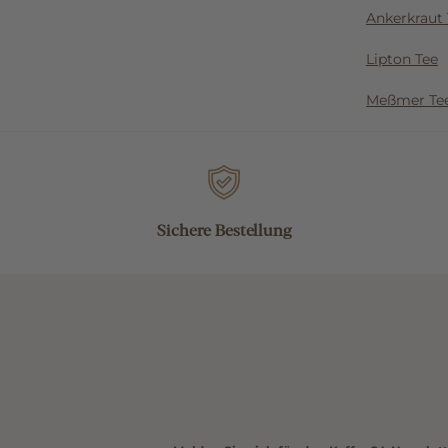
Ankerkraut 
Lipton Tee
Meßmer Te
Sichere Bestellung