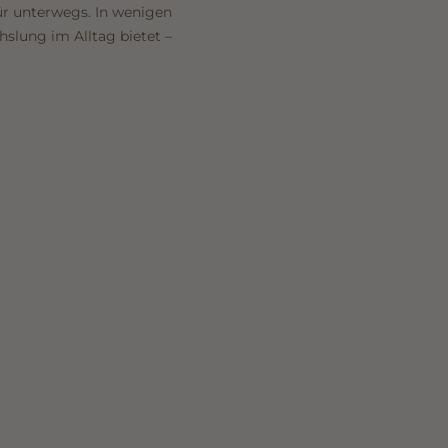
für unterwegs. In wenigen
slung im Alltag bietet –