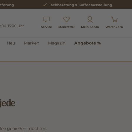
eferung
Fachberatung & Kaffeeausstellung
9:00-15:00 Uhr
Service
Merkzettel
Mein Konto
Warenkorb
Neu
Marken
Magazin
Angebote %
 jede
se Tee genießen möchten.