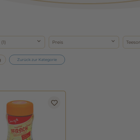
r
(1)
Preis
Teeso
g
Zurück zur Kategorie