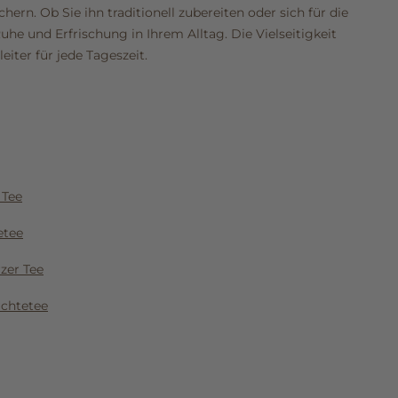
hern. Ob Sie ihn traditionell zubereiten oder sich für die
he und Erfrischung in Ihrem Alltag. Die Vielseitigkeit
iter für jede Tageszeit.
 Tee
etee
zer Tee
üchtetee