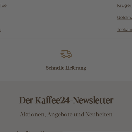
Tee
Krüger
Goldmä
e
Teekan
Schnelle Lieferung
Der Kaffee24-Newsletter
Aktionen, Angebote und Neuheiten