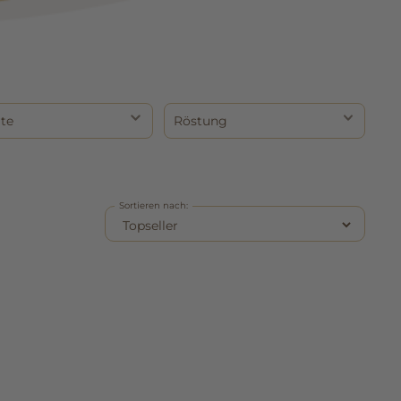
rte
Röstung
Sortieren nach: