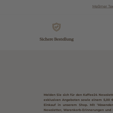
Meßmer Te
Sichere Bestellung
Melden Sie sich für den Kaffee24 Newslett
exklusiven Angeboten sowie einem
5,00 
Einkauf in unserem Shop. Mit "Absenden
Newsletter, Warenkorb-Erinnerungen und 