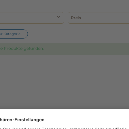
r
Preis
ur Kategorie
ne Produkte gefunden.