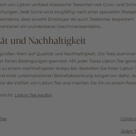
nt von Lipton umfasst klassische Teesorten wie Grün- und Schw
hungen. Jede Sorte wird sorgfältig nach einer speziellen Rezept
rlebnis, dass sowohl Einsteiger als auch Teekenner begeistert.
rantieren ein wunderbares Geschmackserlebnis.
ät und Nachhaltigkeit
 großen Wert auf Qualität und Nachhaltigkeit. Die Tees stamme
r fairen Bedingungen geerntet. Mit jeder Tasse Lipton Tee gen
 zu einem nachhaltigeren Anbau bei. Bestellen Sie Ihren Lipton
nd einer unkomplizierten Bestellabwicklung sorgen wir dafür, da
ie die Vielfalt von Lipton Tee und machen Sie ihn zu einem fest
rsicht:
Lipton Tee kaufen
Tee
Goldmä
Jeden 