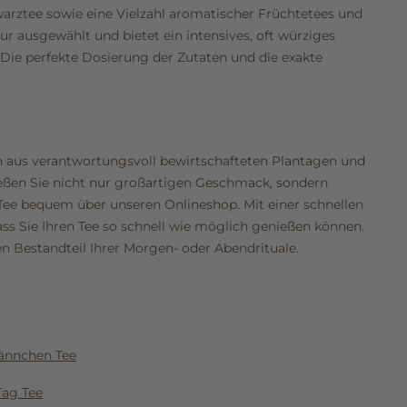
arztee sowie eine Vielzahl aromatischer Früchtetees und
ur ausgewählt und bietet ein intensives, oft würziges
 Die perfekte Dosierung der Zutaten und die exakte
n aus verantwortungsvoll bewirtschafteten Plantagen und
ießen Sie nicht nur großartigen Geschmack, sondern
 Tee bequem über unseren Onlineshop. Mit einer schnellen
ss Sie Ihren Tee so schnell wie möglich genießen können.
en Bestandteil Ihrer Morgen- oder Abendrituale.
nnchen Tee
Tag Tee