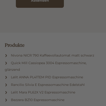
Absenden
Produkte
Nivona NICR 790 Kaffeevollautomat matt schwarz
Quick Mill Cassiopea 3004 Espressomaschine,
glänzend
Lelit ANNA PL41TEM PID Espressomaschine
Rancilio Silvia E Espressomaschine Edelstahl
Lelit Mara PL62X V2 Espressomaschine
Bezzera BZ10 Espressomaschine