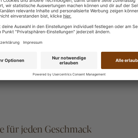
ee für jeden Geschmack