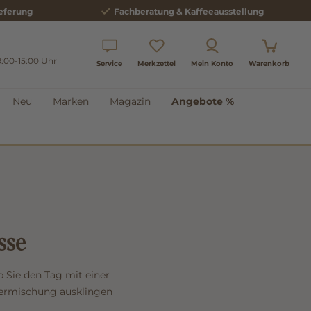
eferung
Fachberatung & Kaffeeausstellung
9:00-15:00 Uhr
Service
Merkzettel
Mein Konto
Warenkorb
Neu
Marken
Magazin
Angebote %
sse
b Sie den Tag mit einer
termischung ausklingen