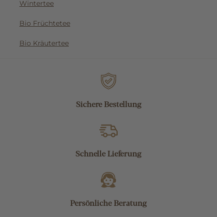
Wintertee
Bio Früchtetee
Bio Kräutertee
Sichere Bestellung
Schnelle Lieferung
Persönliche Beratung