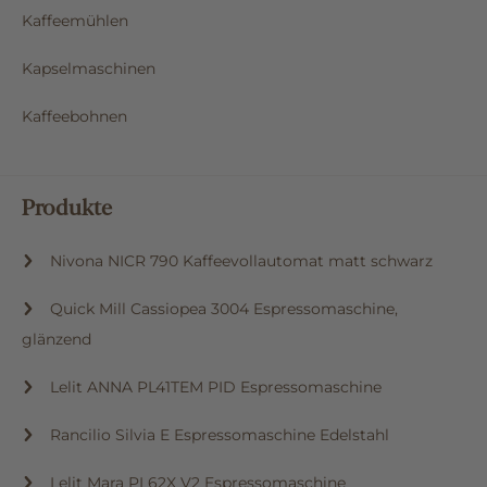
Kaffeemühlen
Kapselmaschinen
Kaffeebohnen
Produkte
Nivona NICR 790 Kaffeevollautomat matt schwarz
Quick Mill Cassiopea 3004 Espressomaschine,
glänzend
Lelit ANNA PL41TEM PID Espressomaschine
Rancilio Silvia E Espressomaschine Edelstahl
Lelit Mara PL62X V2 Espressomaschine