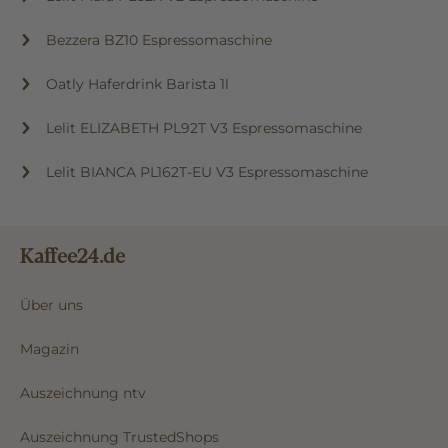
Bezzera BZ10 Espressomaschine
Oatly Haferdrink Barista 1l
Lelit ELIZABETH PL92T V3 Espressomaschine
Lelit BIANCA PL162T-EU V3 Espressomaschine
Kaffee24.de
Über uns
Magazin
Auszeichnung ntv
Auszeichnung TrustedShops