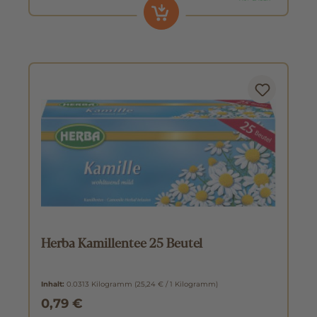
Herba Kamillentee 25 Beutel
Inhalt:
0.0313 Kilogramm
(25,24 € / 1 Kilogramm)
0,79 €