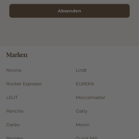
Absenden
Marken
Nivona
Lindt
Rocket Espresso
EUREKA
LELIT
Moccamaster
Rancilio
Oatly
Darbo
Monin
Bezzera
Quick Mill