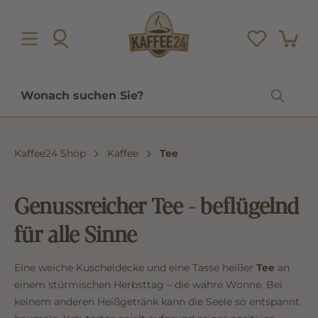
inhalt springen
Kaffee24 Shop
Kaffee
Tee
Genussreicher Tee - beflügelnd
für alle Sinne
Eine weiche Kuscheldecke und eine Tasse heißer
Tee
an
einem stürmischen Herbsttag – die wahre Wonne. Bei
keinem anderen Heißgetränk kann die Seele so entspannt