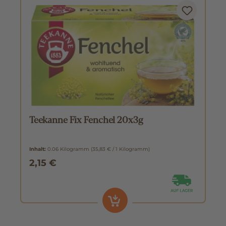
Teekanne Fix Fenchel 20x3g
Inhalt:
0.06 Kilogramm
(35,83 € / 1 Kilogramm)
2,15 €