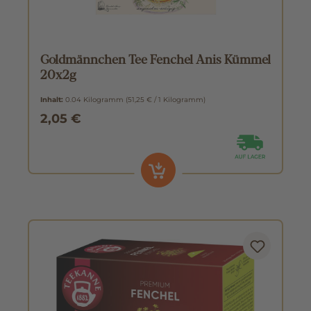
Goldmännchen Tee Fenchel Anis Kümmel
20x2g
Inhalt:
0.04 Kilogramm
(51,25 € / 1 Kilogramm)
2,05 €