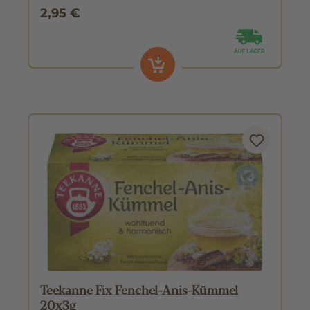
2,95 €
Teekanne Fix Fenchel-Anis-Kümmel
20x3g