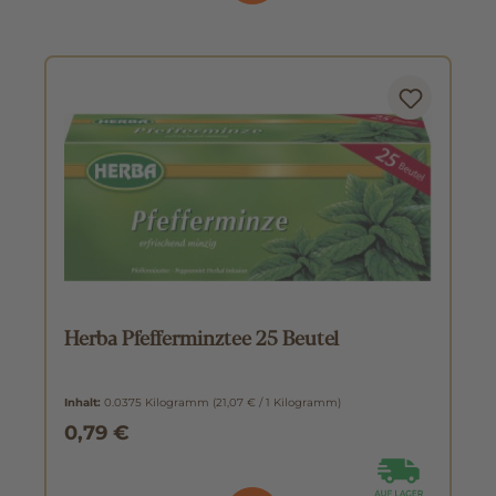
Herba Pfefferminztee 25 Beutel
Inhalt:
0.0375 Kilogramm
(21,07 € / 1 Kilogramm)
0,79 €