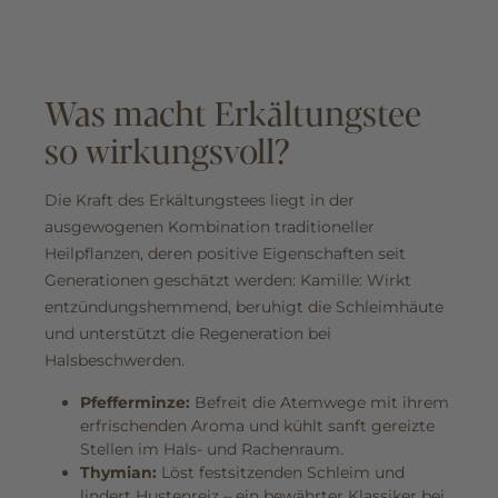
Was macht Erkältungstee
so wirkungsvoll?
Die Kraft des Erkältungstees liegt in der
ausgewogenen Kombination traditioneller
Heilpflanzen, deren positive Eigenschaften seit
Generationen geschätzt werden: Kamille: Wirkt
entzündungshemmend, beruhigt die Schleimhäute
und unterstützt die Regeneration bei
Halsbeschwerden.
Pfefferminze:
Befreit die Atemwege mit ihrem
erfrischenden Aroma und kühlt sanft gereizte
Stellen im Hals- und Rachenraum.
Thymian:
Löst festsitzenden Schleim und
lindert Hustenreiz – ein bewährter Klassiker bei