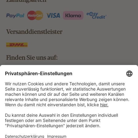
Versanddienstleister
Finden Sie uns auf:
Bestellung widerrufen
Vertrag widerrufen