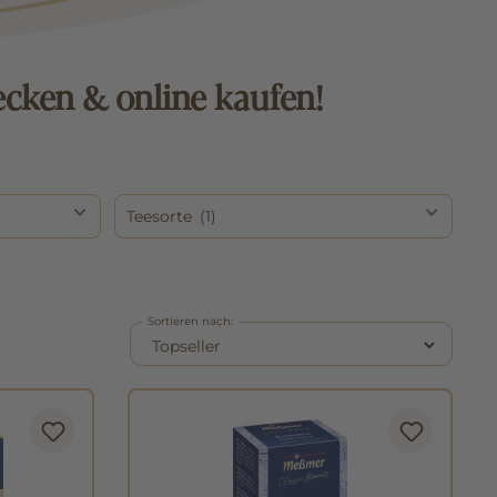
ecken & online kaufen!
Teesorte
(1)
Sortieren nach: