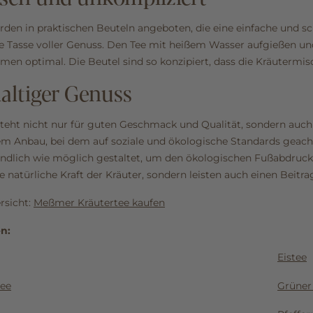
rden in praktischen Beuteln angeboten, die eine einfache und sc
 Tasse voller Genuss. Den Tee mit heißem Wasser aufgießen und j
omen optimal. Die Beutel sind so konzipiert, dass die Kräutermis
altiger Genuss
teht nicht nur für guten Geschmack und Qualität, sondern auch
m Anbau, bei dem auf soziale und ökologische Standards geach
ndlich wie möglich gestaltet, um den ökologischen Fußabdruck
ie natürliche Kraft der Kräuter, sondern leisten auch einen Beitra
rsicht:
Meßmer Kräutertee kaufen
en:
Eistee
tee
Grüner