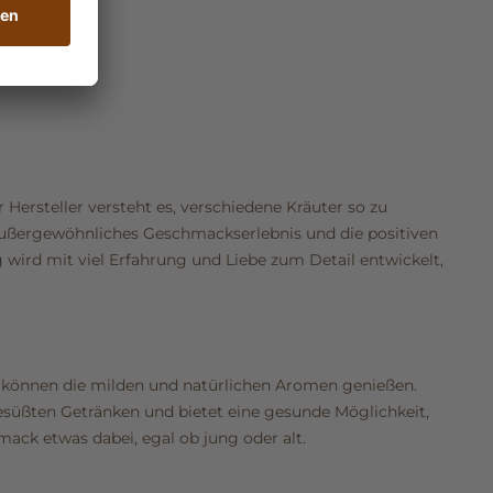
Hersteller versteht es, verschiedene Kräuter so zu
außergewöhnliches Geschmackserlebnis und die positiven
wird mit viel Erfahrung und Liebe zum Detail entwickelt,
er können die milden und natürlichen Aromen genießen.
gesüßten Getränken und bietet eine gesunde Möglichkeit,
mack etwas dabei, egal ob jung oder alt.