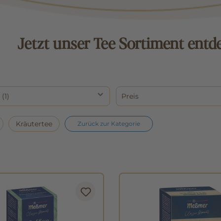
Jetzt unser Tee Sortiment entd
r
(1)
Preis
Kräutertee
Zurück zur Kategorie