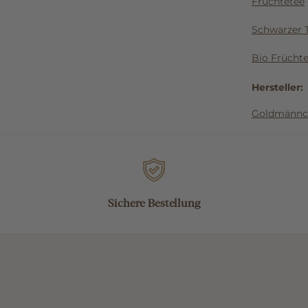
Früchtetee
Schwarzer 
Bio Frücht
Hersteller:
Goldmännch
Sichere Bestellung