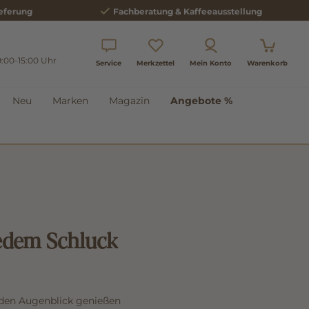
eferung
Fachberatung & Kaffeeausstellung
9:00-15:00 Uhr
Service
Merkzettel
Mein Konto
Warenkorb
Neu
Marken
Magazin
Angebote %
jedem Schluck
, den Augenblick genießen