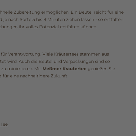
hnelle Zubereitung ermöglichen. Ein Beutel reicht für eine
e nach Sorte 5 bis 8 Minuten ziehen lassen - so entfalten
chungen ihr volles Potenzial entfalten können.
 für Verantwortung. Viele Kräutertees stammen aus
tet wird. Auch die Beutel und Verpackungen sind so
 zu minimieren. Mit
Meßmer Kräutertee
genießen Sie
g für eine nachhaltigere Zukunft.
 Tee