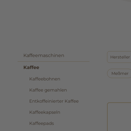
Kaffeemaschinen
Herstelle
Kaffee
Meßmer
Kaffeebohnen
Kaffee gemahlen
Entkoffeinierter Kaffee
Kaffeekapseln
Kaffeepads