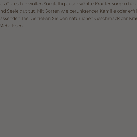
was Gutes tun wollen.Sorgfältig ausgewählte Kräuter sorgen fü
d Seele gut tut. Mit Sorten wie beruhigender Kamille oder erfr
assenden Tee. Genießen Sie den natürlichen Geschmack der Krä
Mehr lesen