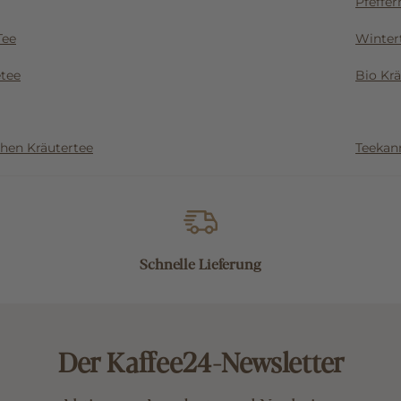
Pfeffe
Tee
Winter
etee
Bio Krä
en Kräutertee
Teekan
Schnelle Lieferung
Der Kaffee24-Newsletter