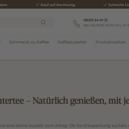
aten
Kauf auf Rechnung
Schnelle Li
06331 24 91 21
Mo-Do 9:00-15:30 Uhr, Fr 
e
Schmeckt zu Kaffee
Kaffeezubehör
Produktwelten
ertee – Natürlich genießen, mit 
wie eine kleine Auszeit vom Alltag. Ob Sie Entspannung suchen