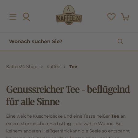
inhalt springen
Kaffee24 Shop
Kaffee
Tee
Genussreicher Tee - beflügelnd
für alle Sinne
Eine weiche Kuscheldecke und eine Tasse heißer
Tee
an
einem stürmischen Herbsttag – die wahre Wonne. Bei
keinem anderen Heißgetränk kann die Seele so entspannt