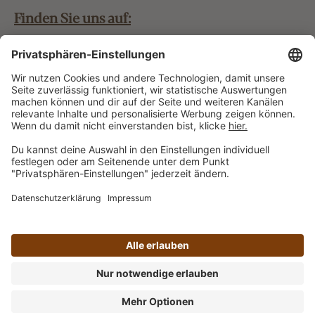
Finden Sie uns auf:
Bestellung widerrufen
Vertrag widerrufen
Alle Preise inkl. gesetzl. Mehrwertsteuer zzgl.
Versandkosten
und ggf. Nachnahmegebühren, wenn nicht
anders angegeben.