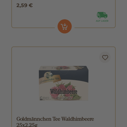
2,59 €
Goldmännchen Tee Waldhimbeere
25x2,25g