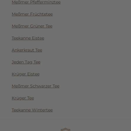
Meßmer Pfefferminztee
Meßmer Früchtetee
Meßmer Grüner Tee
Teekanne Eistee
Ankerkraut Tee
Jeden Tag Tee
Krüger Eistee
Meßmer Schwarzer Tee
Krüger Tee
Teekanne Wintertee