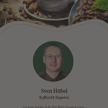
Sven Hübel
Kaffee24 Experte
Gerne stehe ich für Ihre Fragen zur