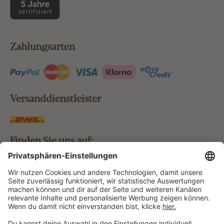
Zahlungsarten
Versanddienstleister
Finden Sie uns auf:
Bestellung widerrufen
Vertrag widerrufen