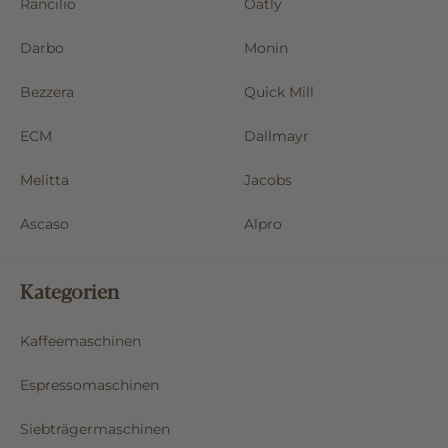
Rancilio
Oatly
Darbo
Monin
Bezzera
Quick Mill
ECM
Dallmayr
Melitta
Jacobs
Ascaso
Alpro
Kategorien
Kaffeemaschinen
Espressomaschinen
Siebträgermaschinen