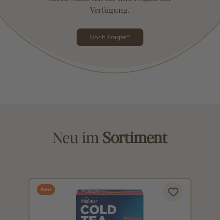
Verfügung.
Noch Fragen?
Neu im
Sortiment
Neu