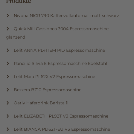
Produkte
Nivona NICR 790 Kaffeevollautomat matt schwarz
Quick Mill Cassiopea 3004 Espressomaschine,
glänzend
Lelit ANNA PL41TEM PID Espressomaschine
Rancilio Silvia E Espressomaschine Edelstahl
Lelit Mara PL62X V2 Espressomaschine
Bezzera BZ10 Espressomaschine
Oatly Haferdrink Barista 1l
Lelit ELIZABETH PL92T V3 Espressomaschine
Lelit BIANCA PL162T-EU V3 Espressomaschine