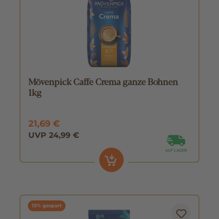
Mövenpick Caffe Crema ganze Bohnen
1kg
21,69 €
UVP 24,99 €
13% gespart