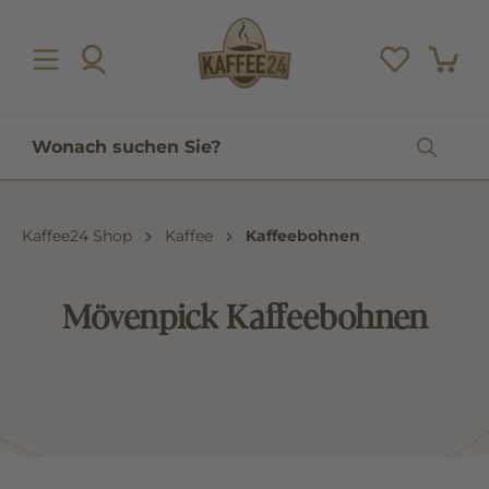
inhalt springen
Kaffee24 Shop
Kaffee
Kaffeebohnen
Mövenpick Kaffeebohnen