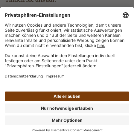
Bestellung widerrufen
Vertrag widerrufen
Alle Preise inkl. gesetzl. Mehrwertsteuer zzgl.
Versandkosten
und ggf. Nachnahmegebühren, wenn nicht
anders angegeben.
Impressum
AGB
Datenschutz