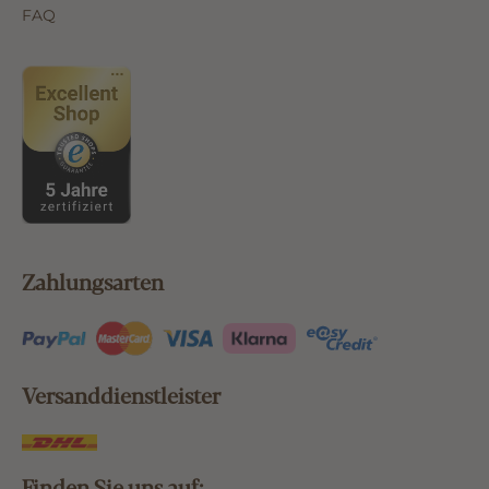
FAQ
Zahlungsarten
Versanddienstleister
Finden Sie uns auf: