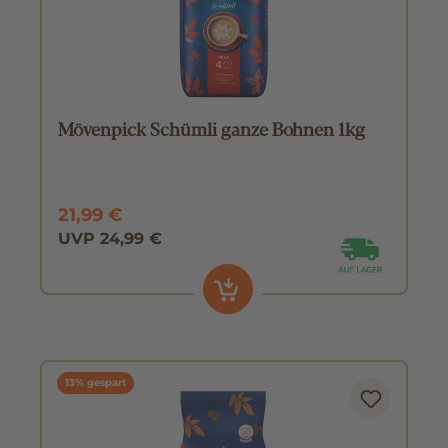
Mövenpick Schümli ganze Bohnen 1kg
21,99 €
UVP 24,99 €
13% gespart