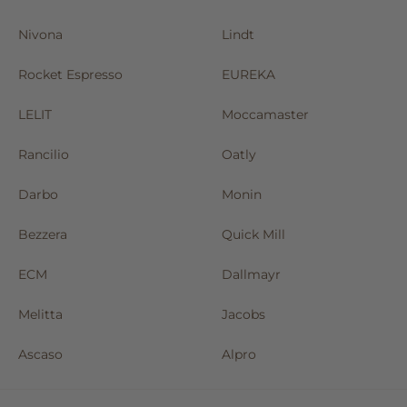
Nivona
Lindt
Rocket Espresso
EUREKA
LELIT
Moccamaster
Rancilio
Oatly
Darbo
Monin
Bezzera
Quick Mill
ECM
Dallmayr
Melitta
Jacobs
Ascaso
Alpro