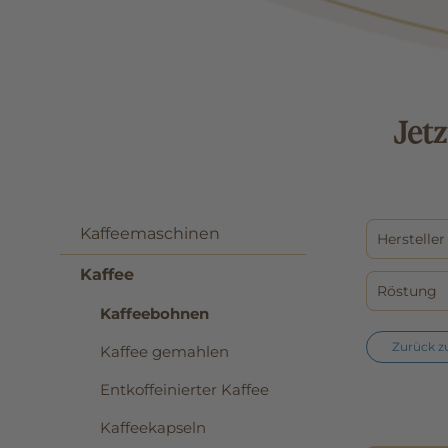
Jet
Kaffeemaschinen
Herstelle
Kaffee
Röstung
Kaffeebohnen
Zurück z
Kaffee gemahlen
Entkoffeinierter Kaffee
Kaffeekapseln