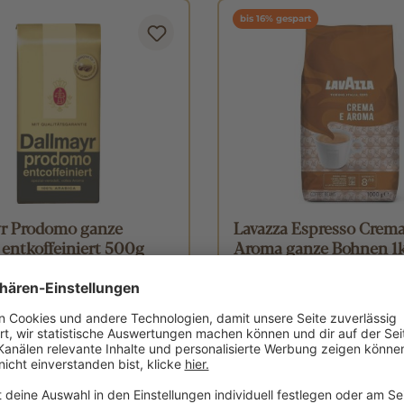
bis 16% gespart
r Prodomo ganze
Lavazza Espresso Crema
entkoffeiniert 500g
Aroma ganze Bohnen 1
Kilogramm
(22,98 € / 1 Kilogramm)
ab
17,99 €
UVP 21,49 €