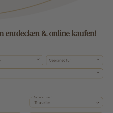
n entdecken & online kaufen!
e
Geeignet für
Sortieren nach: