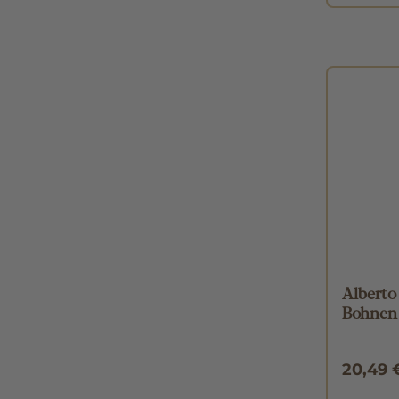
Alberto
Bohnen
20,49 