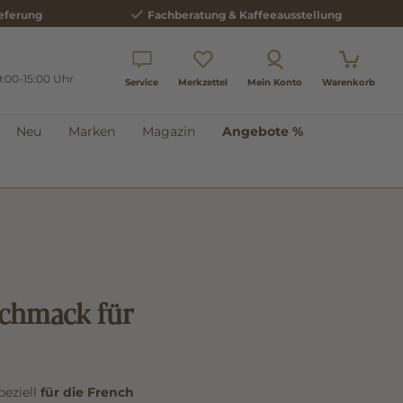
eferung
Fachberatung & Kaffeeausstellung
9:00-15:00 Uhr
Service
Merkzettel
Mein Konto
Warenkorb
Neu
Marken
Magazin
Angebote %
schmack für
speziell
für die French