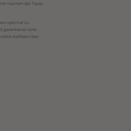
und machen die Tasse
nen optimal zu
 garantieren eine
llste Kaffeetrinker