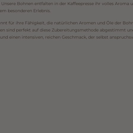
 Unsere Bohnen entfalten in der Kaffeepresse ihr volles Aroma 
em besonderen Erlebnis.
annt für ihre Fähigkeit, die natürlichen Aromen und Öle der Boh
nen sind perfekt auf diese Zubereitungsmethode abgestimmt und
und einen intensiven, reichen Geschmack, der selbst anspruchsvo