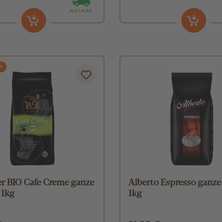
t
r BIO Cafe Creme ganze
Alberto Espresso ganz
 1kg
1kg