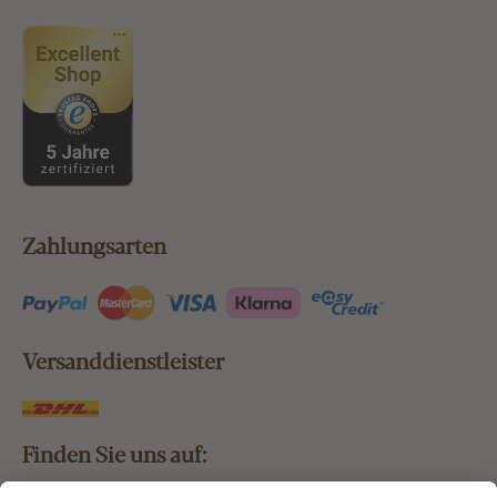
Zahlungsarten
Versanddienstleister
Finden Sie uns auf: