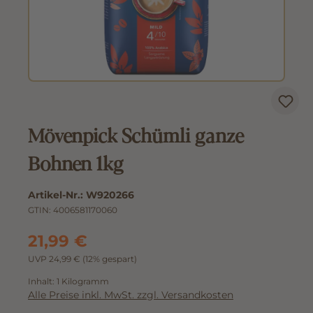
Mövenpick Schümli ganze
Bohnen 1kg
Artikel-Nr.:
W920266
GTIN:
4006581170060
21,99 €
UVP 24,99 €
(12% gespart)
Inhalt:
1 Kilogramm
Alle Preise inkl. MwSt. zzgl. Versandkosten