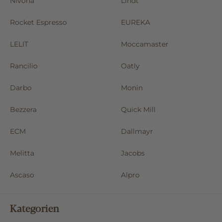
Nivona
Lindt
Rocket Espresso
EUREKA
LELIT
Moccamaster
Rancilio
Oatly
Darbo
Monin
Bezzera
Quick Mill
ECM
Dallmayr
Melitta
Jacobs
Ascaso
Alpro
Kategorien