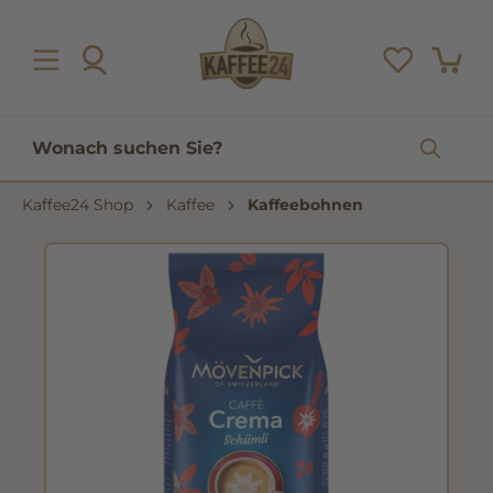
inhalt springen
Kaffee24 Shop
Kaffee
Kaffeebohnen