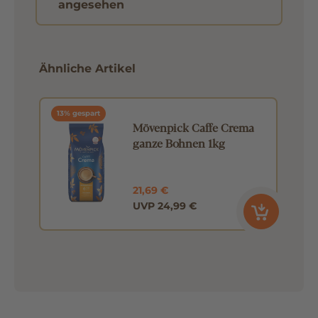
angesehen
Ähnliche Artikel
13% gespart
Mövenpick Caffe Crema
ganze Bohnen 1kg
21,69 €
UVP 24,99 €