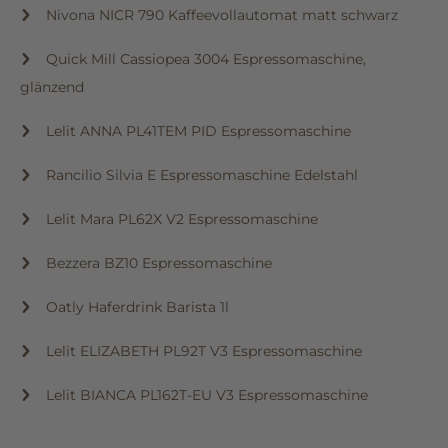
Nivona NICR 790 Kaffeevollautomat matt schwarz
Quick Mill Cassiopea 3004 Espressomaschine,
glänzend
Lelit ANNA PL41TEM PID Espressomaschine
Rancilio Silvia E Espressomaschine Edelstahl
Lelit Mara PL62X V2 Espressomaschine
Bezzera BZ10 Espressomaschine
Oatly Haferdrink Barista 1l
Lelit ELIZABETH PL92T V3 Espressomaschine
Lelit BIANCA PL162T-EU V3 Espressomaschine