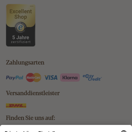
Zahlungsarten
Versanddienstleister
Finden Sie uns auf: