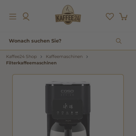
inhalt springen
Kaffee24 Shop
Kaffeemaschinen
Filterkaffeemaschinen