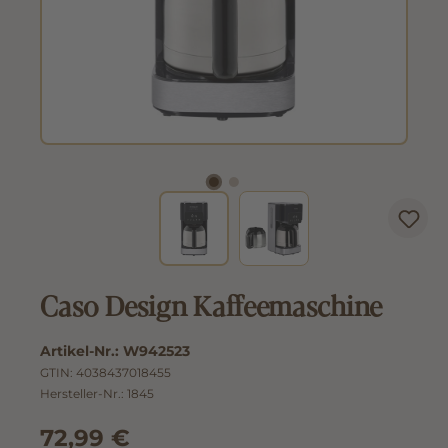
Caso Design Kaffeemaschine
Artikel-Nr.:
W942523
GTIN:
4038437018455
Hersteller-Nr.:
1845
72,99 €