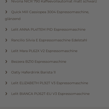
Nivona NICR 790 Kaffeevollautomat matt schwarz
Quick Mill Cassiopea 3004 Espressomaschine,
glänzend
Lelit ANNA PL41TEM PID Espressomaschine
Rancilio Silvia E Espressomaschine Edelstahl
Lelit Mara PL62X V2 Espressomaschine
Bezzera BZ10 Espressomaschine
Oatly Haferdrink Barista 1l
Lelit ELIZABETH PL92T V3 Espressomaschine
Lelit BIANCA PL162T-EU V3 Espressomaschine