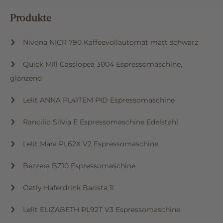
Produkte
Nivona NICR 790 Kaffeevollautomat matt schwarz
Quick Mill Cassiopea 3004 Espressomaschine,
glänzend
Lelit ANNA PL41TEM PID Espressomaschine
Rancilio Silvia E Espressomaschine Edelstahl
Lelit Mara PL62X V2 Espressomaschine
Bezzera BZ10 Espressomaschine
Oatly Haferdrink Barista 1l
Lelit ELIZABETH PL92T V3 Espressomaschine