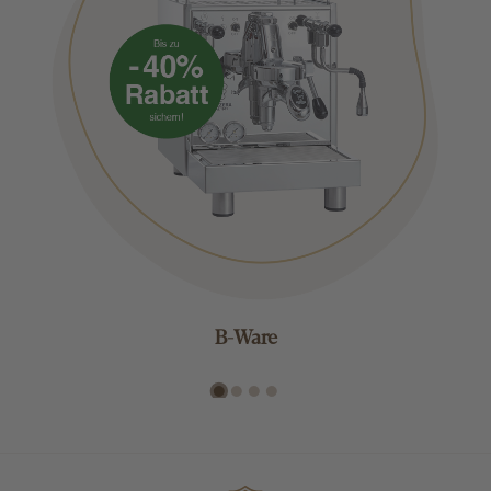
B-Ware