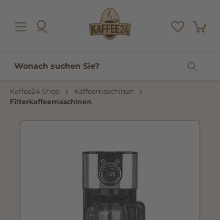
inhalt springen
Kaffee24 Shop
Kaffeemaschinen
Filterkaffeemaschinen