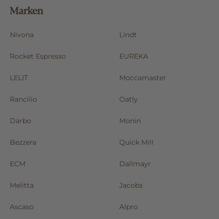
Marken
Nivona
Lindt
Rocket Espresso
EUREKA
LELIT
Moccamaster
Rancilio
Oatly
Darbo
Monin
Bezzera
Quick Mill
ECM
Dallmayr
Melitta
Jacobs
Ascaso
Alpro