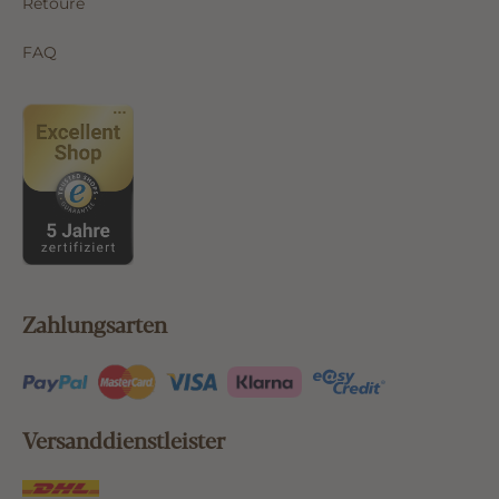
Retoure
FAQ
Zahlungsarten
Versanddienstleister