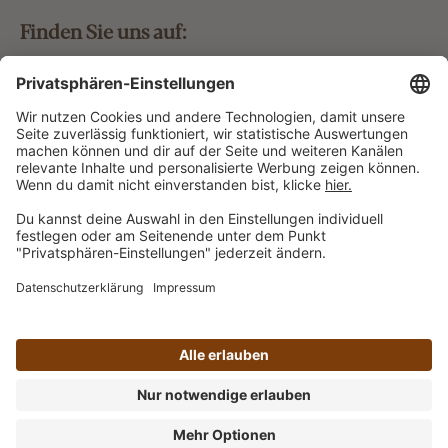
Finden Sie uns auf:
Bestellung widerrufen
Vertrag widerrufen
Alle Preise inkl. gesetzl. Mehrwertsteuer zzgl.
Versandkosten
und ggf. Nachnahmegebühren, wenn nicht
anders angegeben.