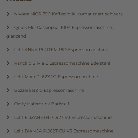
Nivona NICR 790 Kaffeevollautomat matt schwarz
Quick Mill Cassiopea 3004 Espressomaschine,
glänzend
Lelit ANNA PL41TEM PID Espressomaschine
Rancilio Silvia E Espressomaschine Edelstahl
Lelit Mara PL62X V2 Espressomaschine
Bezzera BZ10 Espressomaschine
Oatly Haferdrink Barista 1l
Lelit ELIZABETH PL92T V3 Espressomaschine
Lelit BIANCA PL162T-EU V3 Espressomaschine