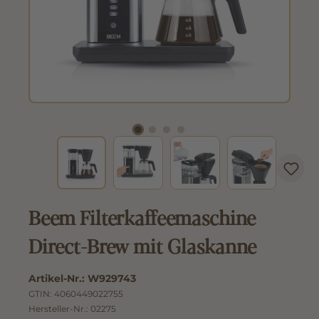
Beem Filterkaffeemaschine
Direct-Brew mit Glaskanne
Artikel-Nr.:
W929743
GTIN:
4060449022755
Hersteller-Nr.:
02275