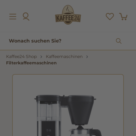
inhalt springen
Kaffee24 Shop
Kaffeemaschinen
Filterkaffeemaschinen