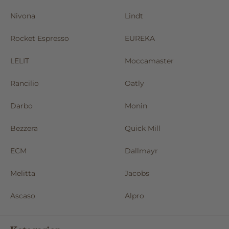
Nivona
Lindt
Rocket Espresso
EUREKA
LELIT
Moccamaster
Rancilio
Oatly
Darbo
Monin
Bezzera
Quick Mill
ECM
Dallmayr
Melitta
Jacobs
Ascaso
Alpro