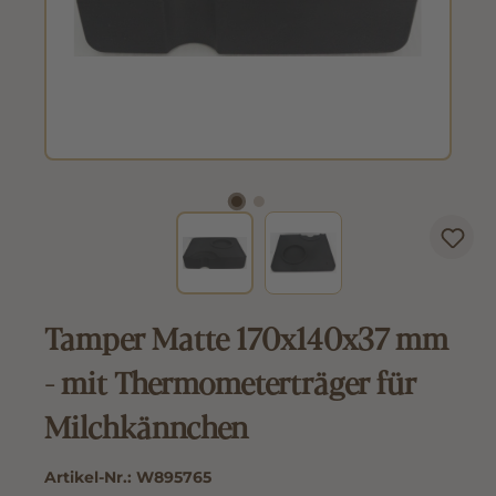
Tamper Matte 170x140x37 mm
- mit Thermometerträger für
Milchkännchen
Artikel-Nr.:
W895765