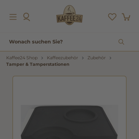
inhalt springen
Kaffee24 Shop
Kaffeezubehör
Zubehör
Tamper & Tamperstationen