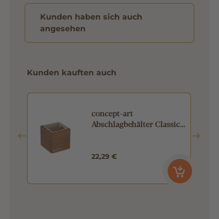
Kunden haben sich auch
angesehen
Kunden kauften auch
l
concept-art
Abschlagbehälter Classic
braun
22,29 €