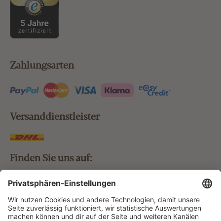
Zahlungsarten
Versanddienstleister
Finden Sie uns auf:
Bestellung widerrufen