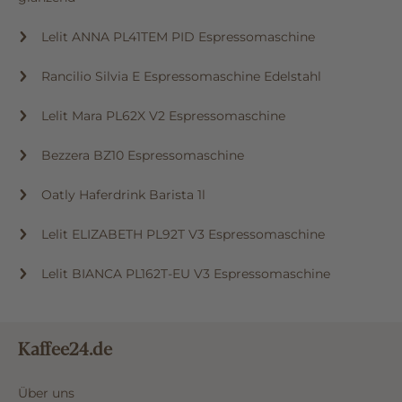
Lelit ANNA PL41TEM PID Espressomaschine
Rancilio Silvia E Espressomaschine Edelstahl
Lelit Mara PL62X V2 Espressomaschine
Bezzera BZ10 Espressomaschine
Oatly Haferdrink Barista 1l
Lelit ELIZABETH PL92T V3 Espressomaschine
Lelit BIANCA PL162T-EU V3 Espressomaschine
Kaffee24.de
Über uns