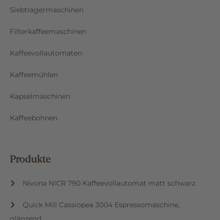
Siebträgermaschinen
Filterkaffeemaschinen
Kaffeevollautomaten
Kaffeemühlen
Kapselmaschinen
Kaffeebohnen
Produkte
Nivona NICR 790 Kaffeevollautomat matt schwarz
Quick Mill Cassiopea 3004 Espressomaschine,
glänzend