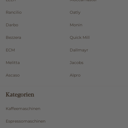
Rancilio
Oatly
Darbo
Monin
Bezzera
Quick Mill
ECM
Dallmayr
Melitta
Jacobs
Ascaso
Alpro
Kategorien
Kaffeemaschinen
Espressomaschinen