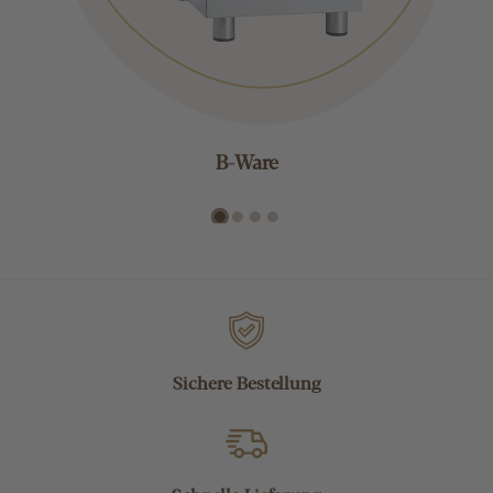
B-Ware
Sichere Bestellung