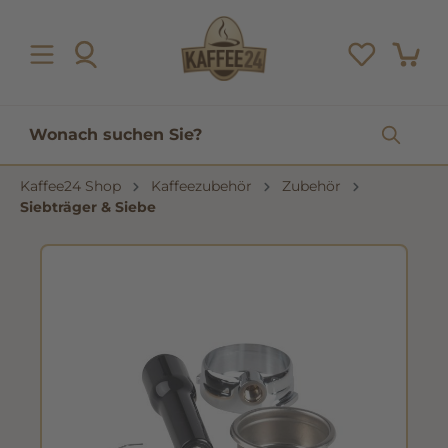
inhalt springen
Kaffee24 Shop
Kaffeezubehör
Zubehör
Siebträger & Siebe