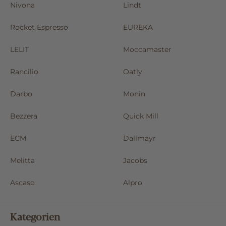
Nivona
Lindt
Rocket Espresso
EUREKA
LELIT
Moccamaster
Rancilio
Oatly
Darbo
Monin
Bezzera
Quick Mill
ECM
Dallmayr
Melitta
Jacobs
Ascaso
Alpro
Kategorien