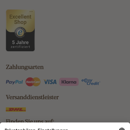
Zahlungsarten
Versanddienstleister
Finden Sie uns auf: