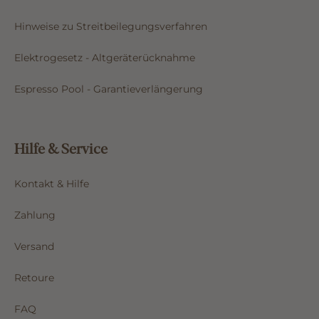
Hinweise zu Streitbeilegungsverfahren
Elektrogesetz - Altgeräterücknahme
Espresso Pool - Garantieverlängerung
Hilfe & Service
Kontakt & Hilfe
Zahlung
Versand
Retoure
FAQ