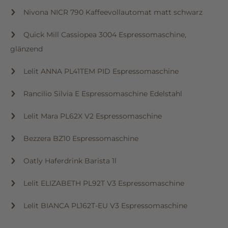
Nivona NICR 790 Kaffeevollautomat matt schwarz
Quick Mill Cassiopea 3004 Espressomaschine,
glänzend
Lelit ANNA PL41TEM PID Espressomaschine
Rancilio Silvia E Espressomaschine Edelstahl
Lelit Mara PL62X V2 Espressomaschine
Bezzera BZ10 Espressomaschine
Oatly Haferdrink Barista 1l
Lelit ELIZABETH PL92T V3 Espressomaschine
Lelit BIANCA PL162T-EU V3 Espressomaschine