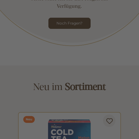
Verfügung.
Noch Fragen?
Neu im
Sortiment
Neu