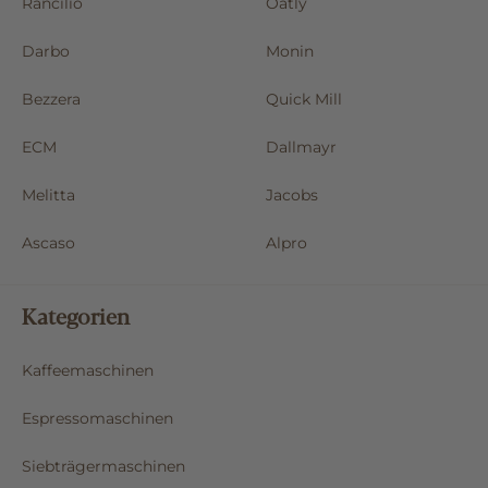
Rancilio
Oatly
Darbo
Monin
Bezzera
Quick Mill
ECM
Dallmayr
Melitta
Jacobs
Ascaso
Alpro
Kategorien
Kaffeemaschinen
Espressomaschinen
Siebträgermaschinen