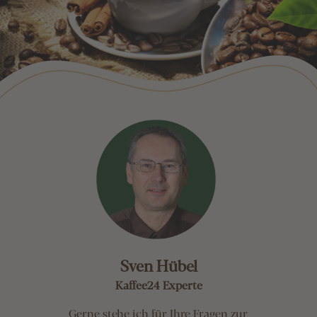
Sven Hübel
Kaffee24 Experte
Gerne stehe ich für Ihre Fragen zur