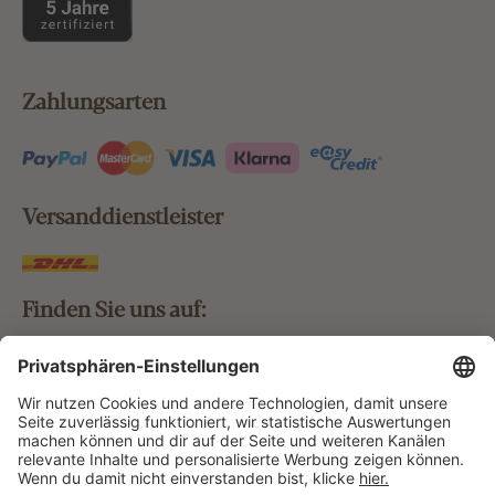
Zahlungsarten
Versanddienstleister
Finden Sie uns auf:
Bestellung widerrufen
Vertrag widerrufen