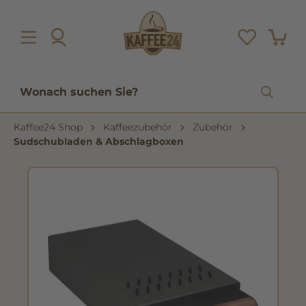
inhalt springen
Kaffee24 Shop
Kaffeezubehör
Zubehör
Sudschubladen & Abschlagboxen