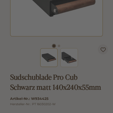
Sudschublade Pro Cub
Schwarz matt 140x240x55mm
Artikel-Nr.:
W934425
Hersteller-Nr.:
PT 16030202-W