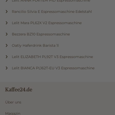
Lelit ANNA PL41TEM PID Espressomaschine
Rancilio Silvia E Espressomaschine Edelstahl
Lelit Mara PL62X V2 Espressomaschine
Bezzera BZ10 Espressomaschine
Oatly Haferdrink Barista 1l
Lelit ELIZABETH PL92T V3 Espressomaschine
Lelit BIANCA PL162T-EU V3 Espressomaschine
Kaffee24.de
Über uns
Magazin