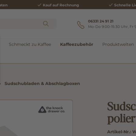
aten
Kauf auf Rechnung
Schnelle Li
06331 24 91 21
Mo-Do 9:00-15:30 Uhr, Fr 
Schmeckt zu Kaffee
Kaffeezubehör
Produktwelten
Sudschubladen & Abschlagboxen
Sudsc
polier
Artikel-Nr.:
W