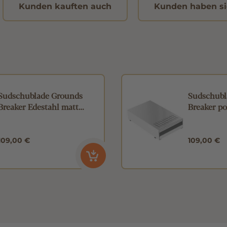
Kunden kauften auch
Kunden haben si
Sudschublade Grounds
Sudschubl
Breaker Edestahl matt
Breaker po
215x360x85mm
109,00 €
109,00 €