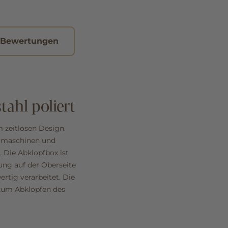
 Bewertungen
tahl poliert
 zeitlosen Design.
somaschinen und
. Die Abklopfbox ist
ung auf der Oberseite
rtig verarbeitet. Die
zum Abklopfen des