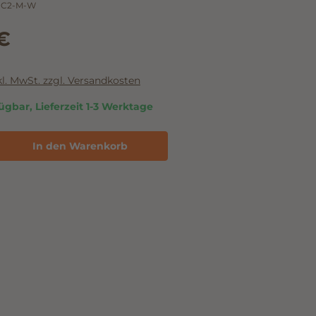
PC2-M-W
€
nkl. MwSt. zzgl. Versandkosten
ügbar, Lieferzeit 1-3 Werktage
In den Warenkorb