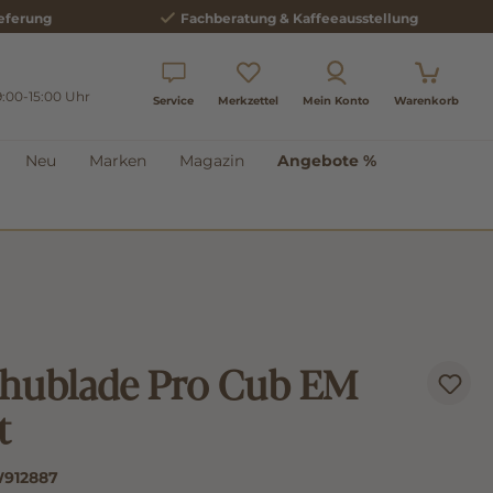
eferung
Fachberatung & Kaffeeausstellung
9:00-15:00 Uhr
Service
Merkzettel
Mein Konto
Warenkorb
Neu
Marken
Magazin
Angebote %
hublade Pro Cub EM
t
912887