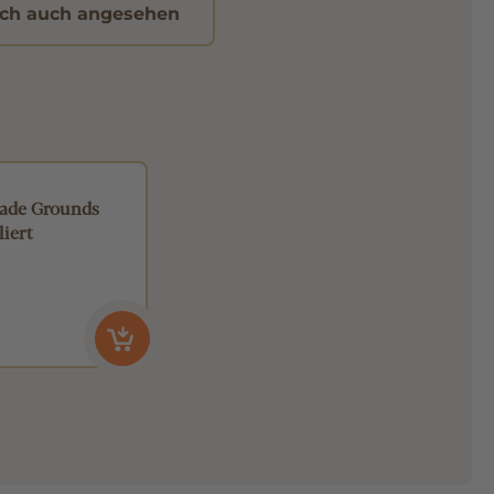
ch auch angesehen
ade Grounds
liert