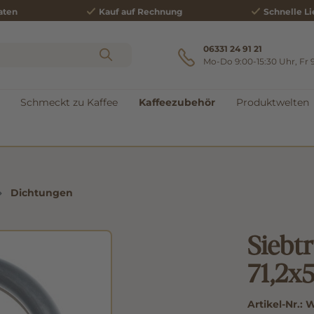
aten
Kauf auf Rechnung
Schnelle Li
06331 24 91 21
Mo-Do 9:00-15:30 Uhr, Fr 
Schmeckt zu Kaffee
Kaffeezubehör
Produktwelten
Dichtungen
Siebt
71,2x
Artikel-Nr.:
W