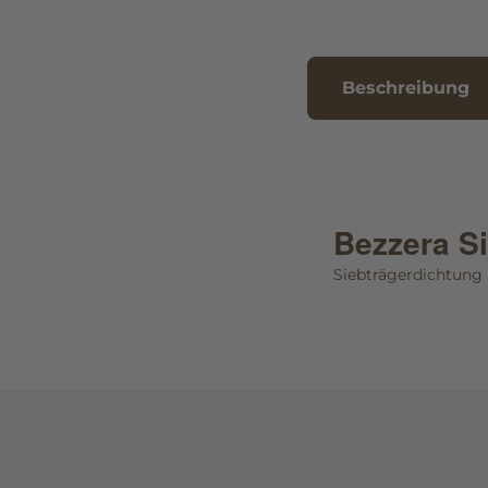
Beschreibung
Bezzera S
Siebträgerdichtung 