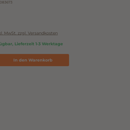
083673
nkl. MwSt. zzgl. Versandkosten
ügbar, Lieferzeit 1-3 Werktage
In den Warenkorb