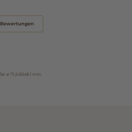
 Bewertungen
e: ø 71,2x55x8,1 mm.