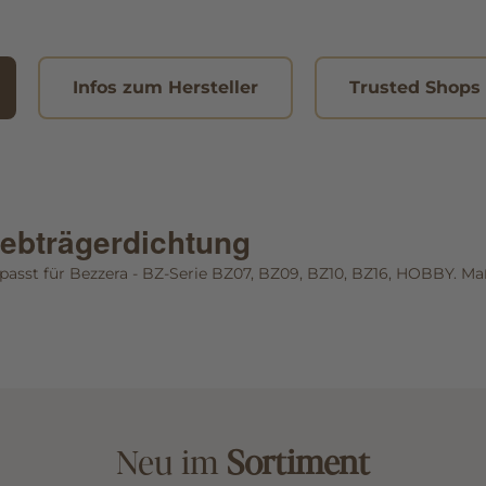
Infos zum Hersteller
Trusted Shops
iebträgerdichtung
passt für Bezzera - BZ-Serie BZ07, BZ09, BZ10, BZ16, HOBBY. Maß
Neu im
Sortiment