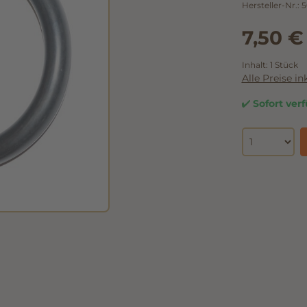
Hersteller-Nr.:
5
7,50 €
Inhalt:
1 Stück
Alle Preise i
Sofort verf