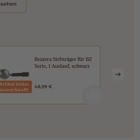
esehen
Bezzera Siebträger für BZ
Serie, 1 Auslauf, schwarz
Artikel leider
48,99 €
ausverkauft!