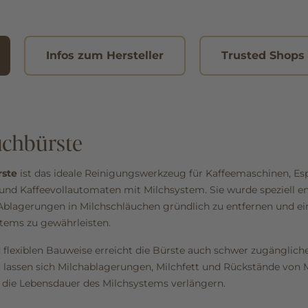
Infos zum Hersteller
Trusted Shops
uchbürste
rste
ist das ideale Reinigungswerkzeug für Kaffeemaschinen, E
nd Kaffeevollautomaten mit Milchsystem. Sie wurde speziell e
blagerungen in Milchschläuchen gründlich zu entfernen und ei
tems zu gewährleisten.
 flexiblen Bauweise erreicht die Bürste auch schwer zugänglich
o lassen sich Milchablagerungen, Milchfett und Rückstände von M
d die Lebensdauer des Milchsystems verlängern.