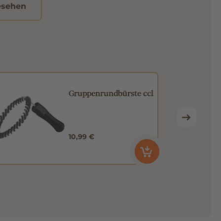
esehen
Gruppenrundbürste ccl
10,99 €