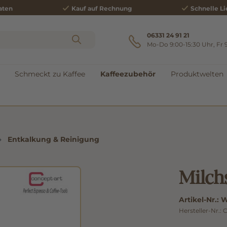
aten
Kauf auf Rechnung
Schnelle Li
06331 24 91 21
Mo-Do 9:00-15:30 Uhr, Fr 
Schmeckt zu Kaffee
Kaffeezubehör
Produktwelten
Entkalkung & Reinigung
Milch
Artikel-Nr.:
W
Hersteller-Nr.: