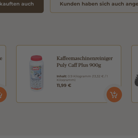
kauften auch
Kunden haben sich auch ang
e
Kaffeemaschinenreiniger
Puly Caff Plus 900g
Inhalt:
0.9 Kilogramm
(13,32 € / 1
Kilogramm)
11,99 €