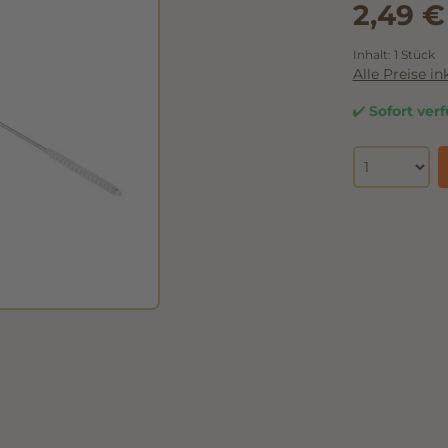
2,49 €
Inhalt:
1 Stück
Alle Preise i
Sofort verf