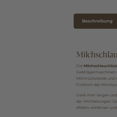
Beschreibung
Milchschla
Die
Milchschlauchbü
Siebträgermaschinen u
Milchrückstände und A
Funktion des Milchsys
Dank ihrer langen und
der Milchleitungen. S
effektiv entfernen un